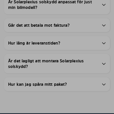
Är Solarplexius solskydd anpassat för just
min bilmodell?
Går det att betala mot faktura?
Hur lång är leveranstiden?
Är det lagligt att montera Solarplexius
solskydd?
Hur kan jag spåra mitt paket?