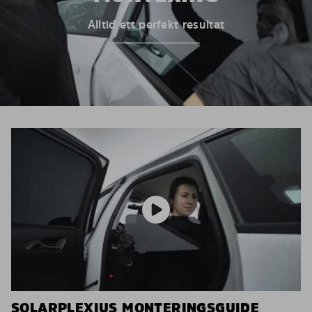
Alltid ett perfekt resultat
SOLARPLEXIUS MONTERINGSGUIDE