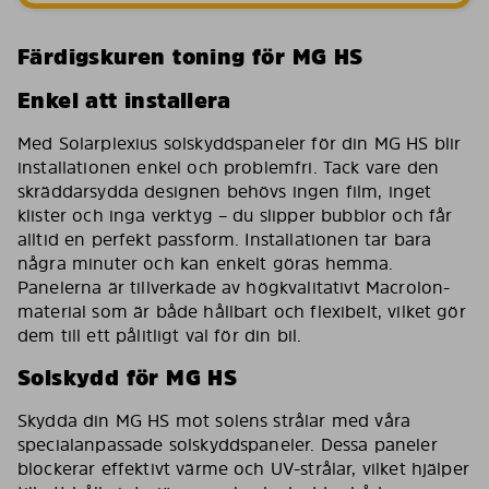
Färdigskuren toning för MG HS
Enkel att installera
Med Solarplexius solskyddspaneler för din MG HS blir
installationen enkel och problemfri. Tack vare den
skräddarsydda designen behövs ingen film, inget
klister och inga verktyg – du slipper bubblor och får
alltid en perfekt passform. Installationen tar bara
några minuter och kan enkelt göras hemma.
Panelerna är tillverkade av högkvalitativt Macrolon-
material som är både hållbart och flexibelt, vilket gör
dem till ett pålitligt val för din bil.
Solskydd för MG HS
Skydda din MG HS mot solens strålar med våra
specialanpassade solskyddspaneler. Dessa paneler
blockerar effektivt värme och UV-strålar, vilket hjälper