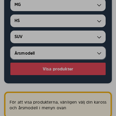
MG
HS
SUV
Visa produkter
För att visa produkterna, vänligen välj din kaross
och årsmodell i menyn ovan