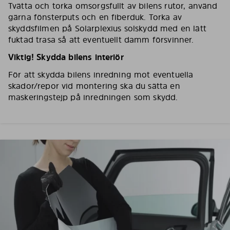
Tvätta och torka omsorgsfullt av bilens rutor, använd
gärna fönsterputs och en fiberduk. Torka av
skyddsfilmen på Solarplexius solskydd med en lätt
fuktad trasa så att eventuellt damm försvinner.
Viktig! Skydda bilens interiör
För att skydda bilens inredning mot eventuella
skador/repor vid montering ska du sätta en
maskeringstejp på inredningen som skydd.