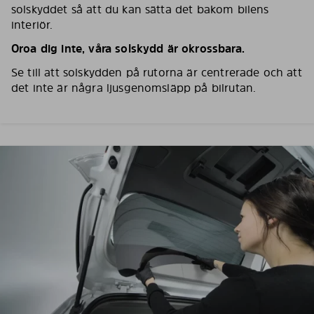
solskyddet så att du kan sätta det bakom bilens
interiör.
Oroa dig inte, våra solskydd är okrossbara.
Se till att solskydden på rutorna är centrerade och att
det inte är några ljusgenomsläpp på bilrutan.