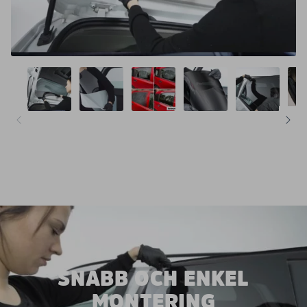
SNABB OCH ENKEL
MONTERING