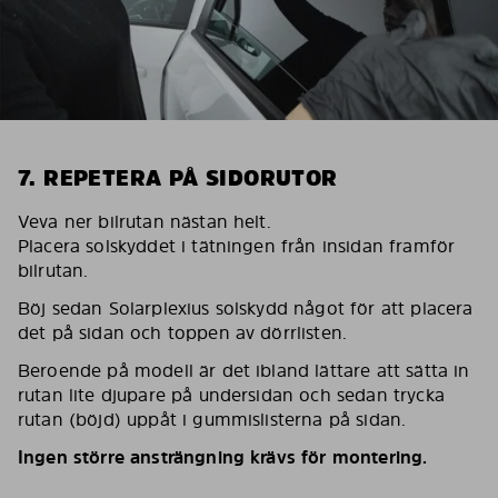
7. REPETERA PÅ SIDORUTOR
Veva ner bilrutan nästan helt.
Placera solskyddet i tätningen från insidan framför
bilrutan.
Böj sedan Solarplexius solskydd något för att placera
det på sidan och toppen av dörrlisten.
Beroende på modell är det ibland lättare att sätta in
rutan lite djupare på undersidan och sedan trycka
rutan (böjd) uppåt i gummislisterna på sidan.
Ingen större ansträngning krävs för montering.