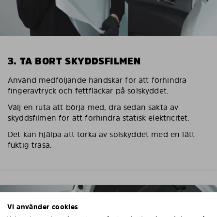
3. TA BORT SKYDDSFILMEN
Använd medföljande handskar för att förhindra
fingeravtryck och fettfläckar på solskyddet.
Välj en ruta att börja med, dra sedan sakta av
skyddsfilmen för att förhindra statisk elektricitet.
Det kan hjälpa att torka av solskyddet med en lätt
fuktig trasa.
Vi använder cookies