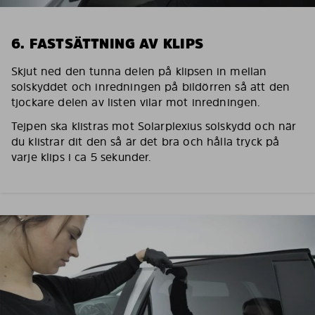
6. FASTSÄTTNING AV KLIPS
Skjut ned den tunna delen på klipsen in mellan
solskyddet och inredningen på bildörren så att den
tjockare delen av listen vilar mot inredningen.
Tejpen ska klistras mot Solarplexius solskydd och när
du klistrar dit den så är det bra och hålla tryck på
varje klips i ca 5 sekunder.