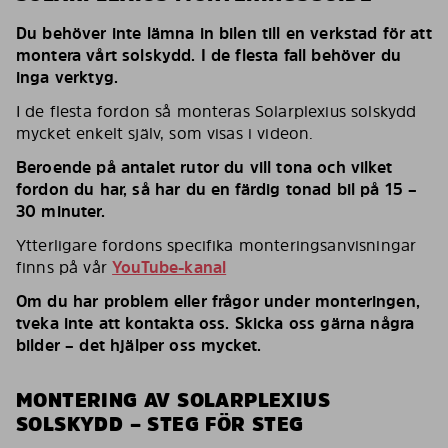
Du behöver inte lämna in bilen till en verkstad för att
montera vårt solskydd. I de flesta fall behöver du
inga verktyg.
I de flesta fordon så monteras Solarplexius solskydd
mycket enkelt själv, som visas i videon.
Beroende på antalet rutor du vill tona och vilket
fordon du har, så har du en färdig tonad bil på 15 –
30 minuter.
Ytterligare fordons specifika monteringsanvisningar
finns på vår
YouTube-kanal
Om du har problem eller frågor under monteringen,
tveka inte att kontakta oss. Skicka oss gärna några
bilder – det hjälper oss mycket.
MONTERING AV SOLARPLEXIUS
SOLSKYDD – STEG FÖR STEG