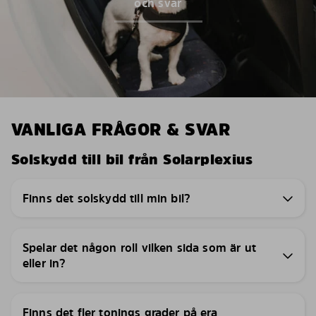
och svar
VANLIGA FRÅGOR & SVAR
Solskydd till bil från Solarplexius
Finns det solskydd till min bil?
Spelar det någon roll vilken sida som är ut
eller in?
Finns det fler tonings grader på era