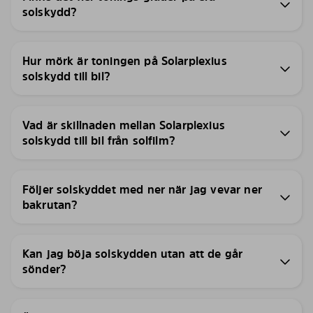
solskydd?
Hur mörk är toningen på Solarplexius
solskydd till bil?
Vad är skillnaden mellan Solarplexius
solskydd till bil från solfilm?
Följer solskyddet med ner när jag vevar ner
bakrutan?
Kan jag böja solskydden utan att de går
sönder?