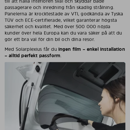
till att hålla interiören sval och skyddar både
passagerare och inredning från skadlig strålning.
Panelerna är krocktestade av VTI, godkända av Tyska
TÜV och ECE-certifierade, vilket garanterar högsta
säkerhet och kvalitet. Med över 500 000 nöjda
kunder över hela Europa kan du vara säker på att du
gör ett bra val för din bil och dina resor.
Med Solarplexius får du
ingen film – enkel installation
– alltid perfekt passform
.