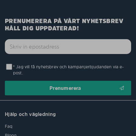
PRENUMERERA PÅ VÅRT NYHETSBREV
HÅLL DIG UPPDATERAD!
* Jag vill få nyhetsbrev och kampanjerbjudanden via e-
post.
Hjälp och vägledning
Faq
Blogg