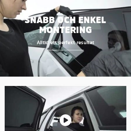
SNABB OCH ENKEL
MONTERING
Alltid ett perfekt resultat