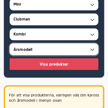
Mini
Clubman
Kombi
Visa produkter
För att visa produkterna, vänligen välj din kaross
och årsmodell i menyn ovan