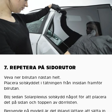
7. REPETERA PÅ SIDORUTOR
Veva ner bilrutan nästan helt.
Placera solskyddet i tätningen från insidan framför
bilrutan.
Böj sedan Solarplexius solskydd något för att placera
det på sidan och toppen av dörrlisten.
Beroende på modell är det ibland lättare att sätta in