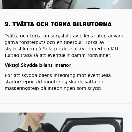
2. TVÄTTA OCH TORKA BILRUTORNA
Tvätta och torka omsorgsfullt av bilens rutor, använd
gärna fönsterputs och en fiberduk. Torka av
skyddsfilmen på Solarplexius solskydd med en lätt
fuktad trasa så att eventuellt damm försvinner.
Viktig! Skydda bilens interiör
För att skydda bilens inredning mot eventuella
skador/repor vid montering ska du sätta en
maskeringstejp på inredningen som skydd.