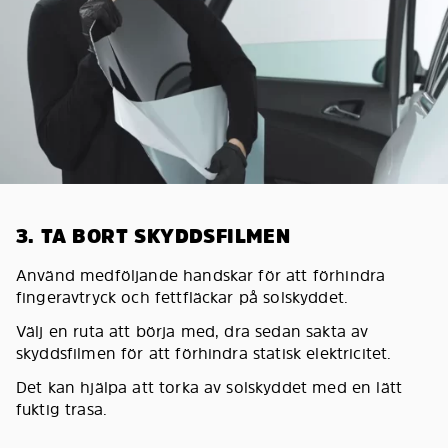
3. TA BORT SKYDDSFILMEN
Använd medföljande handskar för att förhindra
fingeravtryck och fettfläckar på solskyddet.
Välj en ruta att börja med, dra sedan sakta av
skyddsfilmen för att förhindra statisk elektricitet.
Det kan hjälpa att torka av solskyddet med en lätt
fuktig trasa.