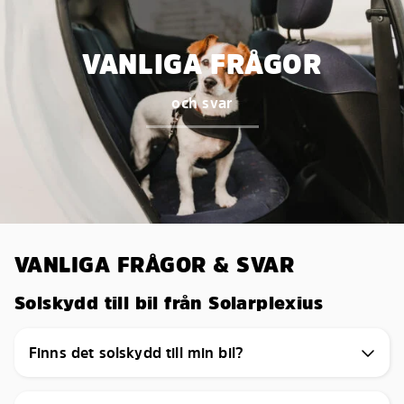
VANLIGA FRÅGOR
och svar
VANLIGA FRÅGOR & SVAR
Solskydd till bil från Solarplexius
Finns det solskydd till min bil?