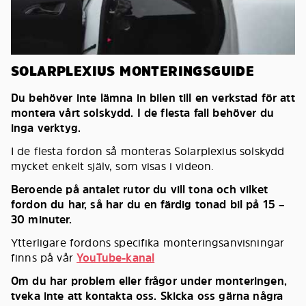
SOLARPLEXIUS MONTERINGSGUIDE
Du behöver inte lämna in bilen till en verkstad för att
montera vårt solskydd. I de flesta fall behöver du
inga verktyg.
I de flesta fordon så monteras Solarplexius solskydd
mycket enkelt själv, som visas i videon.
Beroende på antalet rutor du vill tona och vilket
fordon du har, så har du en färdig tonad bil på 15 –
30 minuter.
Ytterligare fordons specifika monteringsanvisningar
finns på vår
YouTube-kanal
Om du har problem eller frågor under monteringen,
tveka inte att kontakta oss. Skicka oss gärna några