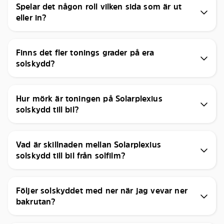
Spelar det någon roll vilken sida som är ut
eller in?
Finns det fler tonings grader på era
solskydd?
Hur mörk är toningen på Solarplexius
solskydd till bil?
Vad är skillnaden mellan Solarplexius
solskydd till bil från solfilm?
Följer solskyddet med ner när jag vevar ner
bakrutan?