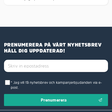
PRENUMERERA PÅ VÅRT NYHETSBREV
HÅLL DIG UPPDATERAD!
* Jag vill få nyhetsbrev och kampanjerbjudanden via e-
post.