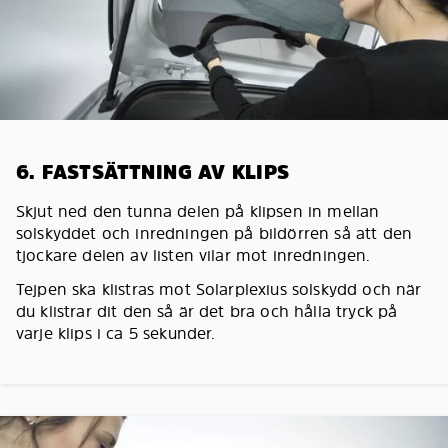
6. FASTSÄTTNING AV KLIPS
Skjut ned den tunna delen på klipsen in mellan
solskyddet och inredningen på bildörren så att den
tjockare delen av listen vilar mot inredningen.
Tejpen ska klistras mot Solarplexius solskydd och när
du klistrar dit den så är det bra och hålla tryck på
varje klips i ca 5 sekunder.