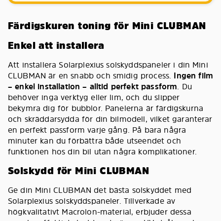
Färdigskuren toning för Mini CLUBMAN
Enkel att installera
Att installera Solarplexius solskyddspaneler i din Mini
CLUBMAN är en snabb och smidig process.
Ingen film
– enkel installation – alltid perfekt passform
. Du
behöver inga verktyg eller lim, och du slipper
bekymra dig för bubblor. Panelerna är färdigskurna
och skräddarsydda för din bilmodell, vilket garanterar
en perfekt passform varje gång. På bara några
minuter kan du förbättra både utseendet och
funktionen hos din bil utan några komplikationer.
Solskydd för Mini CLUBMAN
Ge din Mini CLUBMAN det bästa solskyddet med
Solarplexius solskyddspaneler. Tillverkade av
högkvalitativt Macrolon-material, erbjuder dessa