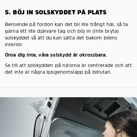
5. BÖJ IN SOLSKYDDET PÅ PLATS
Beroende på fordon kan det bli lite trångt här, så ta
gärna ett lite djärvare tag och böj in (inte bryta)
solskyddet så att du kan sätta det bakom bilens
interiör.
Oroa dig inte, våra solskydd är okrossbara.
Se till att solskydden på rutorna är centrerade och att
det inte är några ljusgenomsläpp på bilrutan.