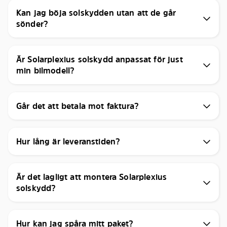
Kan jag böja solskydden utan att de går
sönder?
Är Solarplexius solskydd anpassat för just
min bilmodell?
Går det att betala mot faktura?
Hur lång är leveranstiden?
Är det lagligt att montera Solarplexius
solskydd?
Hur kan jag spåra mitt paket?