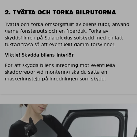
2. TVÄTTA OCH TORKA BILRUTORNA
Tvätta och torka omsorgsfullt av bilens rutor, använd
gärna fönsterputs och en fiberduk. Torka av
skyddsfilmen på Solarplexius solskydd med en lätt
fuktad trasa så att eventuellt damm försvinner.
Viktig! Skydda bilens interiör
För att skydda bilens inredning mot eventuella
skador/repor vid montering ska du sätta en
maskeringstejp på inredningen som skydd.