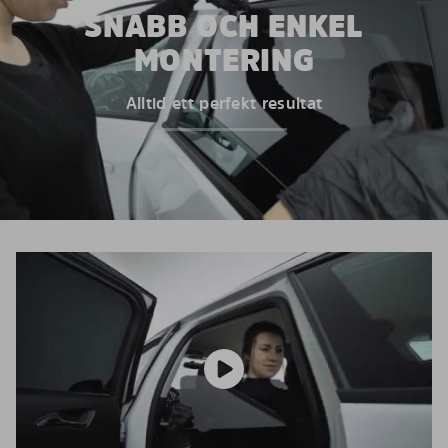
SNABB OCH ENKEL
MONTERING
Alltid ett perfekt resultat