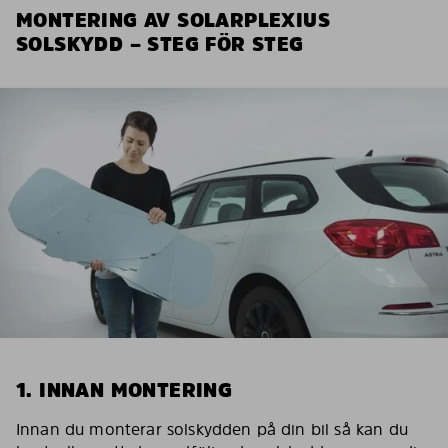
MONTERING AV SOLARPLEXIUS
SOLSKYDD – STEG FÖR STEG
1. INNAN MONTERING
Innan du monterar solskydden på din bil så kan du