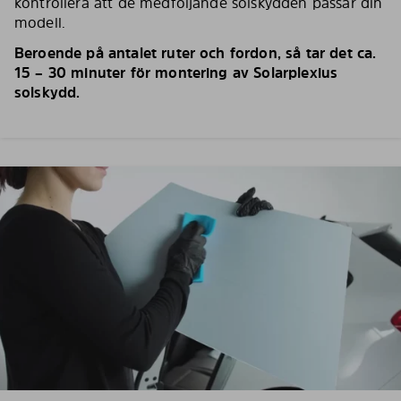
kontrollera att de medföljande solskydden passar din
modell.
Beroende på antalet ruter och fordon, så tar det ca.
15 – 30 minuter för montering av Solarplexius
solskydd.