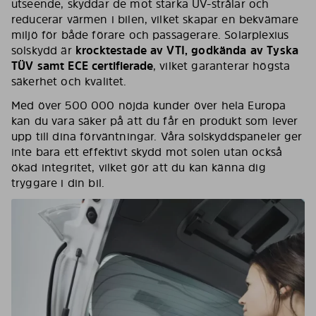
utseende, skyddar de mot starka UV-strålar och
reducerar värmen i bilen, vilket skapar en bekvämare
miljö för både förare och passagerare. Solarplexius
solskydd är
krocktestade av VTI, godkända av Tyska
TÜV samt ECE certifierade
, vilket garanterar högsta
säkerhet och kvalitet.
Med över 500 000 nöjda kunder över hela Europa
kan du vara säker på att du får en produkt som lever
upp till dina förväntningar. Våra solskyddspaneler ger
inte bara ett effektivt skydd mot solen utan också
ökad integritet, vilket gör att du kan känna dig
tryggare i din bil.