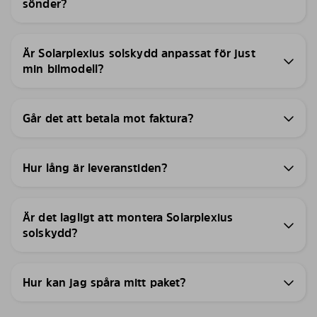
sönder?
Är Solarplexius solskydd anpassat för just
min bilmodell?
Går det att betala mot faktura?
Hur lång är leveranstiden?
Är det lagligt att montera Solarplexius
solskydd?
Hur kan jag spåra mitt paket?