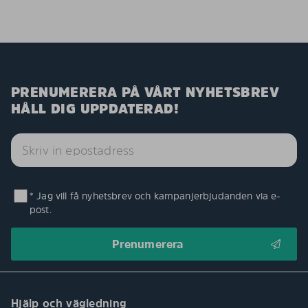
PRENUMERERA PÅ VÅRT NYHETSBREV
HÅLL DIG UPPDATERAD!
* Jag vill få nyhetsbrev och kampanjerbjudanden via e-
post.
Hjälp och vägledning