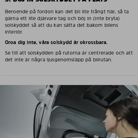
Beroende på fordon kan det bli lite trångt här, så ta
gärna ett lite djärvare tag och böj in (inte bryta)
solskyddet så att du kan sätta det bakom bilens
interiör.
Oroa dig inte, våra solskydd är okrossbara.
Se till att solskydden på rutorna är centrerade och att
det inte är några ljusgenomsläpp på bilrutan.