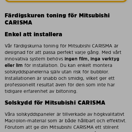
Färdigskuren toning för Mitsubishi
CARISMA
Enkel att installera
Vår färdigskurna toning för Mitsubishi CARISMA är
designad för att passa perfekt varje gång. Med vårt
innovativa system behövs
ingen film, inga verktyg
eller lim
för installation. Du kan enkelt montera
solskyddspanelerna själv utan risk för bubblor.
Installationen är snabb och smidig, vilket ger ett
professionellt resultat även för den som inte har
tidigare erfarenhet av biltoning.
Solskydd för Mitsubishi CARISMA
Våra solskyddspaneler är tillverkade av högkvalitativt
Macrolon-material som är både hållbart och effektivt.
Förutom att ge din Mitsubishi CARISMA ett stilrent