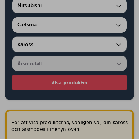
Mitsubishi
Carisma
Visa produkter
För att visa produkterna, vänligen välj din kaross
och årsmodell i menyn ovan