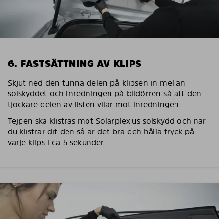
6. FASTSÄTTNING AV KLIPS
Skjut ned den tunna delen på klipsen in mellan
solskyddet och inredningen på bildörren så att den
tjockare delen av listen vilar mot inredningen.
Tejpen ska klistras mot Solarplexius solskydd och när
du klistrar dit den så är det bra och hålla tryck på
varje klips i ca 5 sekunder.