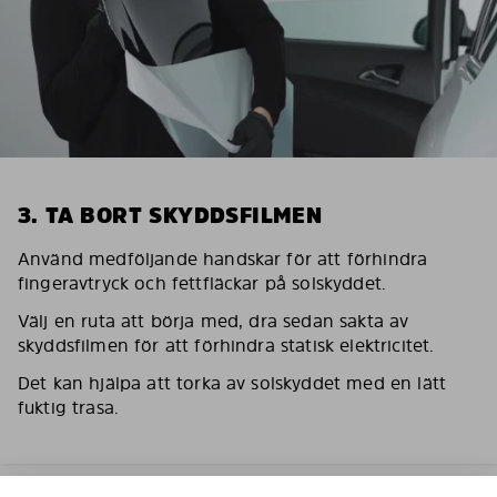
3. TA BORT SKYDDSFILMEN
Använd medföljande handskar för att förhindra
fingeravtryck och fettfläckar på solskyddet.
Välj en ruta att börja med, dra sedan sakta av
skyddsfilmen för att förhindra statisk elektricitet.
Det kan hjälpa att torka av solskyddet med en lätt
fuktig trasa.