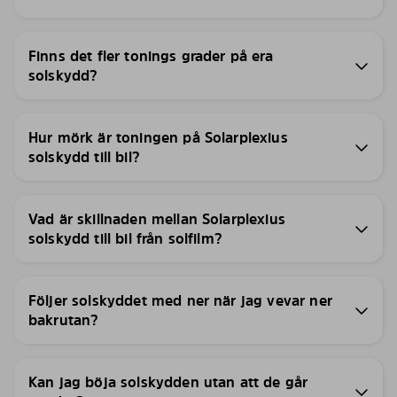
Finns det fler tonings grader på era
solskydd?
Hur mörk är toningen på Solarplexius
solskydd till bil?
Vad är skillnaden mellan Solarplexius
solskydd till bil från solfilm?
Följer solskyddet med ner när jag vevar ner
bakrutan?
Kan jag böja solskydden utan att de går