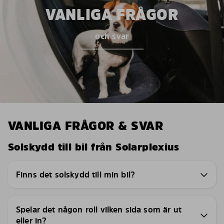
VANLIGA FRÅGOR
och svar
VANLIGA FRÅGOR & SVAR
Solskydd till bil från Solarplexius
Finns det solskydd till min bil?
Spelar det någon roll vilken sida som är ut
eller in?