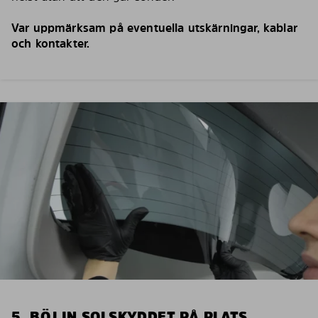
Var uppmärksam på eventuella utskärningar, kablar
och kontakter.
5. BÖJ IN SOLSKYDDET PÅ PLATS