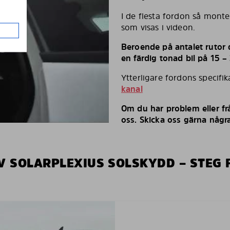
I de flesta fordon så monte
som visas i videon.
Beroende på antalet rutor d
en färdig tonad bil på 15 –
Ytterligare fordons specifi
kanal
Om du har problem eller fr
oss. Skicka oss gärna några
V SOLARPLEXIUS SOLSKYDD – STEG 