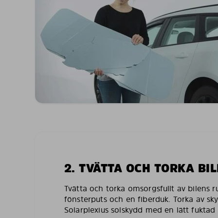
2. TVÄTTA OCH TORKA BI
Tvätta och torka omsorgsfullt av bilens 
fönsterputs och en fiberduk. Torka av sk
Solarplexius solskydd med en lätt fuktad 