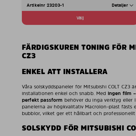
Artikelnr 23203-1
Detaljer
Välj
FÄRDIGSKUREN TONING FÖR MI
CZ3
ENKEL ATT INSTALLERA
Våra solskyddspaneler för Mitsubishi COLT CZ3 ä
installationen enkel och snabb. Med
ingen film –
perfekt passform
behöver du inga verktyg eller 
panelerna av högkvalitativ Macrolon-plast fästs e
bubblor, vilket ger ett hållbart och professionellt 
SOLSKYDD FÖR MITSUBISHI CO