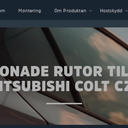
em
Montering
Om Produkten
Hostskydd
ONADE RUTOR TI
ITSUBISHI COLT C