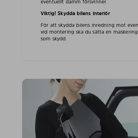
eventuellt damm försvinner.
Viktig! Skydda bilens interiör
För att skydda bilens inredning mot even
vid montering ska du sätta en maskering
som skydd.