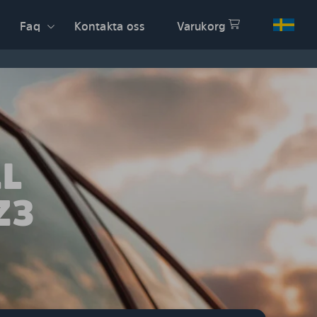
Faq
Kontakta oss
Varukorg
LL
Z3