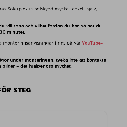
ras Solarplexius solskydd mycket enkelt själv,
u vill tona och vilket fordon du har, så har du
 30 minuter.
ka monteringsanvisningar finns på vår
YouTube-
ågor under monteringen, tveka inte att kontakta
 bilder – det hjälper oss mycket.
FÖR STEG