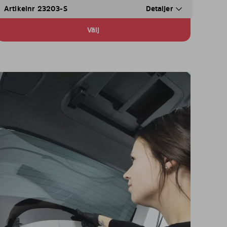
Artikelnr 23203-S
Detaljer
Välj