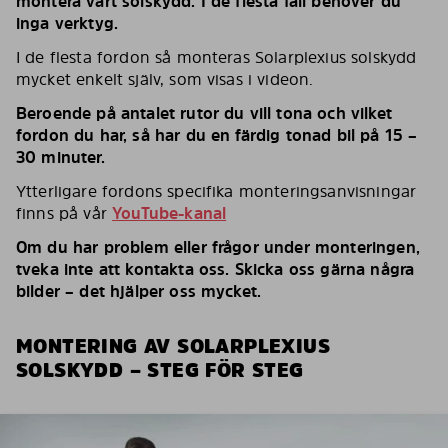
montera vårt solskydd. I de flesta fall behöver du
inga verktyg.
I de flesta fordon så monteras Solarplexius solskydd
mycket enkelt själv, som visas i videon.
Beroende på antalet rutor du vill tona och vilket
fordon du har, så har du en färdig tonad bil på 15 –
30 minuter.
Ytterligare fordons specifika monteringsanvisningar
finns på vår
YouTube-kanal
Om du har problem eller frågor under monteringen,
tveka inte att kontakta oss. Skicka oss gärna några
bilder – det hjälper oss mycket.
MONTERING AV SOLARPLEXIUS
SOLSKYDD – STEG FÖR STEG