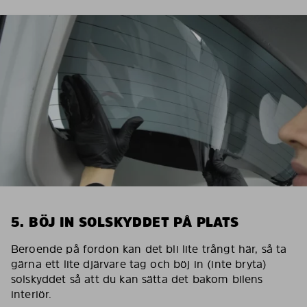
5. BÖJ IN SOLSKYDDET PÅ PLATS
Beroende på fordon kan det bli lite trångt här, så ta
gärna ett lite djärvare tag och böj in (inte bryta)
solskyddet så att du kan sätta det bakom bilens
interiör.