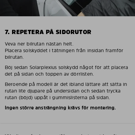
7. REPETERA PÅ SIDORUTOR
Veva ner bilrutan nästan helt.
Placera solskyddet i tätningen från insidan framför
bilrutan.
Böj sedan Solarplexius solskydd något för att placera
det på sidan och toppen av dörrlisten.
Beroende på modell är det ibland lättare att sätta in
rutan lite djupare på undersidan och sedan trycka
rutan (böjd) uppåt i gummislisterna på sidan.
Ingen större ansträngning krävs för montering.