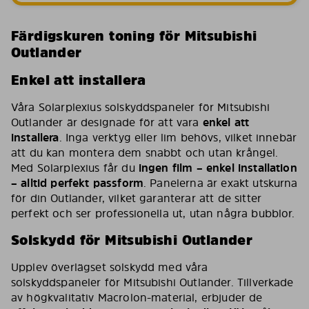
Färdigskuren toning för Mitsubishi
Outlander
Enkel att installera
Våra Solarplexius solskyddspaneler för Mitsubishi
Outlander är designade för att vara
enkel att
installera
. Inga verktyg eller lim behövs, vilket innebär
att du kan montera dem snabbt och utan krångel.
Med Solarplexius får du
ingen film – enkel installation
– alltid perfekt passform
. Panelerna är exakt utskurna
för din Outlander, vilket garanterar att de sitter
perfekt och ser professionella ut, utan några bubblor.
Solskydd för Mitsubishi Outlander
Upplev överlägset solskydd med våra
solskyddspaneler för Mitsubishi Outlander. Tillverkade
av högkvalitativ Macrolon-material, erbjuder de