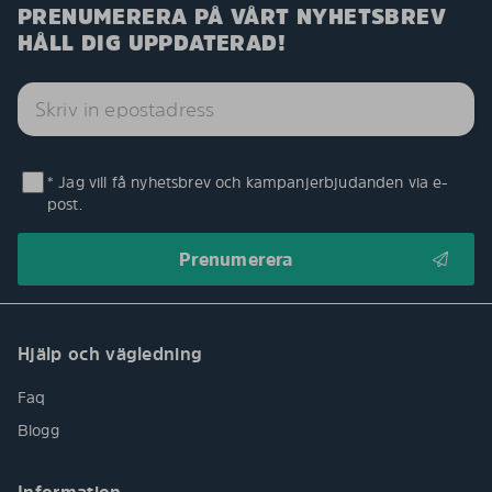
PRENUMERERA PÅ VÅRT NYHETSBREV
HÅLL DIG UPPDATERAD!
* Jag vill få nyhetsbrev och kampanjerbjudanden via e-
post.
Hjälp och vägledning
Faq
Blogg