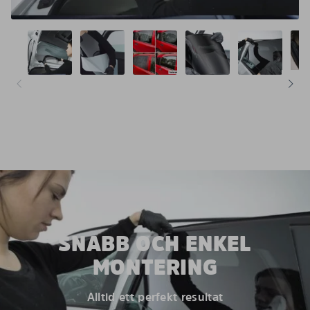
SNABB OCH ENKEL
MONTERING
Alltid ett perfekt resultat