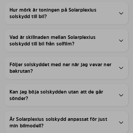
Hur mörk är toningen på Solarplexius
solskydd till bil?
Vad är skillnaden mellan Solarplexius
solskydd till bil från solfilm?
Följer solskyddet med ner när jag vevar ner
bakrutan?
Kan jag böja solskydden utan att de går
sönder?
Är Solarplexius solskydd anpassat för just
min bilmodell?