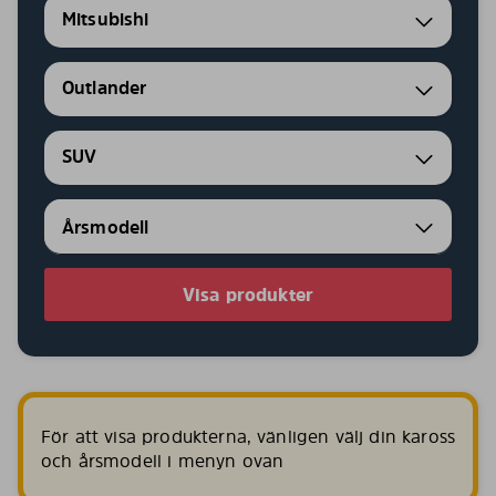
Mitsubishi
Outlander
SUV
Visa produkter
För att visa produkterna, vänligen välj din kaross
och årsmodell i menyn ovan