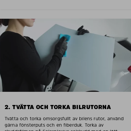
2. TVÄTTA OCH TORKA BILRUTORNA
Tvätta och torka omsorgsfullt av bilens rutor, använd
gärna fönsterputs och en fiberduk. Torka av