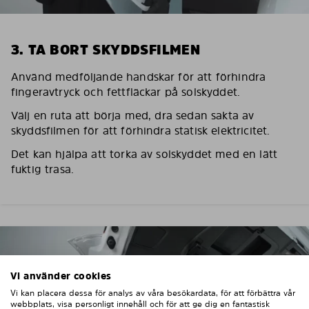
3. TA BORT SKYDDSFILMEN
Använd medföljande handskar för att förhindra
fingeravtryck och fettfläckar på solskyddet.
Välj en ruta att börja med, dra sedan sakta av
skyddsfilmen för att förhindra statisk elektricitet.
Det kan hjälpa att torka av solskyddet med en lätt
fuktig trasa.
Vi använder cookies
Vi kan placera dessa för analys av våra besökardata, för att förbättra vår
webbplats, visa personligt innehåll och för att ge dig en fantastisk