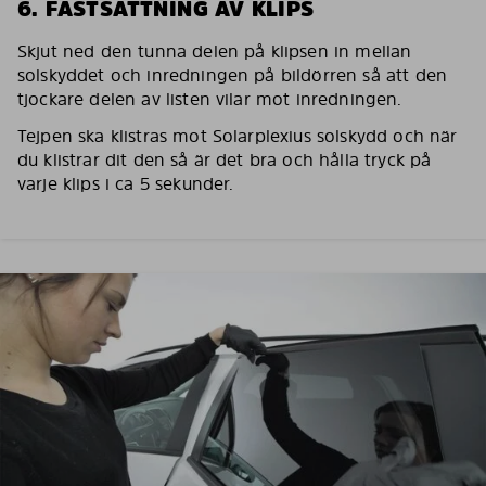
6. FASTSÄTTNING AV KLIPS
Skjut ned den tunna delen på klipsen in mellan
solskyddet och inredningen på bildörren så att den
tjockare delen av listen vilar mot inredningen.
Tejpen ska klistras mot Solarplexius solskydd och när
du klistrar dit den så är det bra och hålla tryck på
varje klips i ca 5 sekunder.