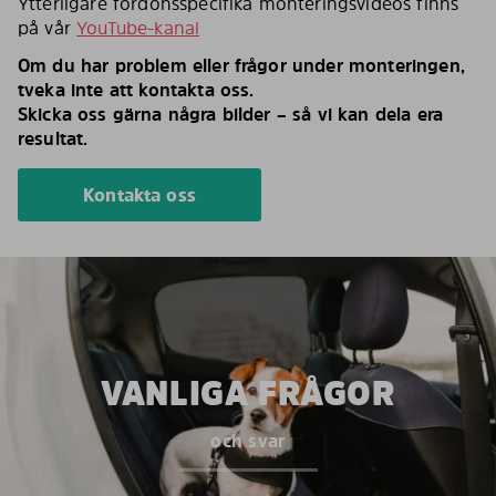
Ytterligare fordonsspecifika monteringsvideos finns
på vår
YouTube-kanal
Om du har problem eller frågor under monteringen,
tveka inte att kontakta oss.
Skicka oss gärna några bilder – så vi kan dela era
resultat.
Kontakta oss
VANLIGA FRÅGOR
och svar