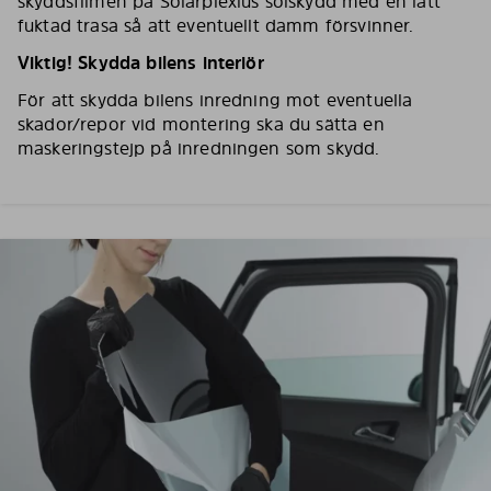
skyddsfilmen på Solarplexius solskydd med en lätt
fuktad trasa så att eventuellt damm försvinner.
Viktig! Skydda bilens interiör
För att skydda bilens inredning mot eventuella
skador/repor vid montering ska du sätta en
maskeringstejp på inredningen som skydd.