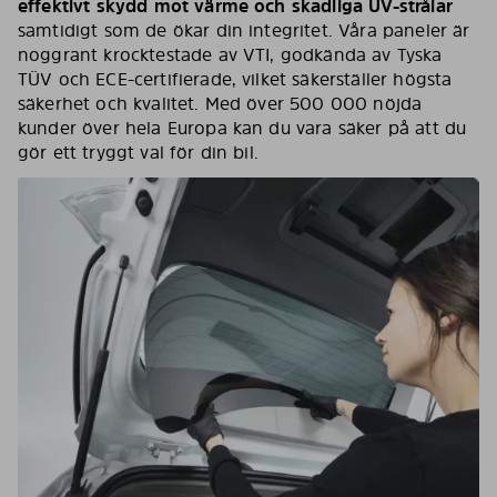
effektivt skydd mot värme och skadliga UV-strålar
samtidigt som de ökar din integritet. Våra paneler är
noggrant krocktestade av VTI, godkända av Tyska
TÜV och ECE-certifierade, vilket säkerställer högsta
säkerhet och kvalitet. Med över 500 000 nöjda
kunder över hela Europa kan du vara säker på att du
gör ett tryggt val för din bil.