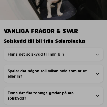
VANLIGA FRÅGOR & SVAR
Solskydd till bil från Solarplexius
Finns det solskydd till min bil?
Spelar det någon roll vilken sida som är ut
eller in?
Finns det fler tonings grader på era
solskydd?