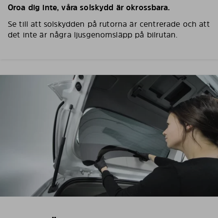
Oroa dig inte, våra solskydd är okrossbara.
Se till att solskydden på rutorna är centrerade och att
det inte är några ljusgenomsläpp på bilrutan.