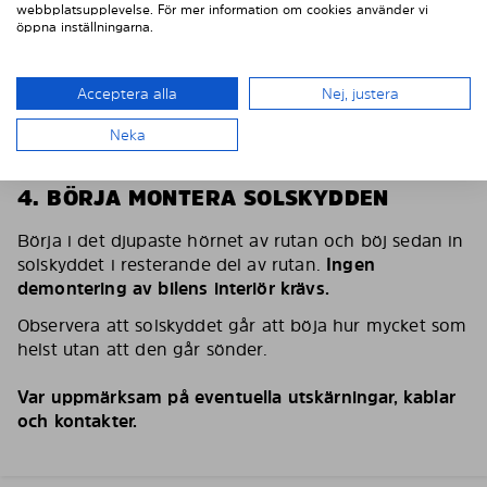
webbplatsupplevelse. För mer information om cookies använder vi
öppna inställningarna.
Acceptera alla
Nej, justera
Neka
4. BÖRJA MONTERA SOLSKYDDEN
Börja i det djupaste hörnet av rutan och böj sedan in
solskyddet i resterande del av rutan.
Ingen
demontering av bilens interiör krävs.
Observera att solskyddet går att böja hur mycket som
helst utan att den går sönder.
Var uppmärksam på eventuella utskärningar, kablar
och kontakter.