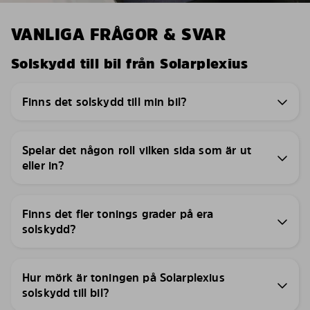
VANLIGA FRÅGOR & SVAR
Solskydd till bil från Solarplexius
Finns det solskydd till min bil?
Spelar det någon roll vilken sida som är ut
eller in?
Finns det fler tonings grader på era
solskydd?
Hur mörk är toningen på Solarplexius
solskydd till bil?