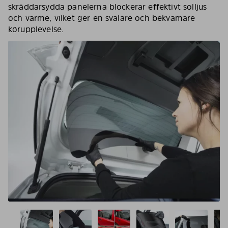
skräddarsydda panelerna blockerar effektivt solljus
och värme, vilket ger en svalare och bekvämare
körupplevelse.