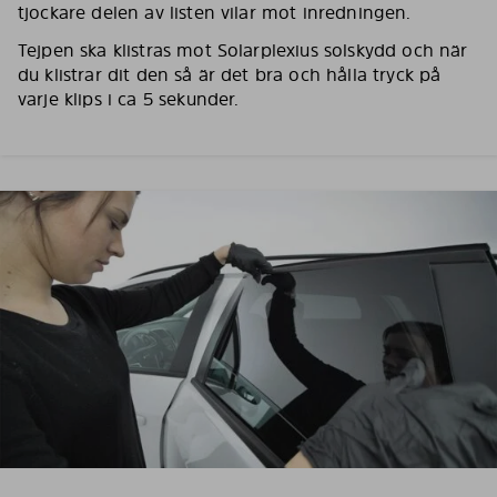
tjockare delen av listen vilar mot inredningen.
Tejpen ska klistras mot Solarplexius solskydd och när
du klistrar dit den så är det bra och hålla tryck på
varje klips i ca 5 sekunder.