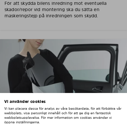
För att skydda bilens inredning mot eventuella
skador/repor vid montering ska du sätta en
maskeringstejp på inredningen som skydd.
Vi använder cookies
Vi kan placera dessa för analys av våra besökardata, för att förbättra vår
webbplats, visa personligt innehåll och för att ge dig en fantastisk
webbplatsupplevelse. För mer information om cookies använder vi
öppna inställningarna.
3. TA BORT SKYDDSFILMEN