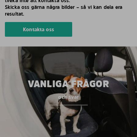
tveka inte att kontakta oss.
Skicka oss gärna några bilder – så vi kan dela era
resultat.
Kontakta oss
VANLIGA FRÅGOR
och svar