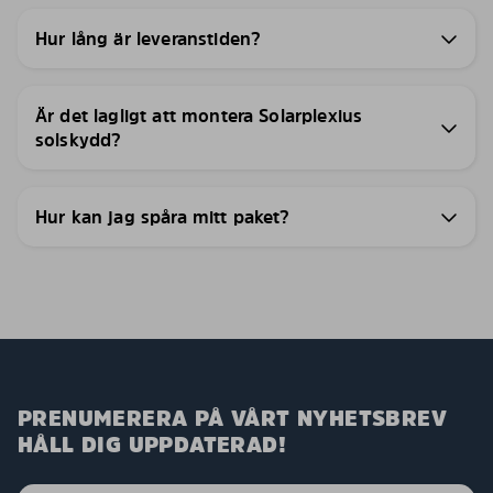
Hur lång är leveranstiden?
Är det lagligt att montera Solarplexius
solskydd?
Hur kan jag spåra mitt paket?
PRENUMERERA PÅ VÅRT NYHETSBREV
HÅLL DIG UPPDATERAD!