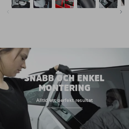
SNABB OCH ENKEL
MONTERING
Alltid ett perfekt resultat