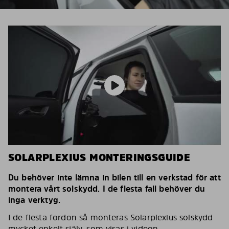
SOLARPLEXIUS MONTERINGSGUIDE
Du behöver inte lämna in bilen till en verkstad för att
montera vårt solskydd. I de flesta fall behöver du
inga verktyg.
I de flesta fordon så monteras Solarplexius solskydd
mycket enkelt själv, som visas i videon.