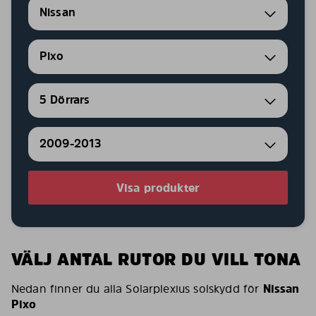
Nissan
Pixo
5 Dörrars
2009-2013
Visa produkter
VÄLJ ANTAL RUTOR DU VILL TONA
Nedan finner du alla Solarplexius solskydd för
Nissan
Pixo