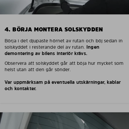
4. BÖRJA MONTERA SOLSKYDDEN
Börja i det djupaste hörnet av rutan och böj sedan in
solskyddet i resterande del av rutan.
Ingen
demontering av bilens interiör krävs.
Observera att solskyddet går att böja hur mycket som
helst utan att den går sönder.
Var uppmärksam på eventuella utskärningar, kablar
och kontakter.