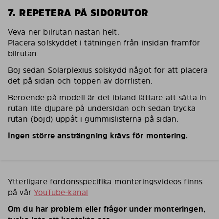
7. REPETERA PÅ SIDORUTOR
Veva ner bilrutan nästan helt.
Placera solskyddet i tätningen från insidan framför
bilrutan.
Böj sedan Solarplexius solskydd något för att placera
det på sidan och toppen av dörrlisten.
Beroende på modell är det ibland lättare att sätta in
rutan lite djupare på undersidan och sedan trycka
rutan (böjd) uppåt i gummislisterna på sidan.
Ingen större ansträngning krävs för montering.
Ytterligare fordonsspecifika monteringsvideos finns
på vår
YouTube-kanal
Om du har problem eller frågor under monteringen,