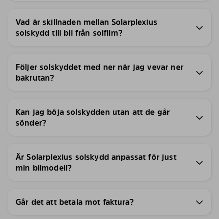
Vad är skillnaden mellan Solarplexius
solskydd till bil från solfilm?
Följer solskyddet med ner när jag vevar ner
bakrutan?
Kan jag böja solskydden utan att de går
sönder?
Är Solarplexius solskydd anpassat för just
min bilmodell?
Går det att betala mot faktura?