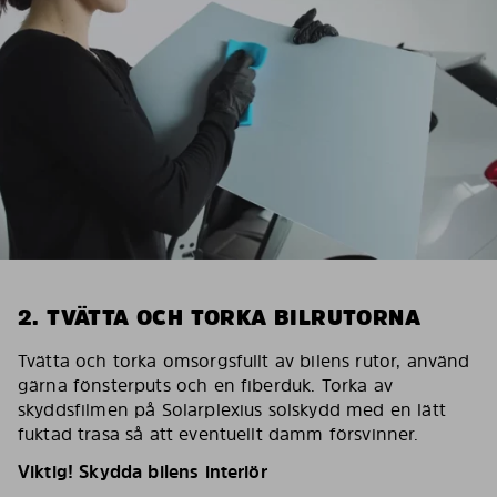
2. TVÄTTA OCH TORKA BILRUTORNA
Tvätta och torka omsorgsfullt av bilens rutor, använd
gärna fönsterputs och en fiberduk. Torka av
skyddsfilmen på Solarplexius solskydd med en lätt
fuktad trasa så att eventuellt damm försvinner.
Viktig! Skydda bilens interiör