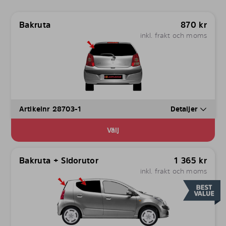
Bakruta
870
kr
inkl. frakt och moms
Artikelnr 28703-1
Detaljer
Välj
Bakruta + Sidorutor
1 365
kr
inkl. frakt och moms