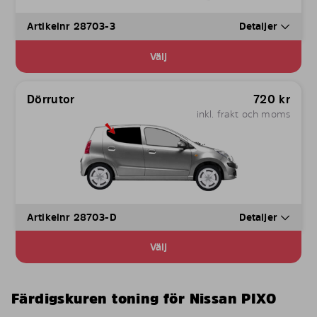
Artikelnr 28703-3
Detaljer
Välj
Dörrutor
720
kr
inkl. frakt och moms
Artikelnr 28703-D
Detaljer
Välj
Färdigskuren toning för Nissan PIXO