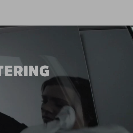
TERING