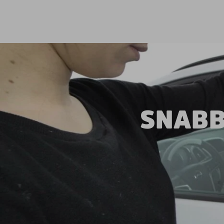
SNABB