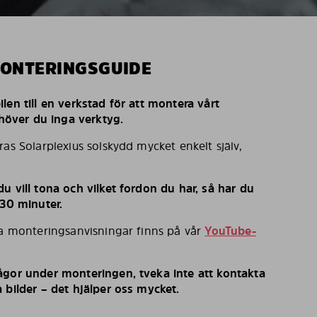
MONTERINGSGUIDE
len till en verkstad för att montera vårt
behöver du inga verktyg.
ras Solarplexius solskydd mycket enkelt själv,
u vill tona och vilket fordon du har, så har du
 30 minuter.
ka monteringsanvisningar finns på vår
YouTube-
ågor under monteringen, tveka inte att kontakta
 bilder – det hjälper oss mycket.