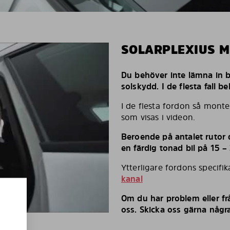
SOLARPLEXIUS 
Du behöver inte lämna in bi
solskydd. I de flesta fall 
I de flesta fordon så monte
som visas i videon.
Beroende på antalet rutor d
en färdig tonad bil på 15 –
Ytterligare fordons specifi
kanal
Om du har problem eller fr
oss. Skicka oss gärna några