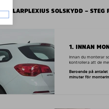
V SOLARPLEXIUS SOLSKYDD – STEG 
1. INNAN MO
Innan du monterar so
kontrollera att de m
Beroende på antalet r
minuter för monterin