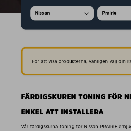
Nissan
Prairie
För att visa produkterna, vänligen välj din
FÄRDIGSKUREN TONING FÖR N
ENKEL ATT INSTALLERA
Vår färdigskurna toning för Nissan PRAIRIE erbj