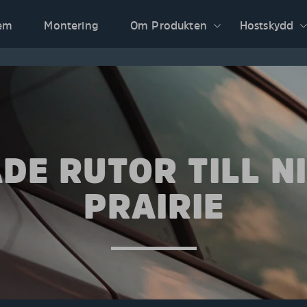
em
Montering
Om Produkten
Hostskydd
DE RUTOR TILL N
PRAIRIE