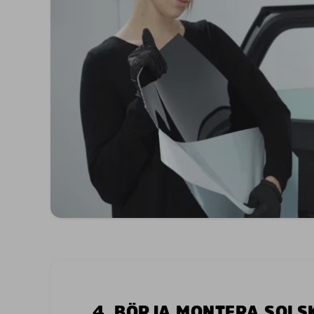
4. BÖRJA MONTERA SOL