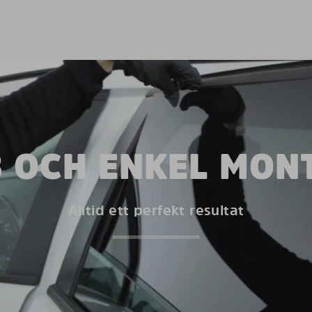
 OCH ENKEL MON
Alltid ett perfekt resultat