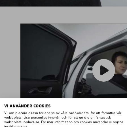
VI ANVÄNDER COOKIES
Vi kan placera dessa för analys av våra besökardata, för att förbättra vår
webbplats, visa personligt innehåll och för att ge dig en fantastisk
webbplatsupplevelse. För mer information om cookies använder vi öppna
inställningarna.