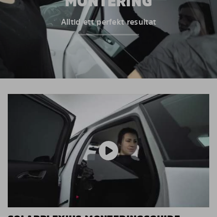
MONTERING
Alltid ett perfekt resultat