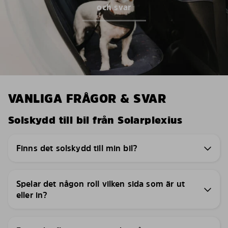
och svar
VANLIGA FRÅGOR & SVAR
Solskydd till bil från Solarplexius
Finns det solskydd till min bil?
Spelar det någon roll vilken sida som är ut
eller in?