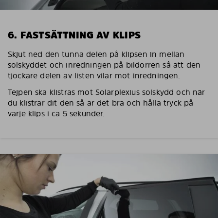
6. FASTSÄTTNING AV KLIPS
Skjut ned den tunna delen på klipsen in mellan
solskyddet och inredningen på bildörren så att den
tjockare delen av listen vilar mot inredningen.
Tejpen ska klistras mot Solarplexius solskydd och när
du klistrar dit den så är det bra och hålla tryck på
varje klips i ca 5 sekunder.