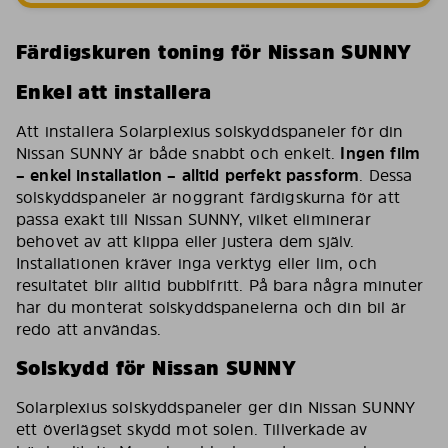
Färdigskuren toning för Nissan SUNNY
Enkel att installera
Att installera Solarplexius solskyddspaneler för din
Nissan SUNNY är både snabbt och enkelt.
Ingen film
– enkel installation – alltid perfekt passform
. Dessa
solskyddspaneler är noggrant färdigskurna för att
passa exakt till Nissan SUNNY, vilket eliminerar
behovet av att klippa eller justera dem själv.
Installationen kräver inga verktyg eller lim, och
resultatet blir alltid bubblfritt. På bara några minuter
har du monterat solskyddspanelerna och din bil är
redo att användas.
Solskydd för Nissan SUNNY
Solarplexius solskyddspaneler ger din Nissan SUNNY
ett överlägset skydd mot solen. Tillverkade av