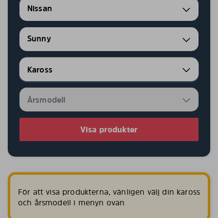
Nissan
Sunny
Visa produkter
För att visa produkterna, vänligen välj din kaross
och årsmodell i menyn ovan