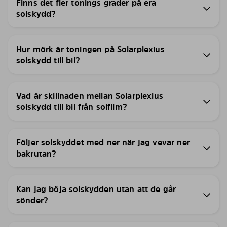
Finns det fler tonings grader på era
solskydd?
Hur mörk är toningen på Solarplexius
solskydd till bil?
Vad är skillnaden mellan Solarplexius
solskydd till bil från solfilm?
Följer solskyddet med ner när jag vevar ner
bakrutan?
Kan jag böja solskydden utan att de går
sönder?