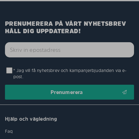
PRENUMERERA PÅ VÅRT NYHETSBREV
HÅLL DIG UPPDATERAD!
* Jag vill få nyhetsbrev och kampanjerbjudanden via e-
post.
Hjälp och vägledning
Faq