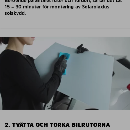
Beroende på antalet ruter och fordon, så tar det ca.
15 – 30 minuter för montering av Solarplexius
solskydd.
2. TVÄTTA OCH TORKA BILRUTORNA