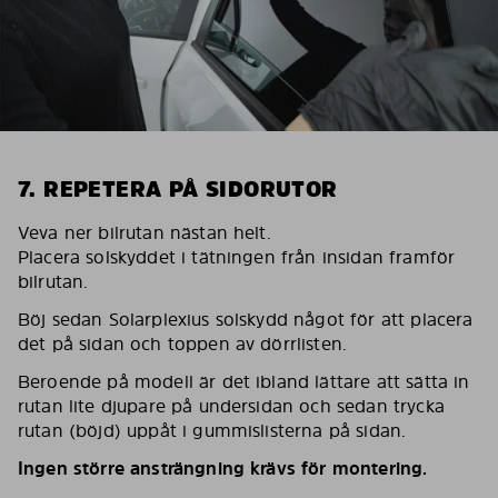
7. REPETERA PÅ SIDORUTOR
Veva ner bilrutan nästan helt.
Placera solskyddet i tätningen från insidan framför
bilrutan.
Böj sedan Solarplexius solskydd något för att placera
det på sidan och toppen av dörrlisten.
Beroende på modell är det ibland lättare att sätta in
rutan lite djupare på undersidan och sedan trycka
rutan (böjd) uppåt i gummislisterna på sidan.
Ingen större ansträngning krävs för montering.