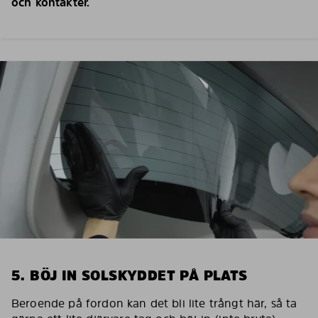
och kontakter.
5. BÖJ IN SOLSKYDDET PÅ PLATS
Beroende på fordon kan det bli lite trångt här, så ta