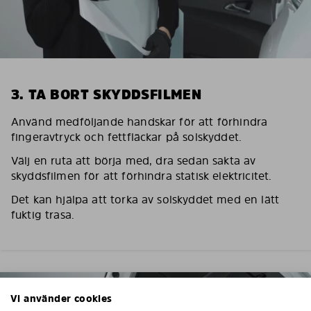
3. TA BORT SKYDDSFILMEN
Använd medföljande handskar för att förhindra
fingeravtryck och fettfläckar på solskyddet.
Välj en ruta att börja med, dra sedan sakta av
skyddsfilmen för att förhindra statisk elektricitet.
Det kan hjälpa att torka av solskyddet med en lätt
fuktig trasa.
Vi använder cookies