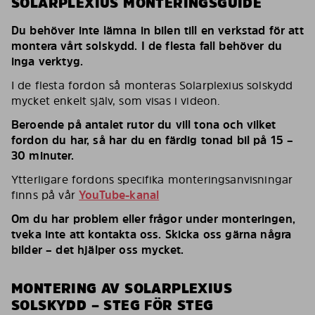
SOLARPLEXIUS MONTERINGSGUIDE
Du behöver inte lämna in bilen till en verkstad för att
montera vårt solskydd. I de flesta fall behöver du
inga verktyg.
I de flesta fordon så monteras Solarplexius solskydd
mycket enkelt själv, som visas i videon.
Beroende på antalet rutor du vill tona och vilket
fordon du har, så har du en färdig tonad bil på 15 –
30 minuter.
Ytterligare fordons specifika monteringsanvisningar
finns på vår
YouTube-kanal
Om du har problem eller frågor under monteringen,
tveka inte att kontakta oss. Skicka oss gärna några
bilder – det hjälper oss mycket.
MONTERING AV SOLARPLEXIUS
SOLSKYDD – STEG FÖR STEG