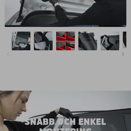
SNABB OCH ENKEL