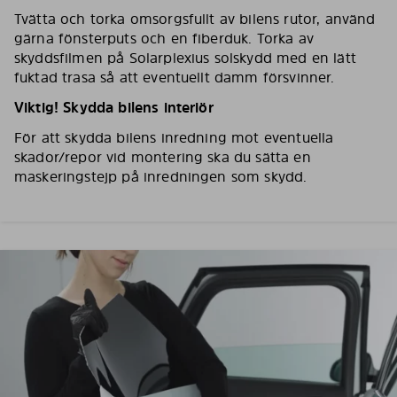
Tvätta och torka omsorgsfullt av bilens rutor, använd
gärna fönsterputs och en fiberduk. Torka av
skyddsfilmen på Solarplexius solskydd med en lätt
fuktad trasa så att eventuellt damm försvinner.
Viktig! Skydda bilens interiör
För att skydda bilens inredning mot eventuella
skador/repor vid montering ska du sätta en
maskeringstejp på inredningen som skydd.