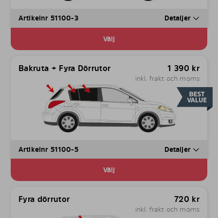
Artikelnr 51100-3
Detaljer
Välj
Bakruta + Fyra Dörrutor
1 390
kr
inkl. frakt och moms
Artikelnr 51100-5
Detaljer
Välj
Fyra dörrutor
720
kr
inkl. frakt och moms