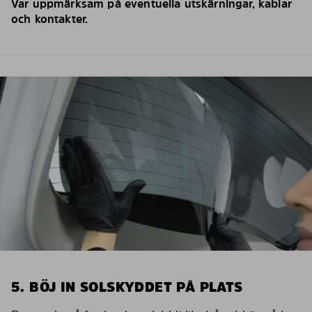
Var uppmärksam på eventuella utskärningar, kablar
och kontakter.
5. BÖJ IN SOLSKYDDET PÅ PLATS