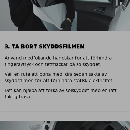
3. TA BORT SKYDDSFILMEN
Använd medföljande handskar för att förhindra
fingeravtryck och fettfläckar på solskyddet.
Välj en ruta att börja med, dra sedan sakta av
skyddsfilmen för att förhindra statisk elektricitet.
Det kan hjälpa att torka av solskyddet med en lätt
fuktig trasa.