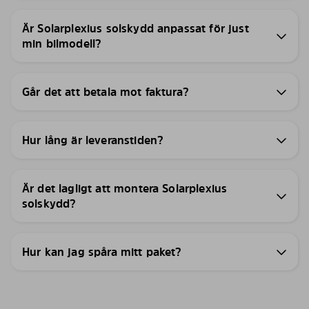
Är Solarplexius solskydd anpassat för just
min bilmodell?
Går det att betala mot faktura?
Hur lång är leveranstiden?
Är det lagligt att montera Solarplexius
solskydd?
Hur kan jag spåra mitt paket?