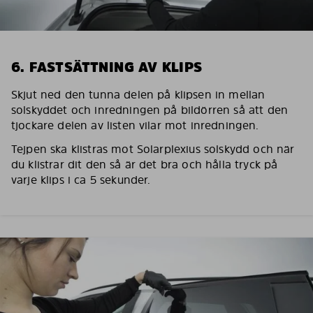
6. FASTSÄTTNING AV KLIPS
Skjut ned den tunna delen på klipsen in mellan
solskyddet och inredningen på bildörren så att den
tjockare delen av listen vilar mot inredningen.
Tejpen ska klistras mot Solarplexius solskydd och när
du klistrar dit den så är det bra och hålla tryck på
varje klips i ca 5 sekunder.