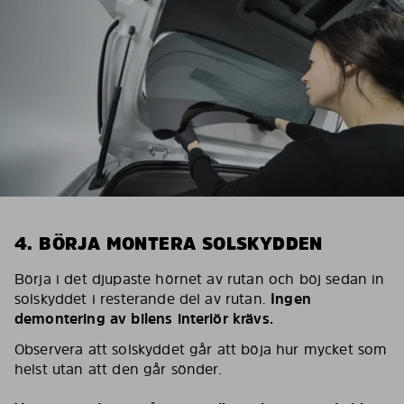
4. BÖRJA MONTERA SOLSKYDDEN
Börja i det djupaste hörnet av rutan och böj sedan in
solskyddet i resterande del av rutan.
Ingen
demontering av bilens interiör krävs.
Observera att solskyddet går att böja hur mycket som
helst utan att den går sönder.