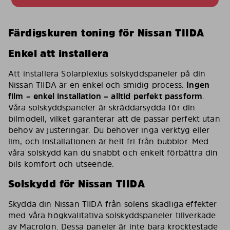
Färdigskuren toning för Nissan TIIDA
Enkel att installera
Att installera Solarplexius solskyddspaneler på din
Nissan TIIDA är en enkel och smidig process.
Ingen
film – enkel installation – alltid perfekt passform
.
Våra solskyddspaneler är skräddarsydda för din
bilmodell, vilket garanterar att de passar perfekt utan
behov av justeringar. Du behöver inga verktyg eller
lim, och installationen är helt fri från bubblor. Med
våra solskydd kan du snabbt och enkelt förbättra din
bils komfort och utseende.
Solskydd för Nissan TIIDA
Skydda din Nissan TIIDA från solens skadliga effekter
med våra högkvalitativa solskyddspaneler tillverkade
av Macrolon. Dessa paneler är inte bara krocktestade