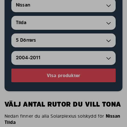
Nissan
Tiida
5 Dörrars
2004-2011
Visa produkter
VÄLJ ANTAL RUTOR DU VILL TONA
Nedan finner du alla Solarplexius solskydd för
Nissan
Tiida