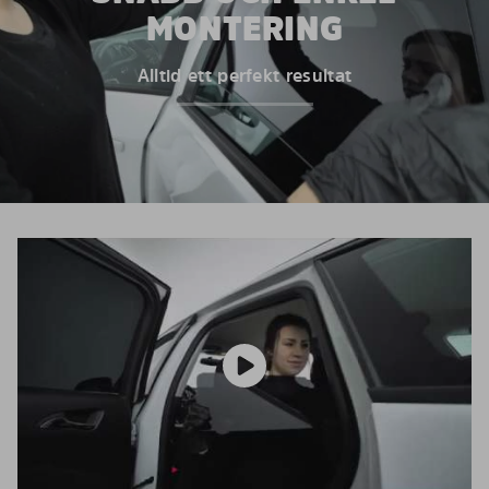
MONTERING
Alltid ett perfekt resultat