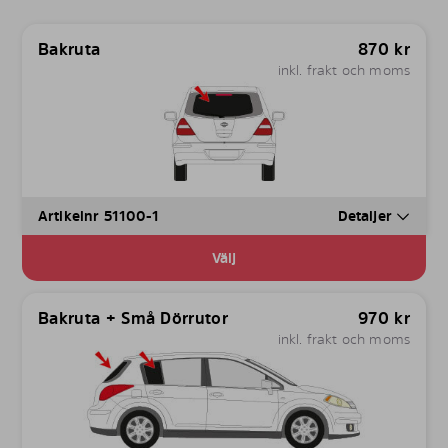
Bakruta
870
kr
inkl. frakt och moms
Artikelnr 51100-1
Detaljer
Välj
Bakruta + Små Dörrutor
970
kr
inkl. frakt och moms