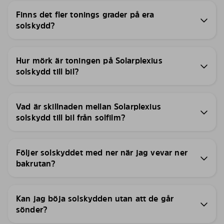
Finns det fler tonings grader på era
solskydd?
Hur mörk är toningen på Solarplexius
solskydd till bil?
Vad är skillnaden mellan Solarplexius
solskydd till bil från solfilm?
Följer solskyddet med ner när jag vevar ner
bakrutan?
Kan jag böja solskydden utan att de går
sönder?