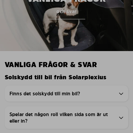
och svar
VANLIGA FRÅGOR & SVAR
Solskydd till bil från Solarplexius
Finns det solskydd till min bil?
Spelar det någon roll vilken sida som är ut
eller in?