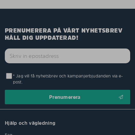
PRENUMERERA PÅ VÅRT NYHETSBREV
HÅLL DIG UPPDATERAD!
* Jag vill få nyhetsbrev och kampanjerbjudanden via e-
post.
Hjälp och vägledning
Faq