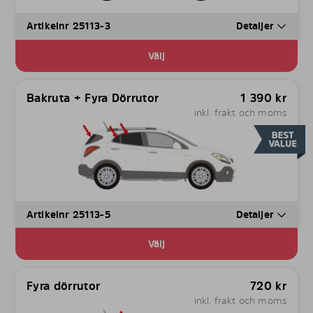
Artikelnr 25113-3
Detaljer
Välj
Bakruta + Fyra Dörrutor
1 390
kr
inkl. frakt och moms
Artikelnr 25113-5
Detaljer
Välj
Fyra dörrutor
720
kr
inkl. frakt och moms