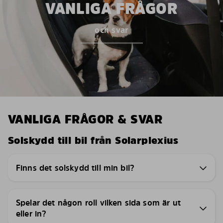
VANLIGA FRÅGOR
och svar
VANLIGA FRÅGOR & SVAR
Solskydd till bil från Solarplexius
Finns det solskydd till min bil?
Spelar det någon roll vilken sida som är ut
eller in?