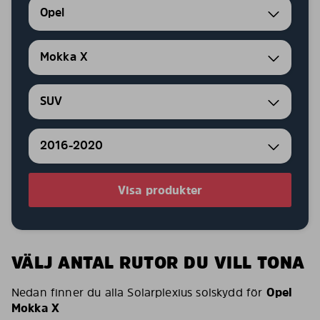
Opel
Mokka X
SUV
2016-2020
Visa produkter
VÄLJ ANTAL RUTOR DU VILL TONA
Nedan finner du alla Solarplexius solskydd för
Opel
Mokka X