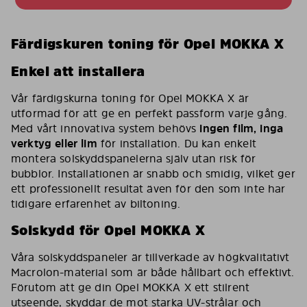
Färdigskuren toning för Opel MOKKA X
Enkel att installera
Vår färdigskurna toning för Opel MOKKA X är
utformad för att ge en perfekt passform varje gång.
Med vårt innovativa system behövs
ingen film, inga
verktyg eller lim
för installation. Du kan enkelt
montera solskyddspanelerna själv utan risk för
bubblor. Installationen är snabb och smidig, vilket ger
ett professionellt resultat även för den som inte har
tidigare erfarenhet av biltoning.
Solskydd för Opel MOKKA X
Våra solskyddspaneler är tillverkade av högkvalitativt
Macrolon-material som är både hållbart och effektivt.
Förutom att ge din Opel MOKKA X ett stilrent
utseende, skyddar de mot starka UV-strålar och