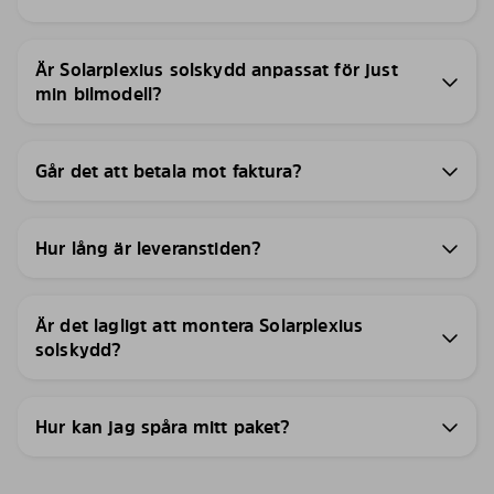
Är Solarplexius solskydd anpassat för just
min bilmodell?
Går det att betala mot faktura?
Hur lång är leveranstiden?
Är det lagligt att montera Solarplexius
solskydd?
Hur kan jag spåra mitt paket?