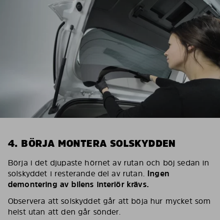
4. BÖRJA MONTERA SOLSKYDDEN
Börja i det djupaste hörnet av rutan och böj sedan in
solskyddet i resterande del av rutan.
Ingen
demontering av bilens interiör krävs.
Observera att solskyddet går att böja hur mycket som
helst utan att den går sönder.