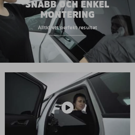
SNABB OCH ENKEL
MONTERING
Alltid ett perfekt resultat