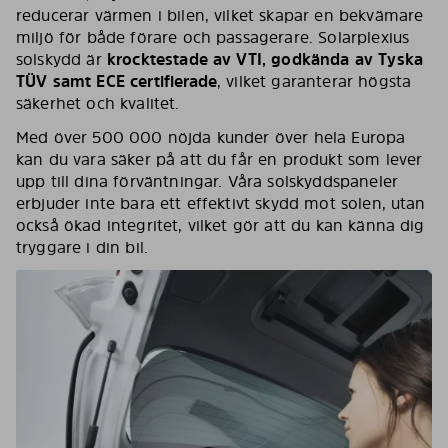
reducerar värmen i bilen, vilket skapar en bekvämare
miljö för både förare och passagerare. Solarplexius
solskydd är
krocktestade av VTI, godkända av Tyska
TÜV samt ECE certifierade
, vilket garanterar högsta
säkerhet och kvalitet.
Med över 500 000 nöjda kunder över hela Europa
kan du vara säker på att du får en produkt som lever
upp till dina förväntningar. Våra solskyddspaneler
erbjuder inte bara ett effektivt skydd mot solen, utan
också ökad integritet, vilket gör att du kan känna dig
tryggare i din bil.