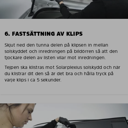
6. FASTSÄTTNING AV KLIPS
Skjut ned den tunna delen på klipsen in mellan
solskyddet och inredningen på bildörren så att den
tjockare delen av listen vilar mot inredningen.
Tejpen ska klistras mot Solarplexius solskydd och när
du klistrar dit den så är det bra och hålla tryck på
varje klips i ca 5 sekunder.