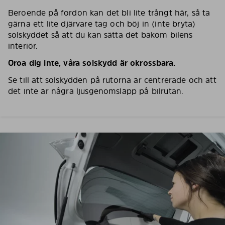
Beroende på fordon kan det bli lite trångt här, så ta
gärna ett lite djärvare tag och böj in (inte bryta)
solskyddet så att du kan sätta det bakom bilens
interiör.
Oroa dig inte, våra solskydd är okrossbara.
Se till att solskydden på rutorna är centrerade och att
det inte är några ljusgenomsläpp på bilrutan.