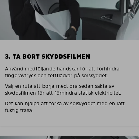
3. TA BORT SKYDDSFILMEN
Använd medföljande handskar för att förhindra
fingeravtryck och fettfläckar på solskyddet.
Välj en ruta att börja med, dra sedan sakta av
skyddsfilmen för att förhindra statisk elektricitet.
Det kan hjälpa att torka av solskyddet med en lätt
fuktig trasa.