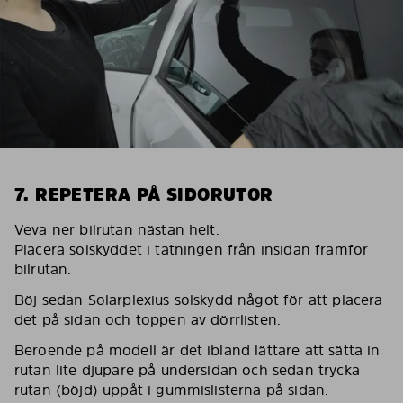
7. REPETERA PÅ SIDORUTOR
Veva ner bilrutan nästan helt.
Placera solskyddet i tätningen från insidan framför
bilrutan.
Böj sedan Solarplexius solskydd något för att placera
det på sidan och toppen av dörrlisten.
Beroende på modell är det ibland lättare att sätta in
rutan lite djupare på undersidan och sedan trycka
rutan (böjd) uppåt i gummislisterna på sidan.