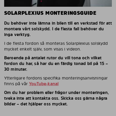
SOLARPLEXIUS MONTERINGSGUIDE
Du behöver inte lämna in bilen till en verkstad för att
montera vårt solskydd. I de flesta fall behöver du
inga verktyg.
I de flesta fordon så monteras Solarplexius solskydd
mycket enkelt själv, som visas i videon.
Beroende på antalet rutor du vill tona och vilket
fordon du har, så har du en färdig tonad bil på 15 –
30 minuter.
Ytterligare fordons specifika monteringsanvisningar
finns på vår
YouTube-kanal
Om du har problem eller frågor under monteringen,
tveka inte att kontakta oss. Skicka oss gärna några
bilder – det hjälper oss mycket.