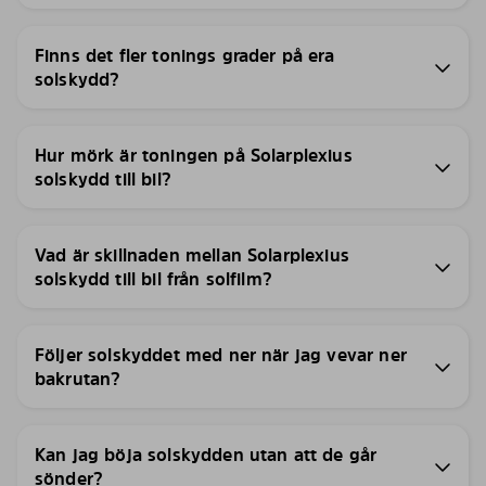
Finns det fler tonings grader på era
solskydd?
Hur mörk är toningen på Solarplexius
solskydd till bil?
Vad är skillnaden mellan Solarplexius
solskydd till bil från solfilm?
Följer solskyddet med ner när jag vevar ner
bakrutan?
Kan jag böja solskydden utan att de går
sönder?