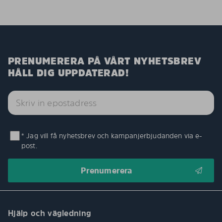
PRENUMERERA PÅ VÅRT NYHETSBREV
HÅLL DIG UPPDATERAD!
* Jag vill få nyhetsbrev och kampanjerbjudanden via e-
post.
Hjälp och vägledning