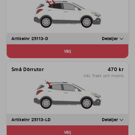
Artikelnr 25113-D
Detaljer
Välj
Små Dörrutor
470
kr
inkl. frakt och moms
Artikelnr 25113-LD
Detaljer
Välj