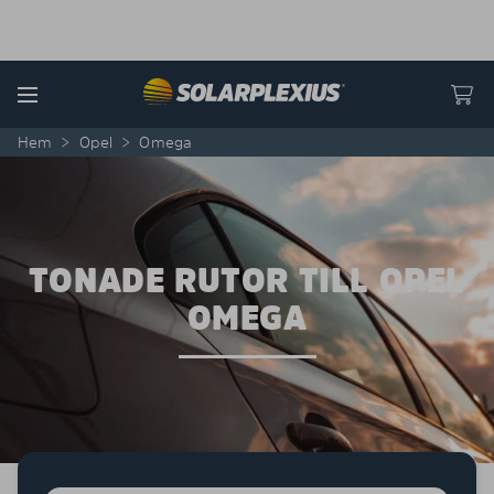
Skip to content
Menu
Hem
>
Opel
>
Omega
TONADE RUTOR TILL OPEL
OMEGA