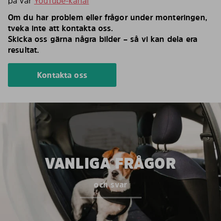
på vår
YouTube-kanal
Om du har problem eller frågor under monteringen,
tveka inte att kontakta oss.
Skicka oss gärna några bilder – så vi kan dela era
resultat.
Kontakta oss
VANLIGA FRÅGOR
och svar