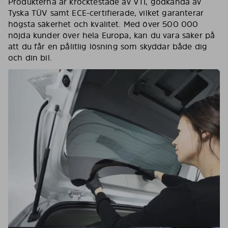
Produkterna är krocktestade av VTI, godkända av
Tyska TÜV samt ECE-certifierade, vilket garanterar
högsta säkerhet och kvalitet. Med över 500 000
nöjda kunder över hela Europa, kan du vara säker på
att du får en pålitlig lösning som skyddar både dig
och din bil.