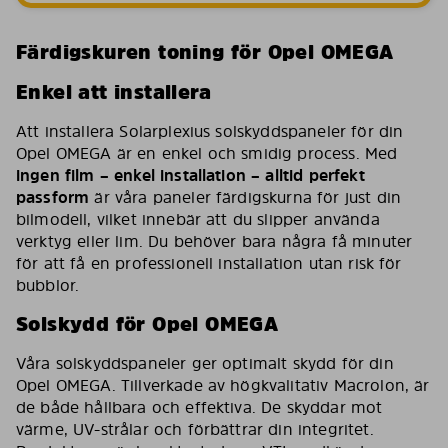
Färdigskuren toning för Opel OMEGA
Enkel att installera
Att installera Solarplexius solskyddspaneler för din
Opel OMEGA är en enkel och smidig process. Med
ingen film – enkel installation – alltid perfekt
passform
är våra paneler färdigskurna för just din
bilmodell, vilket innebär att du slipper använda
verktyg eller lim. Du behöver bara några få minuter
för att få en professionell installation utan risk för
bubblor.
Solskydd för Opel OMEGA
Våra solskyddspaneler ger optimalt skydd för din
Opel OMEGA. Tillverkade av högkvalitativ Macrolon, är
de både hållbara och effektiva. De skyddar mot
värme, UV-strålar och förbättrar din integritet.