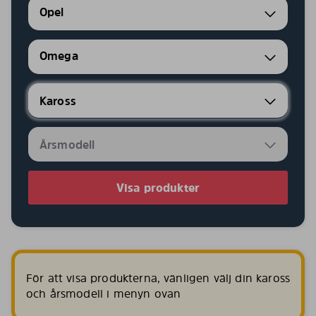
Opel
Omega
Visa produkter
För att visa produkterna, vänligen välj din kaross
och årsmodell i menyn ovan