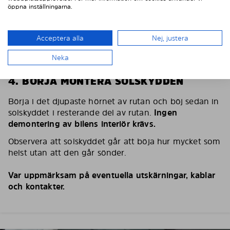
öppna inställningarna.
Acceptera alla
Nej, justera
Neka
4. BÖRJA MONTERA SOLSKYDDEN
Börja i det djupaste hörnet av rutan och böj sedan in
solskyddet i resterande del av rutan.
Ingen
demontering av bilens interiör krävs.
Observera att solskyddet går att böja hur mycket som
helst utan att den går sönder.
Var uppmärksam på eventuella utskärningar, kablar
och kontakter.