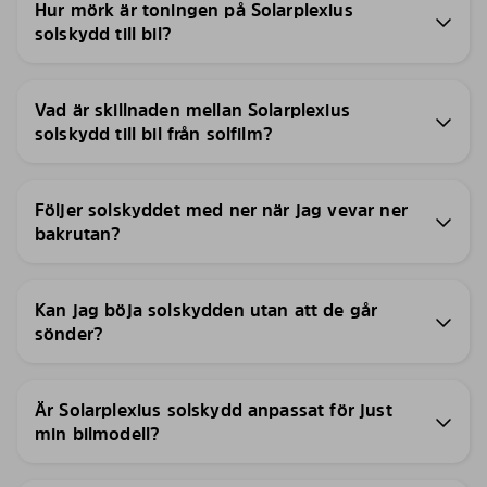
Hur mörk är toningen på Solarplexius
solskydd till bil?
Vad är skillnaden mellan Solarplexius
solskydd till bil från solfilm?
Följer solskyddet med ner när jag vevar ner
bakrutan?
Kan jag böja solskydden utan att de går
sönder?
Är Solarplexius solskydd anpassat för just
min bilmodell?