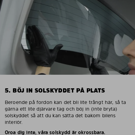
5. BÖJ IN SOLSKYDDET PÅ PLATS
Beroende på fordon kan det bli lite trångt här, så ta
gärna ett lite djärvare tag och böj in (inte bryta)
solskyddet så att du kan sätta det bakom bilens
interiör.
Oroa dig inte, våra solskydd är okrossbara.