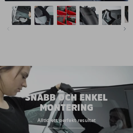
SNABB OCH ENKEL
MONTERING
Alltid ett perfekt resultat