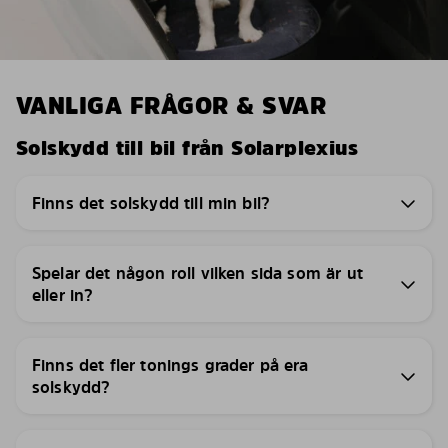
VANLIGA FRÅGOR & SVAR
Solskydd till bil från Solarplexius
Finns det solskydd till min bil?
Spelar det någon roll vilken sida som är ut
eller in?
Finns det fler tonings grader på era
solskydd?