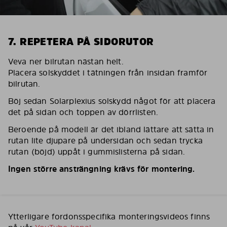
7. REPETERA PÅ SIDORUTOR
Veva ner bilrutan nästan helt.
Placera solskyddet i tätningen från insidan framför
bilrutan.
Böj sedan Solarplexius solskydd något för att placera
det på sidan och toppen av dörrlisten.
Beroende på modell är det ibland lättare att sätta in
rutan lite djupare på undersidan och sedan trycka
rutan (böjd) uppåt i gummislisterna på sidan.
Ingen större ansträngning krävs för montering.
Ytterligare fordonsspecifika monteringsvideos finns