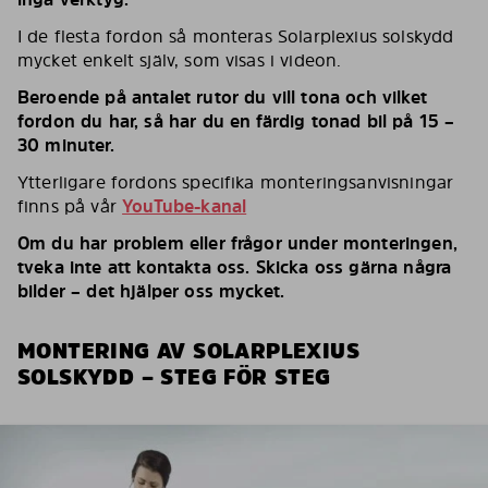
I de flesta fordon så monteras Solarplexius solskydd
mycket enkelt själv, som visas i videon.
Beroende på antalet rutor du vill tona och vilket
fordon du har, så har du en färdig tonad bil på 15 –
30 minuter.
Ytterligare fordons specifika monteringsanvisningar
finns på vår
YouTube-kanal
Om du har problem eller frågor under monteringen,
tveka inte att kontakta oss. Skicka oss gärna några
bilder – det hjälper oss mycket.
MONTERING AV SOLARPLEXIUS
SOLSKYDD – STEG FÖR STEG