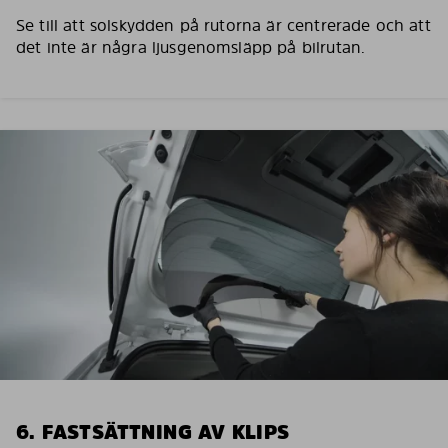
Se till att solskydden på rutorna är centrerade och att
det inte är några ljusgenomsläpp på bilrutan.
6. FASTSÄTTNING AV KLIPS