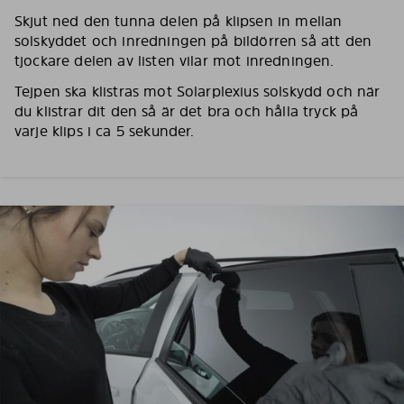
Skjut ned den tunna delen på klipsen in mellan
solskyddet och inredningen på bildörren så att den
tjockare delen av listen vilar mot inredningen.
Tejpen ska klistras mot Solarplexius solskydd och när
du klistrar dit den så är det bra och hålla tryck på
varje klips i ca 5 sekunder.