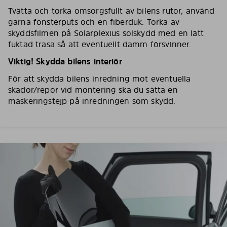
Tvätta och torka omsorgsfullt av bilens rutor, använd
gärna fönsterputs och en fiberduk. Torka av
skyddsfilmen på Solarplexius solskydd med en lätt
fuktad trasa så att eventuellt damm försvinner.
Viktig! Skydda bilens interiör
För att skydda bilens inredning mot eventuella
skador/repor vid montering ska du sätta en
maskeringstejp på inredningen som skydd.