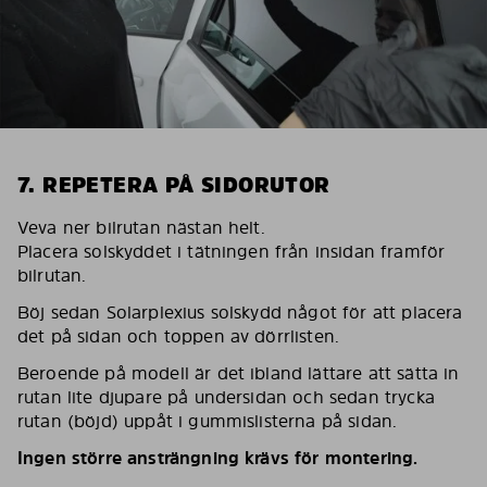
7. REPETERA PÅ SIDORUTOR
Veva ner bilrutan nästan helt.
Placera solskyddet i tätningen från insidan framför
bilrutan.
Böj sedan Solarplexius solskydd något för att placera
det på sidan och toppen av dörrlisten.
Beroende på modell är det ibland lättare att sätta in
rutan lite djupare på undersidan och sedan trycka
rutan (böjd) uppåt i gummislisterna på sidan.
Ingen större ansträngning krävs för montering.