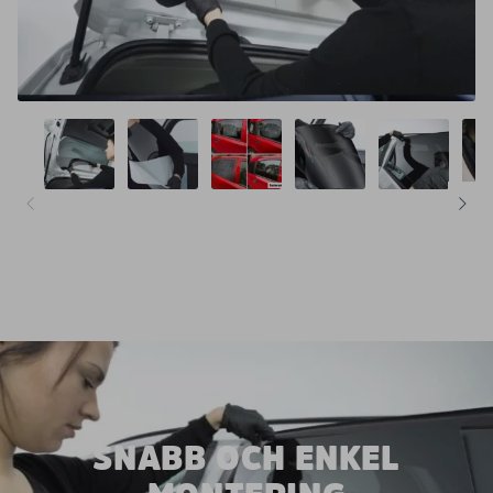
SNABB OCH ENKEL