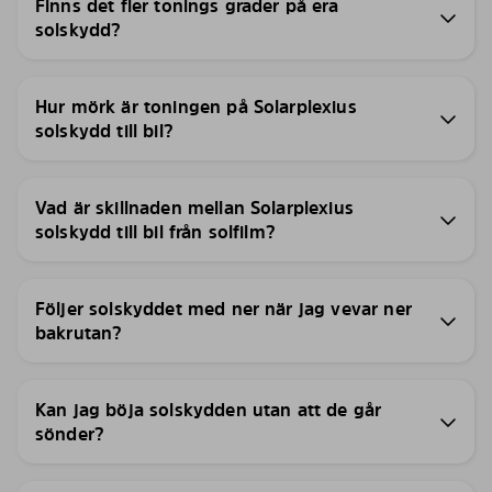
Finns det fler tonings grader på era
solskydd?
Hur mörk är toningen på Solarplexius
solskydd till bil?
Vad är skillnaden mellan Solarplexius
solskydd till bil från solfilm?
Följer solskyddet med ner när jag vevar ner
bakrutan?
Kan jag böja solskydden utan att de går
sönder?