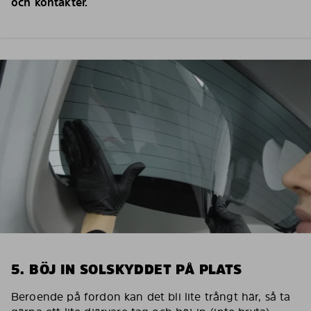
och kontakter.
5. BÖJ IN SOLSKYDDET PÅ PLATS
Beroende på fordon kan det bli lite trångt här, så ta