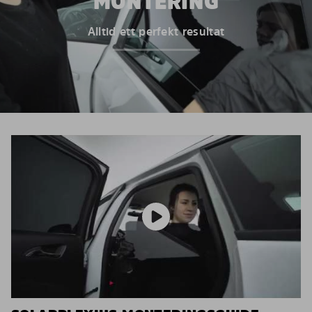
MONTERING
Alltid ett perfekt resultat