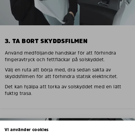
3. TA BORT SKYDDSFILMEN
Använd medföljande handskar för att förhindra
fingeravtryck och fettfläckar på solskyddet.
Välj en ruta att börja med, dra sedan sakta av
skyddsfilmen för att förhindra statisk elektricitet.
Det kan hjälpa att torka av solskyddet med en lätt
fuktig trasa.
Vi använder cookies