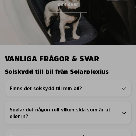
och svar
VANLIGA FRÅGOR & SVAR
Solskydd till bil från Solarplexius
Finns det solskydd till min bil?
Spelar det någon roll vilken sida som är ut
eller in?