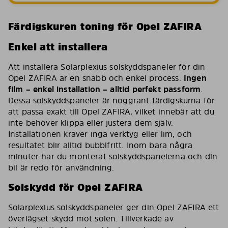
Färdigskuren toning för Opel ZAFIRA
Enkel att installera
Att installera Solarplexius solskyddspaneler för din
Opel ZAFIRA är en snabb och enkel process.
Ingen
film – enkel installation – alltid perfekt passform
.
Dessa solskyddspaneler är noggrant färdigskurna för
att passa exakt till Opel ZAFIRA, vilket innebär att du
inte behöver klippa eller justera dem själv.
Installationen kräver inga verktyg eller lim, och
resultatet blir alltid bubblfritt. Inom bara några
minuter har du monterat solskyddspanelerna och din
bil är redo för användning.
Solskydd för Opel ZAFIRA
Solarplexius solskyddspaneler ger din Opel ZAFIRA ett
överlägset skydd mot solen. Tillverkade av