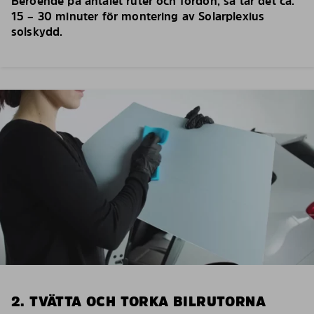
Beroende på antalet ruter och fordon, så tar det ca.
15 – 30 minuter för montering av Solarplexius
solskydd.
2. TVÄTTA OCH TORKA BILRUTORNA