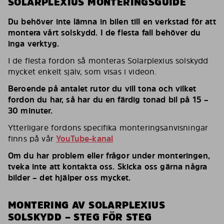
SOLARPLEXIUS MONTERINGSGUIDE
Du behöver inte lämna in bilen till en verkstad för att
montera vårt solskydd. I de flesta fall behöver du
inga verktyg.
I de flesta fordon så monteras Solarplexius solskydd
mycket enkelt själv, som visas i videon.
Beroende på antalet rutor du vill tona och vilket
fordon du har, så har du en färdig tonad bil på 15 –
30 minuter.
Ytterligare fordons specifika monteringsanvisningar
finns på vår
YouTube-kanal
Om du har problem eller frågor under monteringen,
tveka inte att kontakta oss. Skicka oss gärna några
bilder – det hjälper oss mycket.
MONTERING AV SOLARPLEXIUS
SOLSKYDD – STEG FÖR STEG