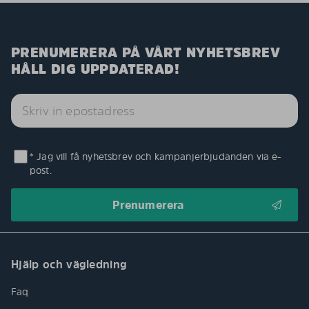
PRENUMERERA PÅ VÅRT NYHETSBREV
HÅLL DIG UPPDATERAD!
* Jag vill få nyhetsbrev och kampanjerbjudanden via e-
post.
Hjälp och vägledning
Faq