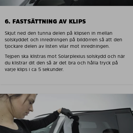
6. FASTSÄTTNING AV KLIPS
Skjut ned den tunna delen på klipsen in mellan
solskyddet och inredningen på bildörren så att den
tjockare delen av listen vilar mot inredningen.
Tejpen ska klistras mot Solarplexius solskydd och när
du klistrar dit den så är det bra och hålla tryck på
varje klips i ca 5 sekunder.