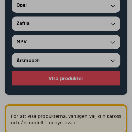
Opel
Zafira
MPV
Visa produkter
För att visa produkterna, vänligen välj din kaross
och årsmodell i menyn ovan