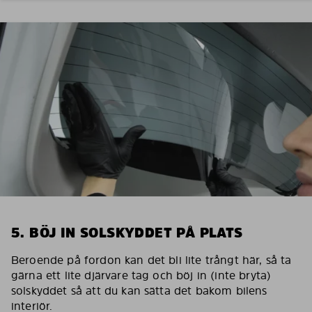
5. BÖJ IN SOLSKYDDET PÅ PLATS
Beroende på fordon kan det bli lite trångt här, så ta
gärna ett lite djärvare tag och böj in (inte bryta)
solskyddet så att du kan sätta det bakom bilens
interiör.