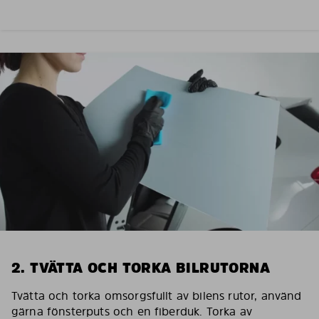
2. TVÄTTA OCH TORKA BILRUTORNA
Tvätta och torka omsorgsfullt av bilens rutor, använd
gärna fönsterputs och en fiberduk. Torka av