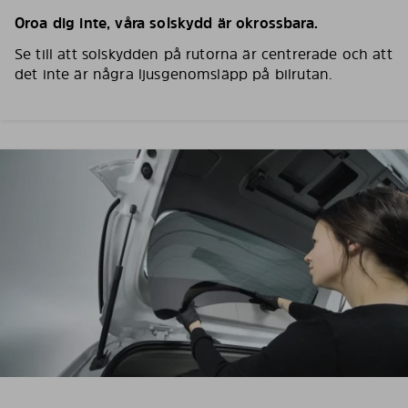
Oroa dig inte, våra solskydd är okrossbara.
Se till att solskydden på rutorna är centrerade och att
det inte är några ljusgenomsläpp på bilrutan.