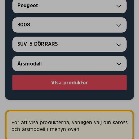
Peugeot
3008
SUV, 5 DÖRRARS
Visa produkter
För att visa produkterna, vänligen välj din kaross
och årsmodell i menyn ovan