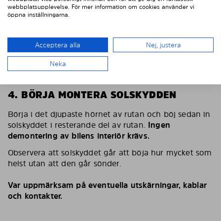
webbplatsupplevelse. För mer information om cookies använder vi
öppna inställningarna.
Acceptera alla
Nej, justera
Neka
4. BÖRJA MONTERA SOLSKYDDEN
Börja i det djupaste hörnet av rutan och böj sedan in
solskyddet i resterande del av rutan.
Ingen
demontering av bilens interiör krävs.
Observera att solskyddet går att böja hur mycket som
helst utan att den går sönder.
Var uppmärksam på eventuella utskärningar, kablar
och kontakter.