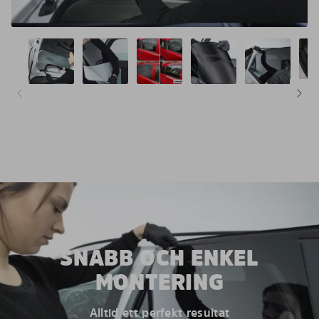
SNABB OCH ENKEL
MONTERING
Alltid ett perfekt resultat