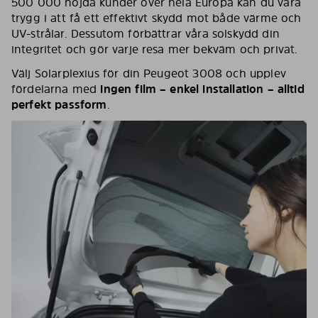
500 000 nöjda kunder över hela Europa kan du vara
trygg i att få ett effektivt skydd mot både värme och
UV-strålar. Dessutom förbättrar våra solskydd din
integritet och gör varje resa mer bekväm och privat.
Välj Solarplexius för din Peugeot 3008 och upplev
fördelarna med
ingen film – enkel installation – alltid
perfekt passform
.