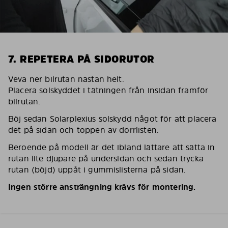
7. REPETERA PÅ SIDORUTOR
Veva ner bilrutan nästan helt.
Placera solskyddet i tätningen från insidan framför
bilrutan.
Böj sedan Solarplexius solskydd något för att placera
det på sidan och toppen av dörrlisten.
Beroende på modell är det ibland lättare att sätta in
rutan lite djupare på undersidan och sedan trycka
rutan (böjd) uppåt i gummislisterna på sidan.
Ingen större ansträngning krävs för montering.