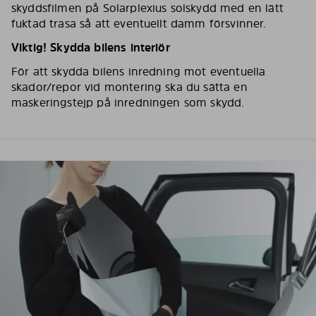
skyddsfilmen på Solarplexius solskydd med en lätt
fuktad trasa så att eventuellt damm försvinner.
Viktig! Skydda bilens interiör
För att skydda bilens inredning mot eventuella
skador/repor vid montering ska du sätta en
maskeringstejp på inredningen som skydd.