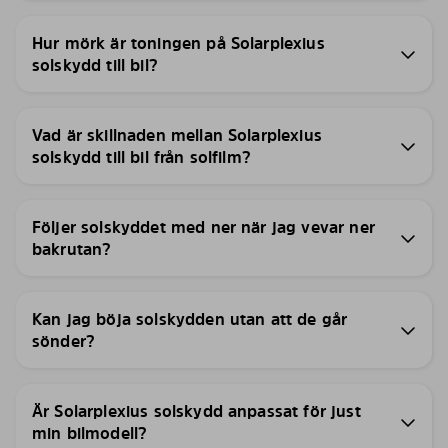
Hur mörk är toningen på Solarplexius
solskydd till bil?
Vad är skillnaden mellan Solarplexius
solskydd till bil från solfilm?
Följer solskyddet med ner när jag vevar ner
bakrutan?
Kan jag böja solskydden utan att de går
sönder?
Är Solarplexius solskydd anpassat för just
min bilmodell?