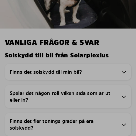
VANLIGA FRÅGOR & SVAR
Solskydd till bil från Solarplexius
Finns det solskydd till min bil?
Spelar det någon roll vilken sida som är ut
eller in?
Finns det fler tonings grader på era
solskydd?