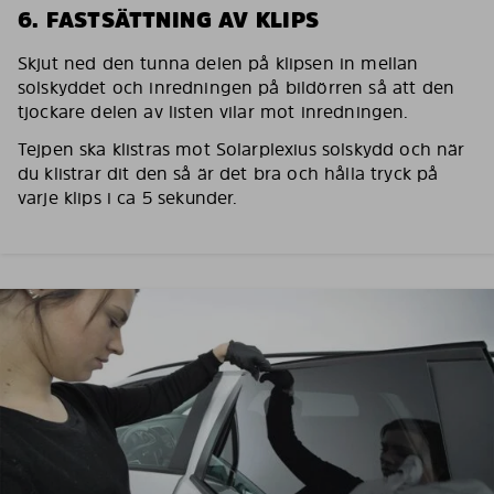
6. FASTSÄTTNING AV KLIPS
Skjut ned den tunna delen på klipsen in mellan
solskyddet och inredningen på bildörren så att den
tjockare delen av listen vilar mot inredningen.
Tejpen ska klistras mot Solarplexius solskydd och när
du klistrar dit den så är det bra och hålla tryck på
varje klips i ca 5 sekunder.