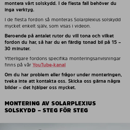
montera vårt solskydd. I de flesta fall behöver du
inga verktyg.
I de flesta fordon så monteras Solarplexius solskydd
mycket enkelt själv, som visas i videon.
Beroende på antalet rutor du vill tona och vilket
fordon du har, så har du en färdig tonad bil på 15 –
30 minuter.
Ytterligare fordons specifika monteringsanvisningar
finns på vår
YouTube-kanal
Om du har problem eller frågor under monteringen,
tveka inte att kontakta oss. Skicka oss gärna några
bilder – det hjälper oss mycket.
MONTERING AV SOLARPLEXIUS
SOLSKYDD – STEG FÖR STEG