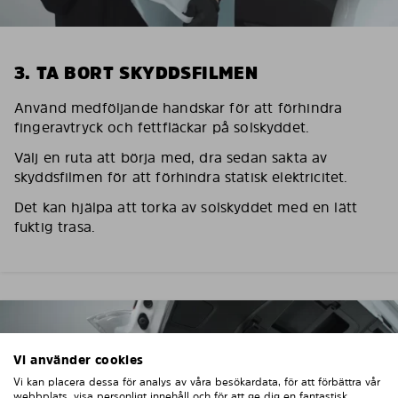
3. TA BORT SKYDDSFILMEN
Använd medföljande handskar för att förhindra
fingeravtryck och fettfläckar på solskyddet.
Välj en ruta att börja med, dra sedan sakta av
skyddsfilmen för att förhindra statisk elektricitet.
Det kan hjälpa att torka av solskyddet med en lätt
fuktig trasa.
Vi använder cookies
Vi kan placera dessa för analys av våra besökardata, för att förbättra vår
webbplats, visa personligt innehåll och för att ge dig en fantastisk