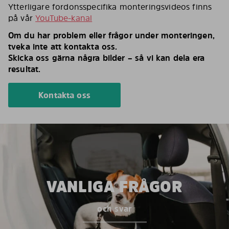
Ytterligare fordonsspecifika monteringsvideos finns
på vår
YouTube-kanal
Om du har problem eller frågor under monteringen,
tveka inte att kontakta oss.
Skicka oss gärna några bilder – så vi kan dela era
resultat.
Kontakta oss
VANLIGA FRÅGOR
och svar