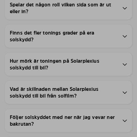
Spelar det någon roll vilken sida som är ut
eller in?
Finns det fler tonings grader på era
solskydd?
Hur mörk är toningen på Solarplexius
solskydd till bil?
Vad är skillnaden mellan Solarplexius
solskydd till bil från solfilm?
Följer solskyddet med ner när jag vevar ner
bakrutan?