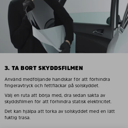
3. TA BORT SKYDDSFILMEN
Använd medföljande handskar för att förhindra
fingeravtryck och fettfläckar på solskyddet.
Välj en ruta att börja med, dra sedan sakta av
skyddsfilmen för att förhindra statisk elektricitet.
Det kan hjälpa att torka av solskyddet med en lätt
fuktig trasa.