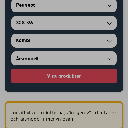
Peugeot
308 SW
Kombi
Visa produkter
För att visa produkterna, vänligen välj din kaross
och årsmodell i menyn ovan