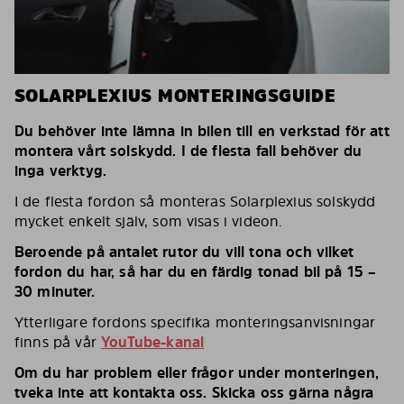
SOLARPLEXIUS MONTERINGSGUIDE
Du behöver inte lämna in bilen till en verkstad för att
montera vårt solskydd. I de flesta fall behöver du
inga verktyg.
I de flesta fordon så monteras Solarplexius solskydd
mycket enkelt själv, som visas i videon.
Beroende på antalet rutor du vill tona och vilket
fordon du har, så har du en färdig tonad bil på 15 –
30 minuter.
Ytterligare fordons specifika monteringsanvisningar
finns på vår
YouTube-kanal
Om du har problem eller frågor under monteringen,
tveka inte att kontakta oss. Skicka oss gärna några