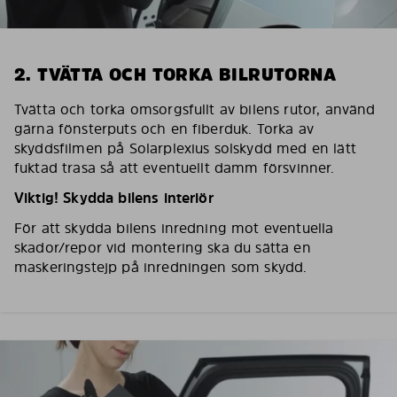
2. TVÄTTA OCH TORKA BILRUTORNA
Tvätta och torka omsorgsfullt av bilens rutor, använd
gärna fönsterputs och en fiberduk. Torka av
skyddsfilmen på Solarplexius solskydd med en lätt
fuktad trasa så att eventuellt damm försvinner.
Viktig! Skydda bilens interiör
För att skydda bilens inredning mot eventuella
skador/repor vid montering ska du sätta en
maskeringstejp på inredningen som skydd.