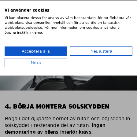
Vi använder cookies
Vi kan placera dessa för analys av våra besökardata, för att förbättra vår
webbplats, visa personligt innehåll och för att ge dig en fantastisk
webbplatsupplevelse. För mer information om cookies använder vi
öppna inställningarna.
Acceptera alla
Nej, justera
Neka
4. BÖRJA MONTERA SOLSKYDDEN
Börja i det djupaste hörnet av rutan och böj sedan in
solskyddet i resterande del av rutan.
Ingen
demontering av bilens interiör krävs.