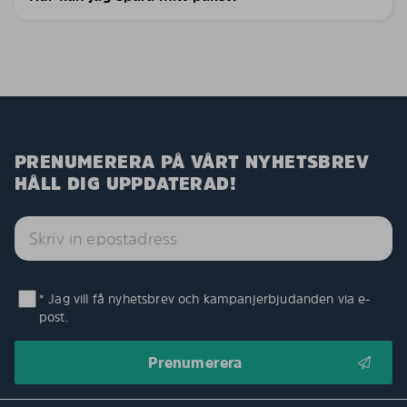
PRENUMERERA PÅ VÅRT NYHETSBREV
HÅLL DIG UPPDATERAD!
* Jag vill få nyhetsbrev och kampanjerbjudanden via e-
post.