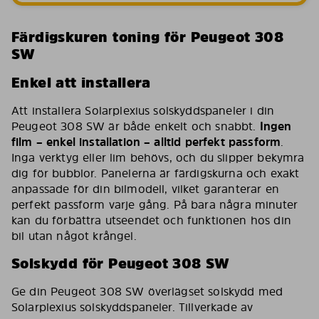
Färdigskuren toning för Peugeot 308
SW
Enkel att installera
Att installera Solarplexius solskyddspaneler i din
Peugeot 308 SW är både enkelt och snabbt.
Ingen
film – enkel installation – alltid perfekt passform
.
Inga verktyg eller lim behövs, och du slipper bekymra
dig för bubblor. Panelerna är färdigskurna och exakt
anpassade för din bilmodell, vilket garanterar en
perfekt passform varje gång. På bara några minuter
kan du förbättra utseendet och funktionen hos din
bil utan något krångel.
Solskydd för Peugeot 308 SW
Ge din Peugeot 308 SW överlägset solskydd med
Solarplexius solskyddspaneler. Tillverkade av