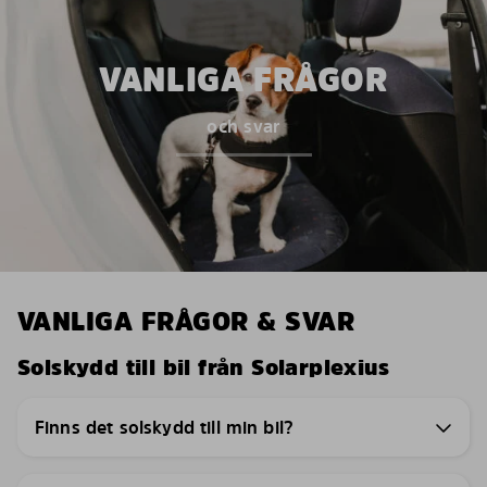
VANLIGA FRÅGOR
och svar
VANLIGA FRÅGOR & SVAR
Solskydd till bil från Solarplexius
Finns det solskydd till min bil?