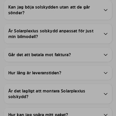
Kan jag böja solskydden utan att de går
sönder?
Är Solarplexius solskydd anpassat för just
min bilmodell?
Går det att betala mot faktura?
Hur lång är leveranstiden?
Är det lagligt att montera Solarplexius
solskydd?
Hur kan jag spåra mitt paket?