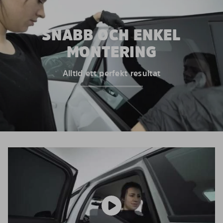
SNABB OCH ENKEL
MONTERING
Alltid ett perfekt resultat