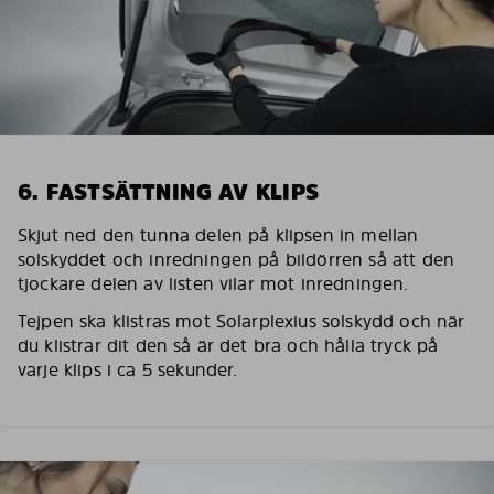
6. FASTSÄTTNING AV KLIPS
Skjut ned den tunna delen på klipsen in mellan
solskyddet och inredningen på bildörren så att den
tjockare delen av listen vilar mot inredningen.
Tejpen ska klistras mot Solarplexius solskydd och när
du klistrar dit den så är det bra och hålla tryck på
varje klips i ca 5 sekunder.