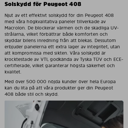
Solskydd för Peugeot 408
Njut av ett effektivt solskydd för din Peugeot 408
med våra högkvalitativa paneler tillverkade av
Macrolon. De blockerar värmen och de skadliga UV-
strålarna, vilket förbättrar både komforten och
skyddar bilens inredning från att blekas. Dessutom
erbjuder panelerna ett extra lager av integritet, utan
att kompromissa med sikten. Våra solskydd är
krocktestade av VTI, godkända av Tyska TÜV och ECE-
certifierade, vilket garanterar högsta säkerhet och
kvalitet.
Med över 500 000 nöjda kunder över hela Europa
kan du lita på att våra produkter ger din Peugeot
408 både stil och skydd.