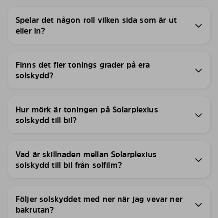
Spelar det någon roll vilken sida som är ut
eller in?
Finns det fler tonings grader på era
solskydd?
Hur mörk är toningen på Solarplexius
solskydd till bil?
Vad är skillnaden mellan Solarplexius
solskydd till bil från solfilm?
Följer solskyddet med ner när jag vevar ner
bakrutan?