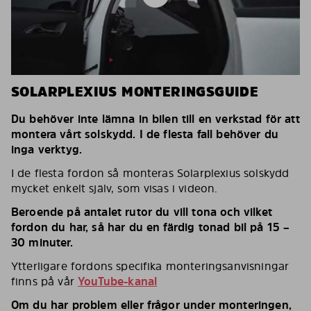
SOLARPLEXIUS MONTERINGSGUIDE
Du behöver inte lämna in bilen till en verkstad för att
montera vårt solskydd. I de flesta fall behöver du
inga verktyg.
I de flesta fordon så monteras Solarplexius solskydd
mycket enkelt själv, som visas i videon.
Beroende på antalet rutor du vill tona och vilket
fordon du har, så har du en färdig tonad bil på 15 –
30 minuter.
Ytterligare fordons specifika monteringsanvisningar
finns på vår
YouTube-kanal
Om du har problem eller frågor under monteringen,