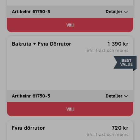
Artikelnr 61750-3
Detaljer
Välj
Bakruta + Fyra Dörrutor
1 390
kr
inkl. frakt och moms
Artikelnr 61750-5
Detaljer
Välj
Fyra dörrutor
720
kr
inkl. frakt och moms