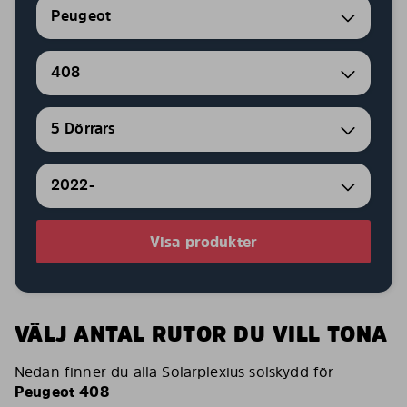
Peugeot
408
5 Dörrars
2022-
Visa produkter
VÄLJ ANTAL RUTOR DU VILL TONA
Nedan finner du alla Solarplexius solskydd för
Peugeot 408