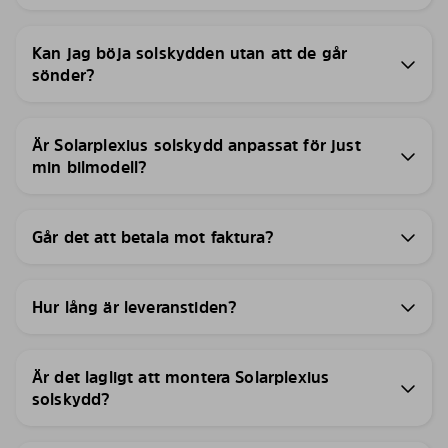
Kan jag böja solskydden utan att de går
sönder?
Är Solarplexius solskydd anpassat för just
min bilmodell?
Går det att betala mot faktura?
Hur lång är leveranstiden?
Är det lagligt att montera Solarplexius
solskydd?