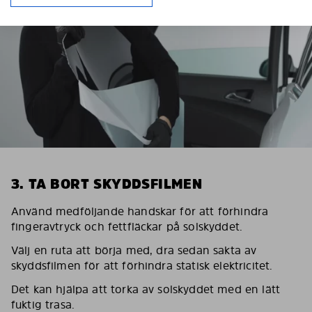
3. TA BORT SKYDDSFILMEN
Använd medföljande handskar för att förhindra
fingeravtryck och fettfläckar på solskyddet.
Välj en ruta att börja med, dra sedan sakta av
skyddsfilmen för att förhindra statisk elektricitet.
Det kan hjälpa att torka av solskyddet med en lätt
fuktig trasa.