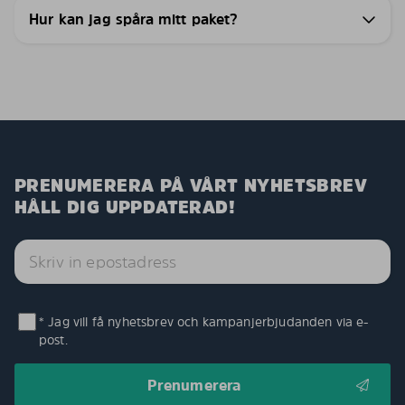
Hur kan jag spåra mitt paket?
PRENUMERERA PÅ VÅRT NYHETSBREV
HÅLL DIG UPPDATERAD!
* Jag vill få nyhetsbrev och kampanjerbjudanden via e-
post.