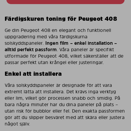
Färdigskuren toning för Peugeot 408
Ge din Peugeot 408 en elegant och funktionell
uppgradering med våra färdigskurna
solskyddspaneler.
Ingen film – enkel installation –
alltid perfekt passform
. Våra paneler är specifikt
utformade för Peugeot 408, vilket säkerställer att de
passar perfekt utan krångel eller justeringar.
Enkel att installera
Våra solskyddspaneler är designade för att vara
extremt lätta att installera. Det krävs inga verktyg
eller lim, vilket gör processen snabb och smidig. På
bara några minuter har du dina paneler på plats –
utan risk för bubblor eller fel. Den exakta passformen
gör att du slipper besväret med att skära eller justera
något själv.