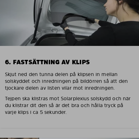
6. FASTSÄTTNING AV KLIPS
Skjut ned den tunna delen på klipsen in mellan
solskyddet och inredningen på bildörren så att den
tjockare delen av listen vilar mot inredningen.
Tejpen ska klistras mot Solarplexius solskydd och när
du klistrar dit den så är det bra och hålla tryck på
varje klips i ca 5 sekunder.