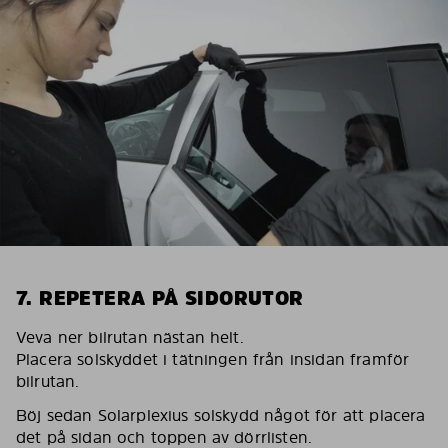
7. REPETERA PÅ SIDORUTOR
Veva ner bilrutan nästan helt.
Placera solskyddet i tätningen från insidan framför
bilrutan.
Böj sedan Solarplexius solskydd något för att placera
det på sidan och toppen av dörrlisten.