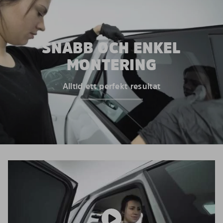
SNABB OCH ENKEL
MONTERING
Alltid ett perfekt resultat