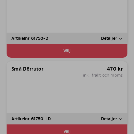
Artikelnr 61750-D
Detaljer
Välj
Små Dörrutor
470
kr
inkl. frakt och moms
Artikelnr 61750-LD
Detaljer
Välj