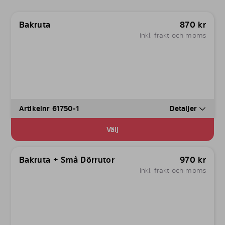
Bakruta
870
kr
inkl. frakt och moms
Artikelnr 61750-1
Detaljer
Välj
Bakruta + Små Dörrutor
970
kr
inkl. frakt och moms