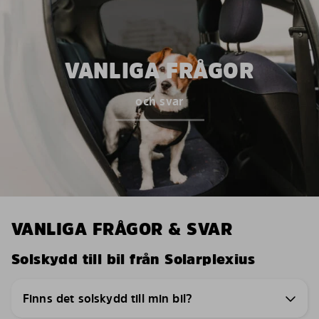
VANLIGA FRÅGOR
och svar
VANLIGA FRÅGOR & SVAR
Solskydd till bil från Solarplexius
Finns det solskydd till min bil?