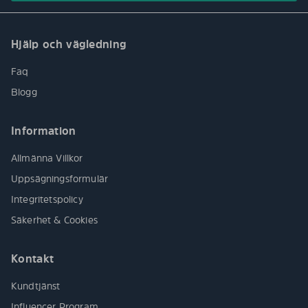
Hjälp och vägledning
Faq
Blogg
Information
Allmänna Villkor
Uppsägningsformulär
Integritetspolicy
Säkerhet & Cookies
Kontakt
Kundtjänst
Influencer Program