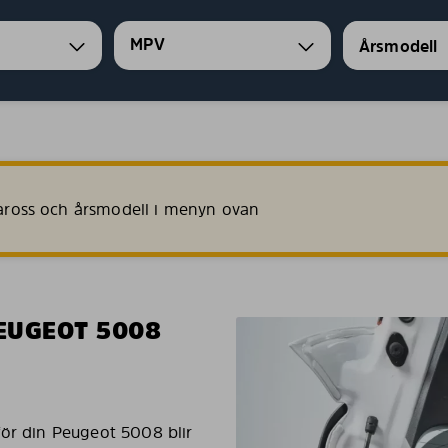
MPV
 kaross och årsmodell i menyn ovan
EUGEOT 5008
för din Peugeot 5008 blir