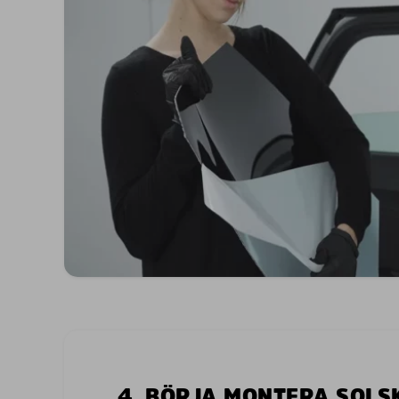
4. BÖRJA MONTERA SOL