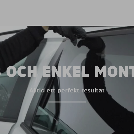
 OCH ENKEL MON
Alltid ett perfekt resultat