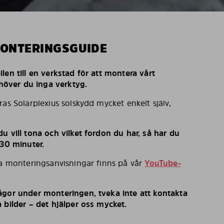
MONTERINGSGUIDE
len till en verkstad för att montera vårt
behöver du inga verktyg.
ras Solarplexius solskydd mycket enkelt själv,
u vill tona och vilket fordon du har, så har du
 30 minuter.
ka monteringsanvisningar finns på vår
YouTube-
ågor under monteringen, tveka inte att kontakta
 bilder – det hjälper oss mycket.