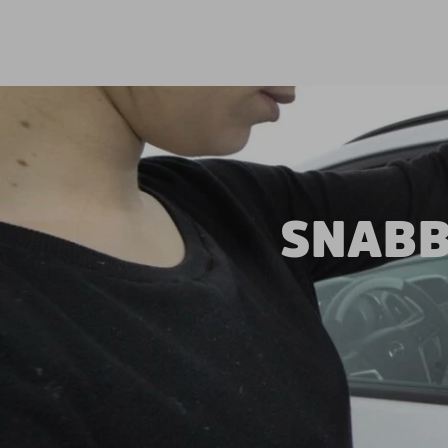
SNABB