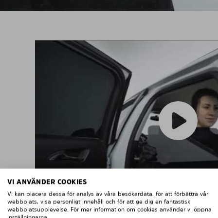
VI ANVÄNDER COOKIES
Vi kan placera dessa för analys av våra besökardata, för att förbättra vår
webbplats, visa personligt innehåll och för att ge dig en fantastisk
webbplatsupplevelse. För mer information om cookies använder vi öppna
inställningarna.