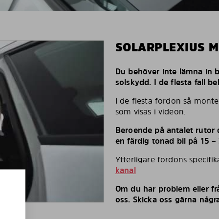
SOLARPLEXIUS 
Du behöver inte lämna in bi
solskydd. I de flesta fall 
I de flesta fordon så monte
som visas i videon.
Beroende på antalet rutor d
en färdig tonad bil på 15 –
Ytterligare fordons specifi
kanal
Om du har problem eller fr
oss. Skicka oss gärna några