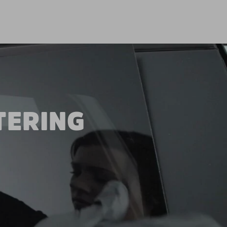
TERING