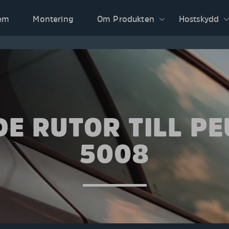
em
Montering
Om Produkten
Hostskydd
E RUTOR TILL P
5008