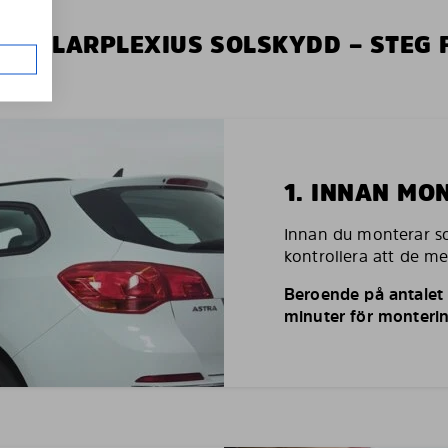
V SOLARPLEXIUS SOLSKYDD – STEG 
1. INNAN MO
Innan du monterar so
kontrollera att de m
Beroende på antalet r
minuter för monterin