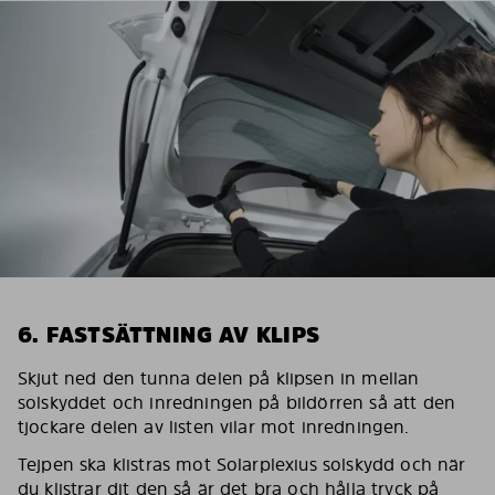
6. FASTSÄTTNING AV KLIPS
Skjut ned den tunna delen på klipsen in mellan
solskyddet och inredningen på bildörren så att den
tjockare delen av listen vilar mot inredningen.
Tejpen ska klistras mot Solarplexius solskydd och när
du klistrar dit den så är det bra och hålla tryck på