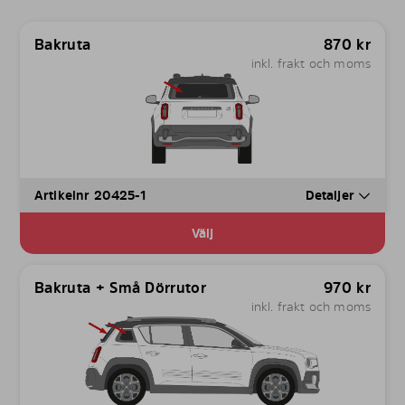
Bakruta
870
kr
inkl. frakt och moms
Artikelnr 20425-1
Detaljer
Välj
Bakruta + Små Dörrutor
970
kr
inkl. frakt och moms