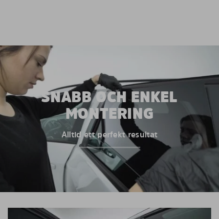
SNABB OCH ENKEL
MONTERING
Alltid ett perfekt resultat