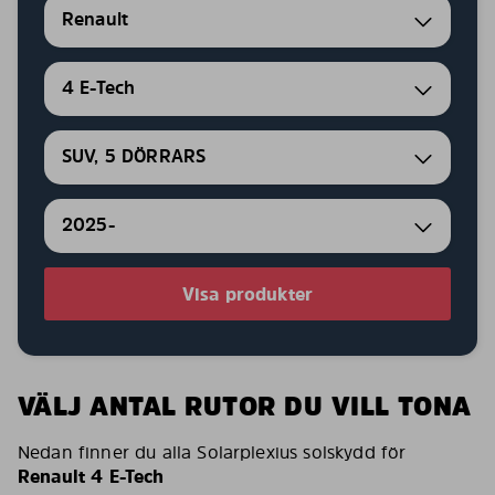
Renault
4 E-Tech
SUV, 5 DÖRRARS
2025-
Visa produkter
VÄLJ ANTAL RUTOR DU VILL TONA
Nedan finner du alla Solarplexius solskydd för
Renault 4 E-Tech