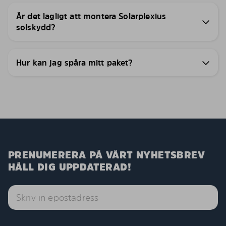
Är det lagligt att montera Solarplexius
solskydd?
Hur kan jag spåra mitt paket?
PRENUMERERA PÅ VÅRT NYHETSBREV
HÅLL DIG UPPDATERAD!