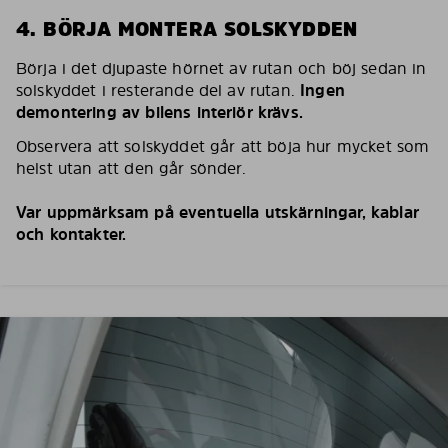
4. BÖRJA MONTERA SOLSKYDDEN
Börja i det djupaste hörnet av rutan och böj sedan in
solskyddet i resterande del av rutan.
Ingen
demontering av bilens interiör krävs.
Observera att solskyddet går att böja hur mycket som
helst utan att den går sönder.
Var uppmärksam på eventuella utskärningar, kablar
och kontakter.