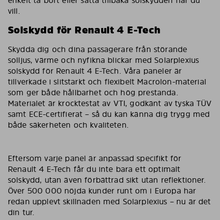
vill.
Solskydd för Renault 4 E-Tech
Skydda dig och dina passagerare från störande
solljus, värme och nyfikna blickar med Solarplexius
solskydd för Renault 4 E-Tech. Våra paneler är
tillverkade i slitstarkt och flexibelt Macrolon-material
som ger både hållbarhet och hög prestanda.
Materialet är krocktestat av VTI, godkänt av tyska TÜV
samt ECE-certifierat – så du kan känna dig trygg med
både säkerheten och kvaliteten.
Eftersom varje panel är anpassad specifikt för
Renault 4 E-Tech får du inte bara ett optimalt
solskydd, utan även förbättrad sikt utan reflektioner.
Över 500 000 nöjda kunder runt om i Europa har
redan upplevt skillnaden med Solarplexius – nu är det
din tur.