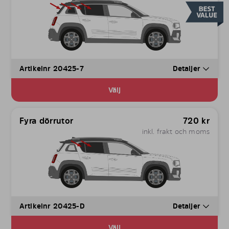
Artikelnr 20425-7
Detaljer
Välj
Fyra dörrutor
720
kr
inkl. frakt och moms
Artikelnr 20425-D
Detaljer
Välj