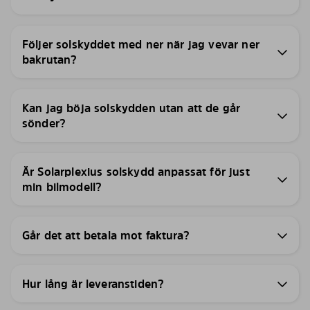
Följer solskyddet med ner när jag vevar ner
bakrutan?
Kan jag böja solskydden utan att de går
sönder?
Är Solarplexius solskydd anpassat för just
min bilmodell?
Går det att betala mot faktura?
Hur lång är leveranstiden?