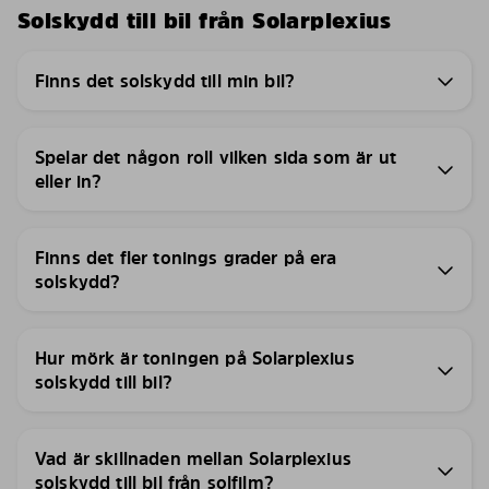
Solskydd till bil från Solarplexius
Finns det solskydd till min bil?
Spelar det någon roll vilken sida som är ut
eller in?
Finns det fler tonings grader på era
solskydd?
Hur mörk är toningen på Solarplexius
solskydd till bil?
Vad är skillnaden mellan Solarplexius
solskydd till bil från solfilm?