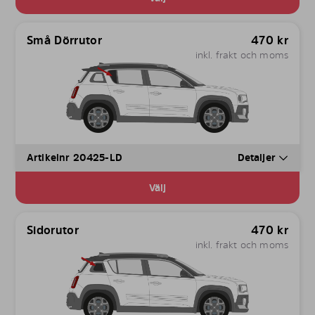
Små Dörrutor
470
kr
inkl. frakt och moms
Artikelnr 20425-LD
Detaljer
Välj
Sidorutor
470
kr
inkl. frakt och moms