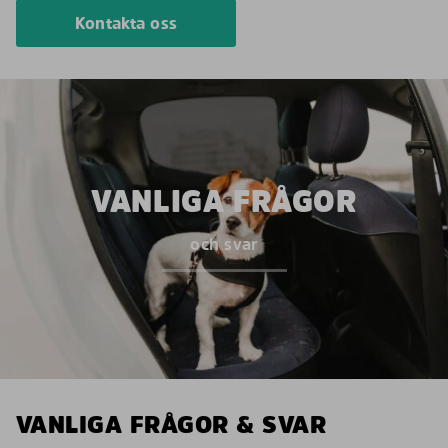
Kontakta oss
VANLIGA FRÅGOR
och svar
VANLIGA FRÅGOR & SVAR