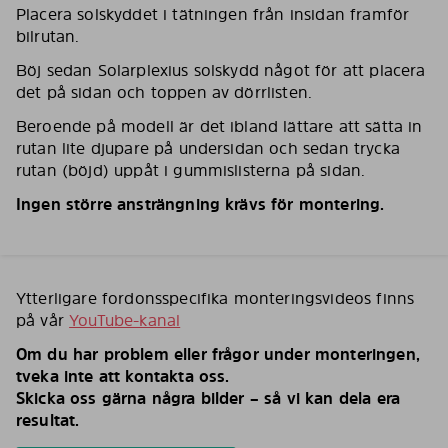
Placera solskyddet i tätningen från insidan framför
bilrutan.
Böj sedan Solarplexius solskydd något för att placera
det på sidan och toppen av dörrlisten.
Beroende på modell är det ibland lättare att sätta in
rutan lite djupare på undersidan och sedan trycka
rutan (böjd) uppåt i gummislisterna på sidan.
Ingen större ansträngning krävs för montering.
Ytterligare fordonsspecifika monteringsvideos finns
på vår
YouTube-kanal
Om du har problem eller frågor under monteringen,
tveka inte att kontakta oss.
Skicka oss gärna några bilder – så vi kan dela era
resultat.