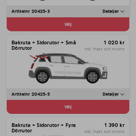
Artikelnr 20425-3
Detaljer
Välj
Bakruta + Sidorutor + Små
1 020
kr
Dörrutor
inkl. frakt och moms
Artikelnr 20425-5
Detaljer
Välj
Bakruta + Sidorutor + Fyra
1 390
kr
Dörrutor
inkl. frakt och moms