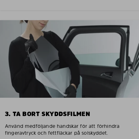
3. TA BORT SKYDDSFILMEN
Använd medföljande handskar för att förhindra
fingeravtryck och fettfläckar på solskyddet.