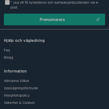
* Jag vill få nyhetsbrev och kampanjerbjudanden via e-
post.
Hjälp och vägledning
Faq
Blogg
Information
Allmänna Villkor
Uppsägningsformulär
Integritetspolicy
Säkerhet & Cookies