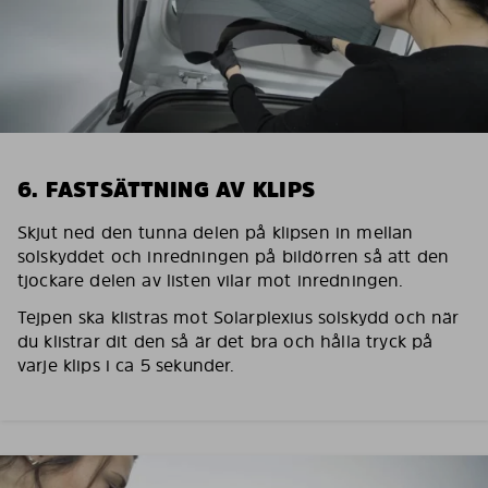
6. FASTSÄTTNING AV KLIPS
Skjut ned den tunna delen på klipsen in mellan
solskyddet och inredningen på bildörren så att den
tjockare delen av listen vilar mot inredningen.
Tejpen ska klistras mot Solarplexius solskydd och när
du klistrar dit den så är det bra och hålla tryck på
varje klips i ca 5 sekunder.