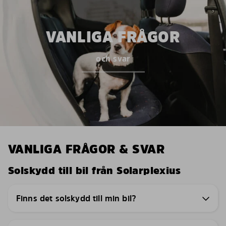
VANLIGA FRÅGOR
och svar
VANLIGA FRÅGOR & SVAR
Solskydd till bil från Solarplexius
Finns det solskydd till min bil?