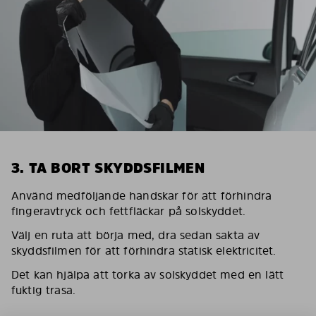
3. TA BORT SKYDDSFILMEN
Använd medföljande handskar för att förhindra
fingeravtryck och fettfläckar på solskyddet.
Välj en ruta att börja med, dra sedan sakta av
skyddsfilmen för att förhindra statisk elektricitet.
Det kan hjälpa att torka av solskyddet med en lätt
fuktig trasa.