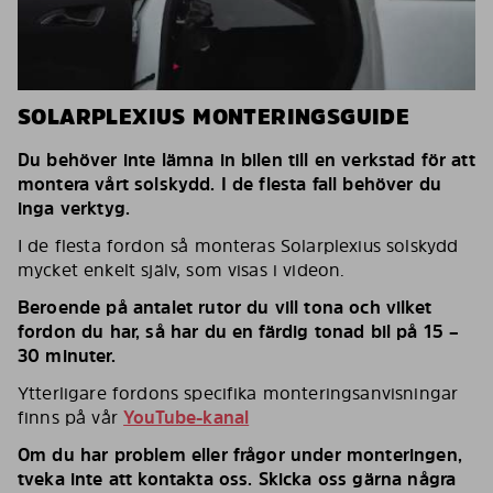
SOLARPLEXIUS MONTERINGSGUIDE
Du behöver inte lämna in bilen till en verkstad för att
montera vårt solskydd. I de flesta fall behöver du
inga verktyg.
I de flesta fordon så monteras Solarplexius solskydd
mycket enkelt själv, som visas i videon.
Beroende på antalet rutor du vill tona och vilket
fordon du har, så har du en färdig tonad bil på 15 –
30 minuter.
Ytterligare fordons specifika monteringsanvisningar
finns på vår
YouTube-kanal
Om du har problem eller frågor under monteringen,
tveka inte att kontakta oss. Skicka oss gärna några