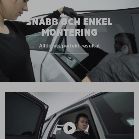
SNABB OCH ENKEL
MONTERING
Alltid ett perfekt resultat