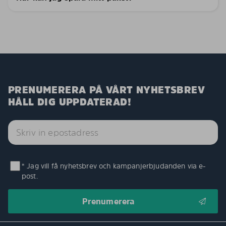
PRENUMERERA PÅ VÅRT NYHETSBREV
HÅLL DIG UPPDATERAD!
* Jag vill få nyhetsbrev och kampanjerbjudanden via e-
post.