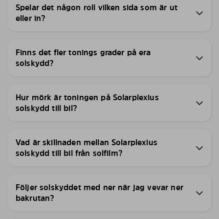
Spelar det någon roll vilken sida som är ut
eller in?
Finns det fler tonings grader på era
solskydd?
Hur mörk är toningen på Solarplexius
solskydd till bil?
Vad är skillnaden mellan Solarplexius
solskydd till bil från solfilm?
Följer solskyddet med ner när jag vevar ner
bakrutan?