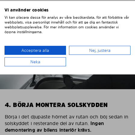
Vi använder cookies
Vi kan placera dessa för analys av våra besökardata, för att förbättra vår
webbplats, visa personligt innehåll och för att ge dig en fantastisk
webbplatsupplevelse. För mer information om cookies använder vi
öppna inställningarna.
Acceptera alla
Nej, justera
Neka
4. BÖRJA MONTERA SOLSKYDDEN
Börja i det djupaste hörnet av rutan och böj sedan in
solskyddet i resterande del av rutan.
Ingen
demontering av bilens interiör krävs.