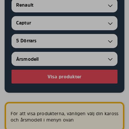
Renault
Captur
5 Dörrars
Visa produkter
För att visa produkterna, vänligen välj din kaross
och årsmodell i menyn ovan