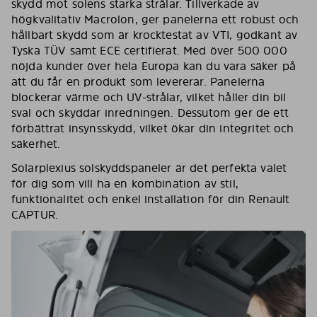
skydd mot solens starka strålar. Tillverkade av
högkvalitativ Macrolon, ger panelerna ett robust och
hållbart skydd som är krocktestat av VTI, godkänt av
Tyska TÜV samt ECE certifierat. Med över 500 000
nöjda kunder över hela Europa kan du vara säker på
att du får en produkt som levererar. Panelerna
blockerar värme och UV-strålar, vilket håller din bil
sval och skyddar inredningen. Dessutom ger de ett
förbättrat insynsskydd, vilket ökar din integritet och
säkerhet.
Solarplexius solskyddspaneler är det perfekta valet
för dig som vill ha en kombination av stil,
funktionalitet och enkel installation för din Renault
CAPTUR.