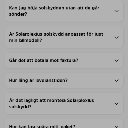
Kan jag böja solskydden utan att de går
sönder?
Är Solarplexius solskydd anpassat för just
min bilmodell?
Går det att betala mot faktura?
Hur lång är leveranstiden?
Är det lagligt att montera Solarplexius
solskydd?
Hur kan jag spåra mitt paket?