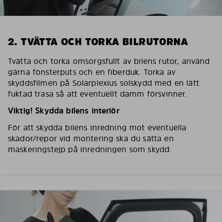
2. TVÄTTA OCH TORKA BILRUTORNA
Tvätta och torka omsorgsfullt av bilens rutor, använd
gärna fönsterputs och en fiberduk. Torka av
skyddsfilmen på Solarplexius solskydd med en lätt
fuktad trasa så att eventuellt damm försvinner.
Viktig! Skydda bilens interiör
För att skydda bilens inredning mot eventuella
skador/repor vid montering ska du sätta en
maskeringstejp på inredningen som skydd.