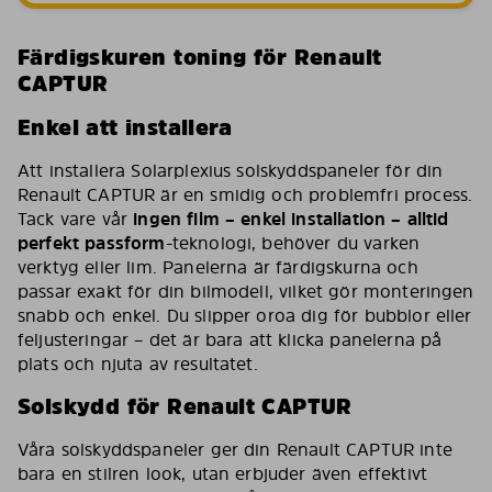
Färdigskuren toning för Renault
CAPTUR
Enkel att installera
Att installera Solarplexius solskyddspaneler för din
Renault CAPTUR är en smidig och problemfri process.
Tack vare vår
ingen film – enkel installation – alltid
perfekt passform
-teknologi, behöver du varken
verktyg eller lim. Panelerna är färdigskurna och
passar exakt för din bilmodell, vilket gör monteringen
snabb och enkel. Du slipper oroa dig för bubblor eller
feljusteringar – det är bara att klicka panelerna på
plats och njuta av resultatet.
Solskydd för Renault CAPTUR
Våra solskyddspaneler ger din Renault CAPTUR inte
bara en stilren look, utan erbjuder även effektivt