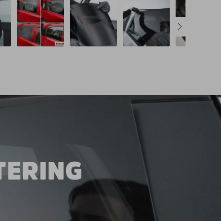
TERING