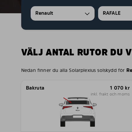
Renault
RAFALE
VÄLJ ANTAL RUTOR DU V
Nedan finner du alla Solarplexius solskydd för
Re
Bakruta
1 070
kr
inkl. frakt och moms