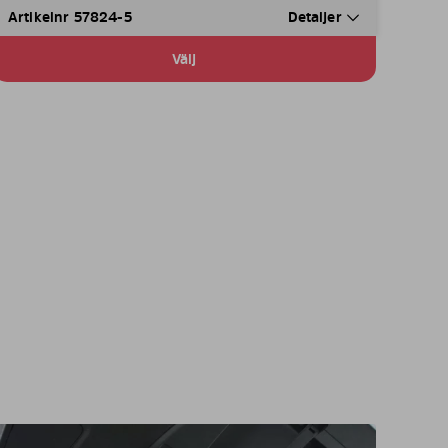
Artikelnr 57824-5
Detaljer
Välj