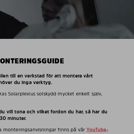
MONTERINGSGUIDE
len till en verkstad för att montera vårt
behöver du inga verktyg.
ras Solarplexius solskydd mycket enkelt själv,
u vill tona och vilket fordon du har, så har du
 30 minuter.
ka monteringsanvisningar finns på vår
YouTube-