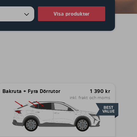
Visa produkter
Bakruta + Fyra Dörrutor
1 390
kr
inkl. frakt och moms