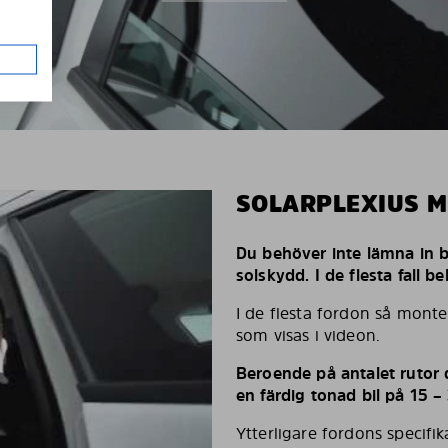
SOLARPLEXIUS 
Du behöver inte lämna in bi
solskydd. I de flesta fall 
I de flesta fordon så monte
som visas i videon.
Beroende på antalet rutor d
en färdig tonad bil på 15 –
Ytterligare fordons specifi