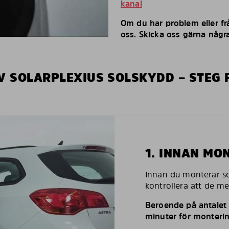
kanal
Om du har problem eller fr
oss. Skicka oss gärna några
V SOLARPLEXIUS SOLSKYDD – STEG 
1. INNAN MO
Innan du monterar so
kontrollera att de m
Beroende på antalet r
minuter för monterin