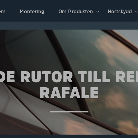
em
Montering
Om Produkten
Hostskydd
E RUTOR TILL R
RAFALE