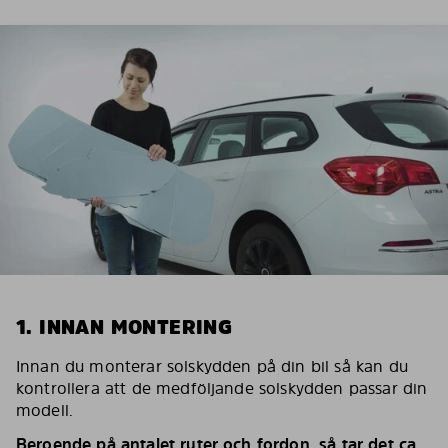
1. INNAN MONTERING
Innan du monterar solskydden på din bil så kan du
kontrollera att de medföljande solskydden passar din
modell.
Beroende på antalet ruter och fordon, så tar det ca.