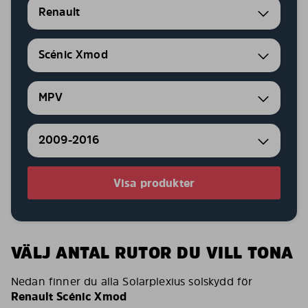
Renault
Scénic Xmod
MPV
2009-2016
Visa produkter
VÄLJ ANTAL RUTOR DU VILL TONA
Nedan finner du alla Solarplexius solskydd för
Renault Scénic Xmod