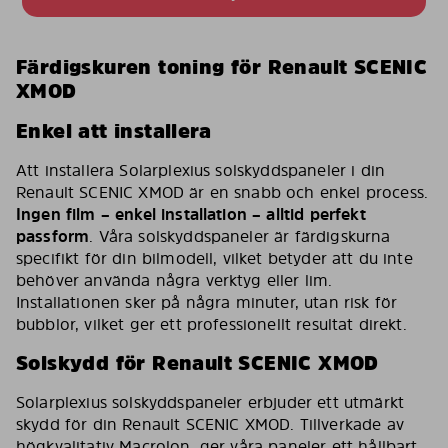
Färdigskuren toning för Renault SCENIC
XMOD
Enkel att installera
Att installera Solarplexius solskyddspaneler i din
Renault SCENIC XMOD är en snabb och enkel process.
Ingen film – enkel installation – alltid perfekt
passform
. Våra solskyddspaneler är färdigskurna
specifikt för din bilmodell, vilket betyder att du inte
behöver använda några verktyg eller lim.
Installationen sker på några minuter, utan risk för
bubblor, vilket ger ett professionellt resultat direkt.
Solskydd för Renault SCENIC XMOD
Solarplexius solskyddspaneler erbjuder ett utmärkt
skydd för din Renault SCENIC XMOD. Tillverkade av
högkvalitativ Macrolon, ger våra paneler ett hållbart