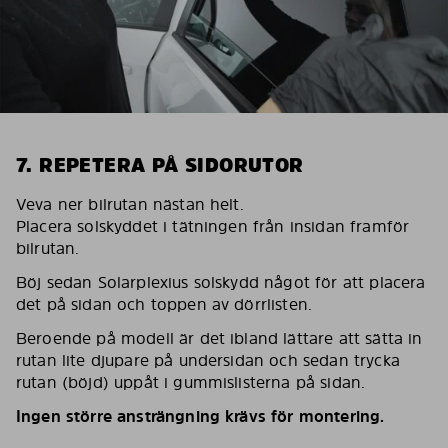
7. REPETERA PÅ SIDORUTOR
Veva ner bilrutan nästan helt.
Placera solskyddet i tätningen från insidan framför
bilrutan.
Böj sedan Solarplexius solskydd något för att placera
det på sidan och toppen av dörrlisten.
Beroende på modell är det ibland lättare att sätta in
rutan lite djupare på undersidan och sedan trycka
rutan (böjd) uppåt i gummislisterna på sidan.
Ingen större ansträngning krävs för montering.