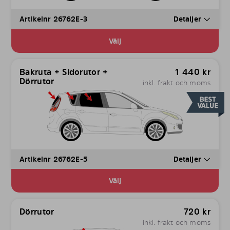
Artikelnr 26762E-3
Detaljer
Välj
Bakruta + Sidorutor +
1 440
kr
Dörrutor
inkl. frakt och moms
Artikelnr 26762E-5
Detaljer
Välj
Dörrutor
720
kr
inkl. frakt och moms