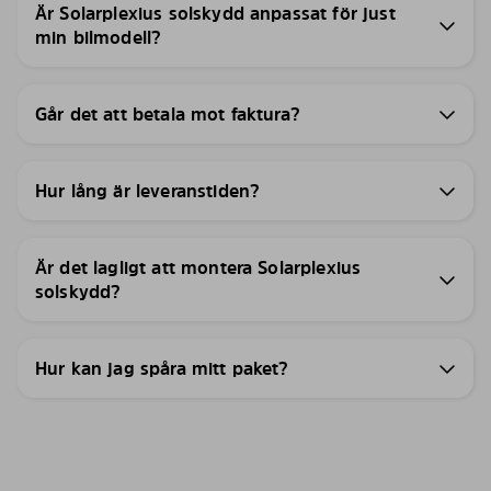
Är Solarplexius solskydd anpassat för just
min bilmodell?
Går det att betala mot faktura?
Hur lång är leveranstiden?
Är det lagligt att montera Solarplexius
solskydd?
Hur kan jag spåra mitt paket?