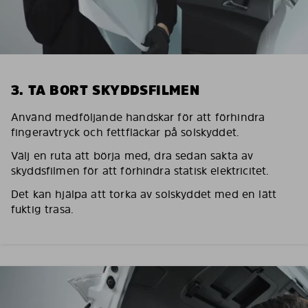
3. TA BORT SKYDDSFILMEN
Använd medföljande handskar för att förhindra
fingeravtryck och fettfläckar på solskyddet.
Välj en ruta att börja med, dra sedan sakta av
skyddsfilmen för att förhindra statisk elektricitet.
Det kan hjälpa att torka av solskyddet med en lätt
fuktig trasa.