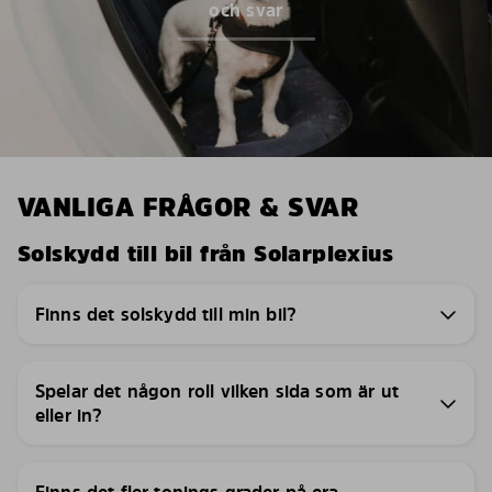
och svar
VANLIGA FRÅGOR & SVAR
Solskydd till bil från Solarplexius
Finns det solskydd till min bil?
Spelar det någon roll vilken sida som är ut
eller in?