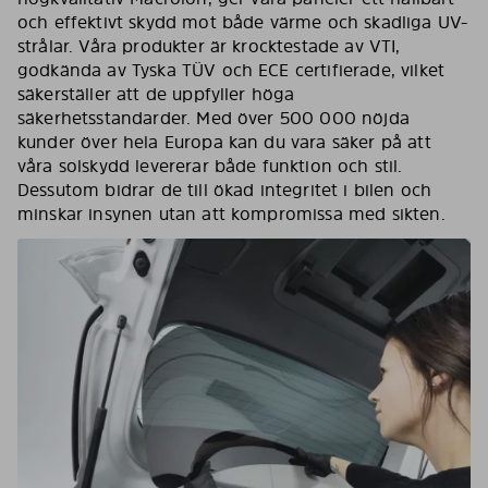
och effektivt skydd mot både värme och skadliga UV-
strålar. Våra produkter är krocktestade av VTI,
godkända av Tyska TÜV och ECE certifierade, vilket
säkerställer att de uppfyller höga
säkerhetsstandarder. Med över 500 000 nöjda
kunder över hela Europa kan du vara säker på att
våra solskydd levererar både funktion och stil.
Dessutom bidrar de till ökad integritet i bilen och
minskar insynen utan att kompromissa med sikten.