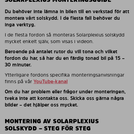
Du behöver inte lämna in bilen till en verkstad för att
montera vårt solskydd. I de flesta fall behöver du
inga verktyg.
I de flesta fordon så monteras Solarplexius solskydd
mycket enkelt själv, som visas i videon.
Beroende på antalet rutor du vill tona och vilket
fordon du har, så har du en färdig tonad bil på 15 –
30 minuter.
Ytterligare fordons specifika monteringsanvisningar
finns på vår
YouTube-kanal
Om du har problem eller frågor under monteringen,
tveka inte att kontakta oss. Skicka oss gärna några
bilder – det hjälper oss mycket.
MONTERING AV SOLARPLEXIUS
SOLSKYDD – STEG FÖR STEG