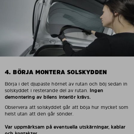
4. BÖRJA MONTERA SOLSKYDDEN
Börja i det djupaste hörnet av rutan och böj sedan in
solskyddet i resterande del av rutan.
Ingen
demontering av bilens interiör krävs.
Observera att solskyddet går att böja hur mycket som
helst utan att den går sönder.
Var uppmärksam på eventuella utskärningar, kablar
och kontakter.