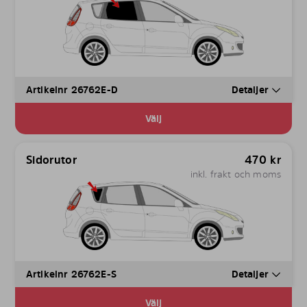
Artikelnr 26762E-D
Detaljer
Välj
Sidorutor
470
kr
inkl. frakt och moms
Artikelnr 26762E-S
Detaljer
Välj