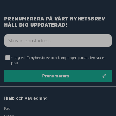
PRENUMERERA PÅ VÅRT NYHETSBREV
HÅLL DIG UPPDATERAD!
* Jag vill få nyhetsbrev och kampanjerbjudanden via e-
post.
Hjälp och vägledning
Faq