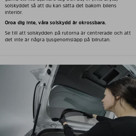
solskyddet så att du kan sätta det bakom bilens
interiör.
Oroa dig inte, våra solskydd är okrossbara.
Se till att solskydden på rutorna är centrerade och att
det inte är några ljusgenomsläpp på bilrutan.