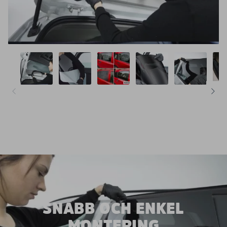
SNABB OCH ENKEL
MONTERING