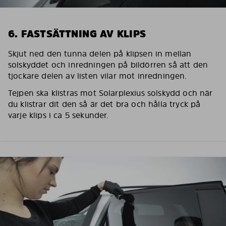
6. FASTSÄTTNING AV KLIPS
Skjut ned den tunna delen på klipsen in mellan
solskyddet och inredningen på bildörren så att den
tjockare delen av listen vilar mot inredningen.
Tejpen ska klistras mot Solarplexius solskydd och när
du klistrar dit den så är det bra och hålla tryck på
varje klips i ca 5 sekunder.