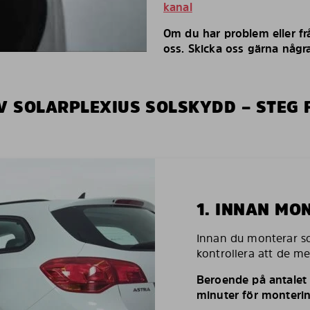
kanal
Om du har problem eller fr
oss. Skicka oss gärna några
V SOLARPLEXIUS SOLSKYDD – STEG 
1. INNAN MO
Innan du monterar so
kontrollera att de m
Beroende på antalet r
minuter för monterin