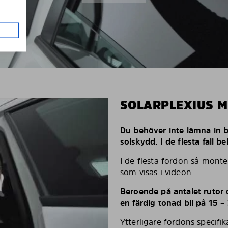
SOLARPLEXIUS 
Du behöver inte lämna in bi
solskydd. I de flesta fall 
I de flesta fordon så monte
som visas i videon.
Beroende på antalet rutor d
en färdig tonad bil på 15 –
Ytterligare fordons specifi