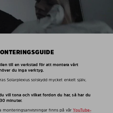
MONTERINGSGUIDE
len till en verkstad för att montera vårt
behöver du inga verktyg.
ras Solarplexius solskydd mycket enkelt själv,
u vill tona och vilket fordon du har, så har du
 30 minuter.
ka monteringsanvisningar finns på vår
YouTube-