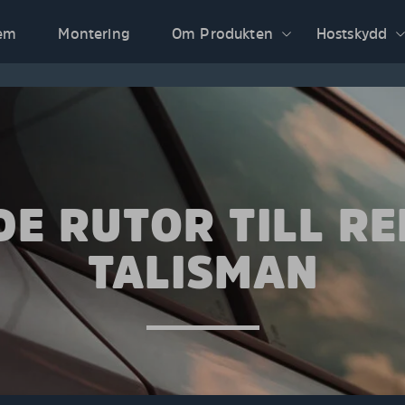
em
Montering
Om Produkten
Hostskydd
E RUTOR TILL R
TALISMAN