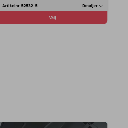
Artikelnr 52532-5
Detaljer
Välj