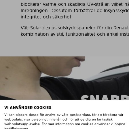
blockerar värme och skadliga UV-strålar, vilket hå
inredningen. Dessutom förbättrar de insynsskydde
integritet och säkerhet.
Välj Solarplexius solskyddspaneler för din Rena
kombination av stil, funktionalitet och enkel insta
SNABB
VI ANVÄNDER COOKIES
Vi kan placera dessa för analys av våra besökardata, för att förbättra vår
webbplats, visa personligt innehåll och för att ge dig en fantastisk
webbplatsupplevelse. För mer information om cookies använder vi öppna
inställningarna.