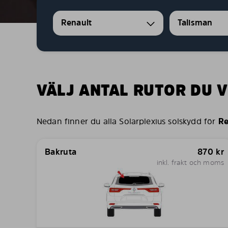
Renault
Talisman
VÄLJ ANTAL RUTOR DU V
Nedan finner du alla Solarplexius solskydd för
Re
Bakruta
870
kr
inkl. frakt och moms