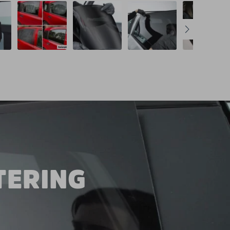
TERING