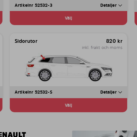
Artikelnr 52532-3
Detaljer
Välj
Sidorutor
820
kr
inkl. frakt och moms
Artikelnr 52532-S
Detaljer
Välj
ENAULT