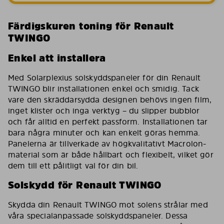
Färdigskuren toning för Renault
TWINGO
Enkel att installera
Med Solarplexius solskyddspaneler för din Renault
TWINGO blir installationen enkel och smidig. Tack
vare den skräddarsydda designen behövs ingen film,
inget klister och inga verktyg – du slipper bubblor
och får alltid en perfekt passform. Installationen tar
bara några minuter och kan enkelt göras hemma.
Panelerna är tillverkade av högkvalitativt Macrolon-
material som är både hållbart och flexibelt, vilket gör
dem till ett pålitligt val för din bil.
Solskydd för Renault TWINGO
Skydda din Renault TWINGO mot solens strålar med
våra specialanpassade solskyddspaneler. Dessa