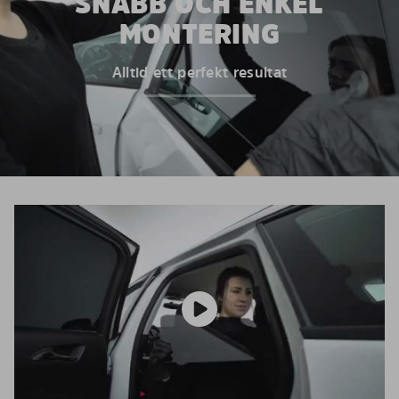
SNABB OCH ENKEL
MONTERING
Alltid ett perfekt resultat