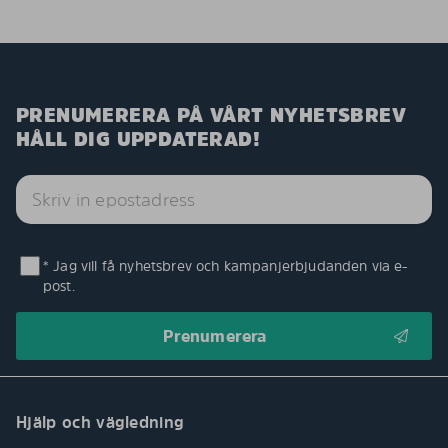
PRENUMERERA PÅ VÅRT NYHETSBREV
HÅLL DIG UPPDATERAD!
* Jag vill få nyhetsbrev och kampanjerbjudanden via e-
post.
Hjälp och vägledning