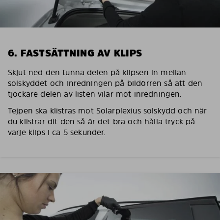
6. FASTSÄTTNING AV KLIPS
Skjut ned den tunna delen på klipsen in mellan
solskyddet och inredningen på bildörren så att den
tjockare delen av listen vilar mot inredningen.
Tejpen ska klistras mot Solarplexius solskydd och när
du klistrar dit den så är det bra och hålla tryck på
varje klips i ca 5 sekunder.