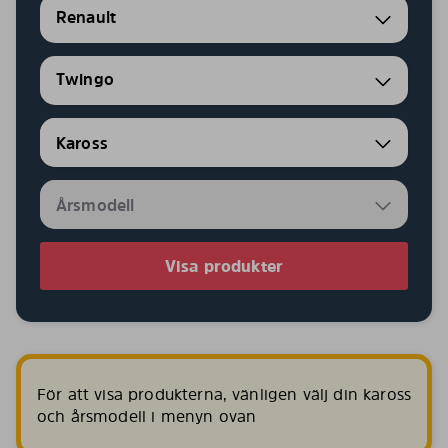
Renault
Twingo
Visa produkter
För att visa produkterna, vänligen välj din kaross
och årsmodell i menyn ovan