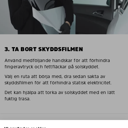
3. TA BORT SKYDDSFILMEN
Använd medföljande handskar för att förhindra
fingeravtryck och fettfläckar på solskyddet.
Välj en ruta att börja med, dra sedan sakta av
skyddsfilmen för att förhindra statisk elektricitet.
Det kan hjälpa att torka av solskyddet med en lätt
fuktig trasa.