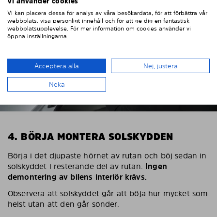
Vi använder cookies
Vi kan placera dessa för analys av våra besökardata, för att förbättra vår
webbplats, visa personligt innehåll och för att ge dig en fantastisk
webbplatsupplevelse. För mer information om cookies använder vi
öppna inställningarna.
Acceptera alla
Nej, justera
Neka
4. BÖRJA MONTERA SOLSKYDDEN
Börja i det djupaste hörnet av rutan och böj sedan in
solskyddet i resterande del av rutan.
Ingen
demontering av bilens interiör krävs.
Observera att solskyddet går att böja hur mycket som
helst utan att den går sönder.