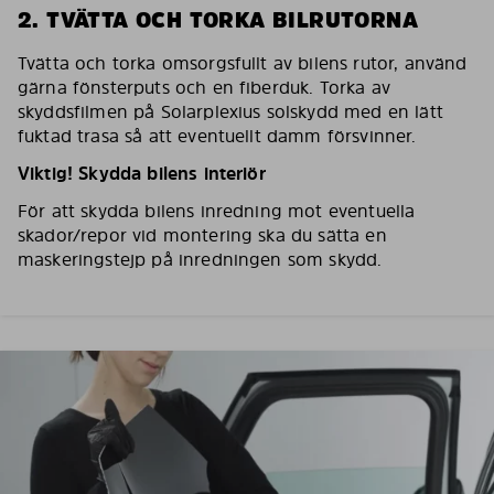
2. TVÄTTA OCH TORKA BILRUTORNA
Tvätta och torka omsorgsfullt av bilens rutor, använd
gärna fönsterputs och en fiberduk. Torka av
skyddsfilmen på Solarplexius solskydd med en lätt
fuktad trasa så att eventuellt damm försvinner.
Viktig! Skydda bilens interiör
För att skydda bilens inredning mot eventuella
skador/repor vid montering ska du sätta en
maskeringstejp på inredningen som skydd.