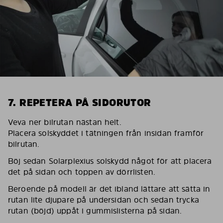
7. REPETERA PÅ SIDORUTOR
Veva ner bilrutan nästan helt.
Placera solskyddet i tätningen från insidan framför
bilrutan.
Böj sedan Solarplexius solskydd något för att placera
det på sidan och toppen av dörrlisten.
Beroende på modell är det ibland lättare att sätta in
rutan lite djupare på undersidan och sedan trycka
rutan (böjd) uppåt i gummislisterna på sidan.