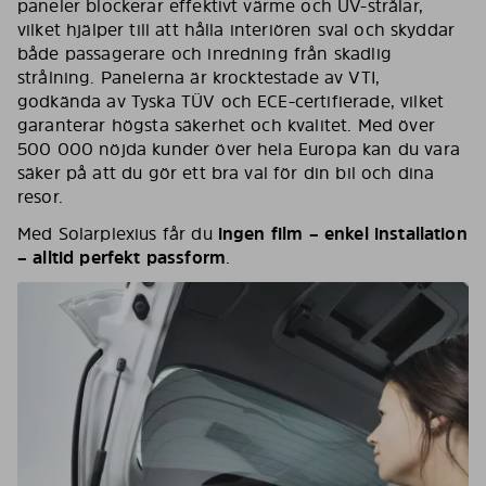
paneler blockerar effektivt värme och UV-strålar,
vilket hjälper till att hålla interiören sval och skyddar
både passagerare och inredning från skadlig
strålning. Panelerna är krocktestade av VTI,
godkända av Tyska TÜV och ECE-certifierade, vilket
garanterar högsta säkerhet och kvalitet. Med över
500 000 nöjda kunder över hela Europa kan du vara
säker på att du gör ett bra val för din bil och dina
resor.
Med Solarplexius får du
ingen film – enkel installation
– alltid perfekt passform
.