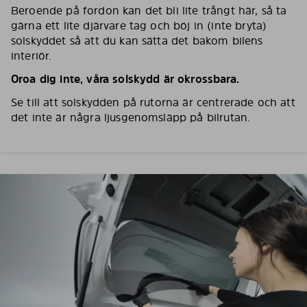
Beroende på fordon kan det bli lite trångt här, så ta
gärna ett lite djärvare tag och böj in (inte bryta)
solskyddet så att du kan sätta det bakom bilens
interiör.
Oroa dig inte, våra solskydd är okrossbara.
Se till att solskydden på rutorna är centrerade och att
det inte är några ljusgenomsläpp på bilrutan.