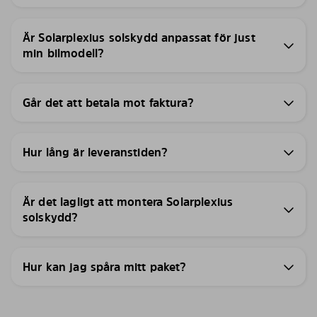
Är Solarplexius solskydd anpassat för just
min bilmodell?
Går det att betala mot faktura?
Hur lång är leveranstiden?
Är det lagligt att montera Solarplexius
solskydd?
Hur kan jag spåra mitt paket?