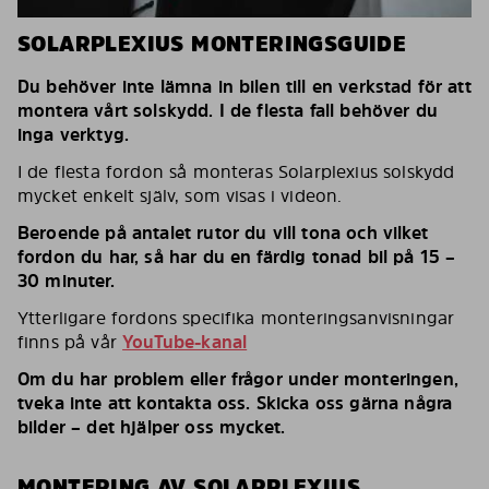
SOLARPLEXIUS MONTERINGSGUIDE
Du behöver inte lämna in bilen till en verkstad för att
montera vårt solskydd. I de flesta fall behöver du
inga verktyg.
I de flesta fordon så monteras Solarplexius solskydd
mycket enkelt själv, som visas i videon.
Beroende på antalet rutor du vill tona och vilket
fordon du har, så har du en färdig tonad bil på 15 –
30 minuter.
Ytterligare fordons specifika monteringsanvisningar
finns på vår
YouTube-kanal
Om du har problem eller frågor under monteringen,
tveka inte att kontakta oss. Skicka oss gärna några
bilder – det hjälper oss mycket.
MONTERING AV SOLARPLEXIUS