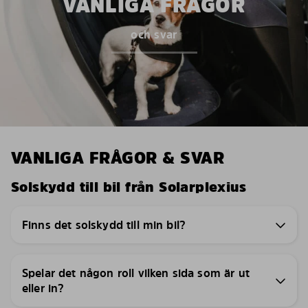
VANLIGA FRÅGOR
och svar
VANLIGA FRÅGOR & SVAR
Solskydd till bil från Solarplexius
Finns det solskydd till min bil?
Spelar det någon roll vilken sida som är ut
eller in?