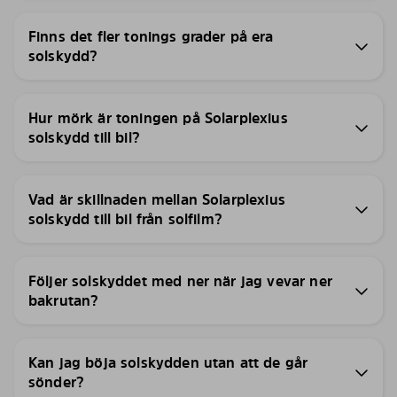
Finns det fler tonings grader på era
solskydd?
Hur mörk är toningen på Solarplexius
solskydd till bil?
Vad är skillnaden mellan Solarplexius
solskydd till bil från solfilm?
Följer solskyddet med ner när jag vevar ner
bakrutan?
Kan jag böja solskydden utan att de går
sönder?