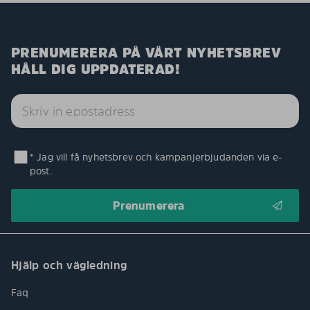
PRENUMERERA PÅ VÅRT NYHETSBREV
HÅLL DIG UPPDATERAD!
* Jag vill få nyhetsbrev och kampanjerbjudanden via e-
post.
Hjälp och vägledning
Faq