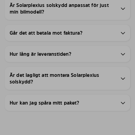
Är Solarplexius solskydd anpassat för just
min bilmodell?
Går det att betala mot faktura?
Hur lång är leveranstiden?
Är det lagligt att montera Solarplexius
solskydd?
Hur kan jag spåra mitt paket?