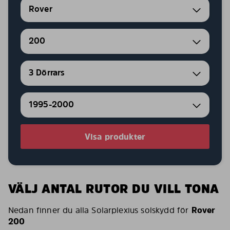
Rover
200
3 Dörrars
1995-2000
Visa produkter
VÄLJ ANTAL RUTOR DU VILL TONA
Nedan finner du alla Solarplexius solskydd för
Rover
200