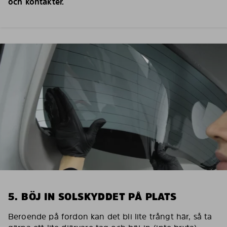
och kontakter.
5. BÖJ IN SOLSKYDDET PÅ PLATS
Beroende på fordon kan det bli lite trångt här, så ta