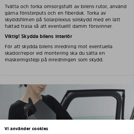
Tvätta och torka omsorgsfullt av bilens rutor, använd
gärna fönsterputs och en fiberduk. Torka av
skyddsfilmen på Solarplexius solskydd med en lätt
fuktad trasa så att eventuellt damm försvinner.
Viktig! Skydda bilens interiör
För att skydda bilens inredning mot eventuella
skador/repor vid montering ska du sätta en
maskeringstejp på inredningen som skydd.
Vi använder cookies