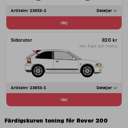
Artikelnr 23653-3
Detaljer
Välj
Sidorutor
820
kr
inkl. frakt och moms
Artikelnr 23653-S
Detaljer
Välj
Färdigskuren toning för Rover 200