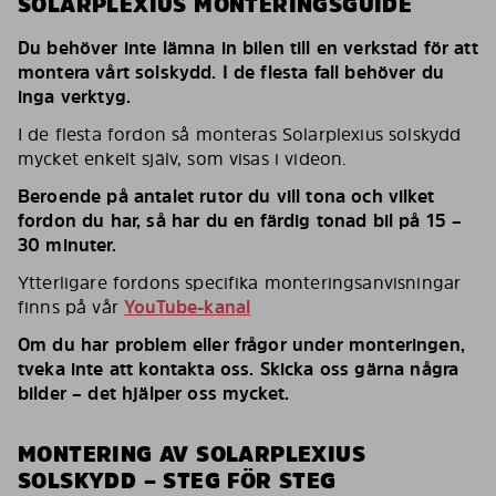
SOLARPLEXIUS MONTERINGSGUIDE
Du behöver inte lämna in bilen till en verkstad för att
montera vårt solskydd. I de flesta fall behöver du
inga verktyg.
I de flesta fordon så monteras Solarplexius solskydd
mycket enkelt själv, som visas i videon.
Beroende på antalet rutor du vill tona och vilket
fordon du har, så har du en färdig tonad bil på 15 –
30 minuter.
Ytterligare fordons specifika monteringsanvisningar
finns på vår
YouTube-kanal
Om du har problem eller frågor under monteringen,
tveka inte att kontakta oss. Skicka oss gärna några
bilder – det hjälper oss mycket.
MONTERING AV SOLARPLEXIUS
SOLSKYDD – STEG FÖR STEG