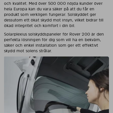
och kvalitet. Med över 500 000 nöjda kunder över
hela Europa kan du vara säker på att du får en
produkt som verkligen fungerar. Solskyddet ger
dessutom ett ökat skydd mot insyn, vilket bidrar till
ökad integritet och komfort i din bil.
Solarplexius solskyddspaneler för Rover 200 är den
perfekta lösningen för dig som vill ha en bekväm,
säker och enkel installation som ger ett effektivt
skydd mot solens strålar.