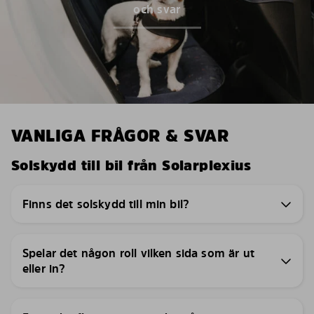
och svar
VANLIGA FRÅGOR & SVAR
Solskydd till bil från Solarplexius
Finns det solskydd till min bil?
Spelar det någon roll vilken sida som är ut
eller in?