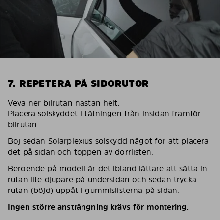
7. REPETERA PÅ SIDORUTOR
Veva ner bilrutan nästan helt.
Placera solskyddet i tätningen från insidan framför
bilrutan.
Böj sedan Solarplexius solskydd något för att placera
det på sidan och toppen av dörrlisten.
Beroende på modell är det ibland lättare att sätta in
rutan lite djupare på undersidan och sedan trycka
rutan (böjd) uppåt i gummislisterna på sidan.
Ingen större ansträngning krävs för montering.