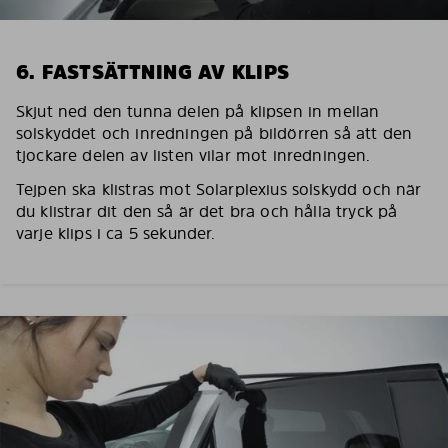
6. FASTSÄTTNING AV KLIPS
Skjut ned den tunna delen på klipsen in mellan
solskyddet och inredningen på bildörren så att den
tjockare delen av listen vilar mot inredningen.
Tejpen ska klistras mot Solarplexius solskydd och när
du klistrar dit den så är det bra och hålla tryck på
varje klips i ca 5 sekunder.