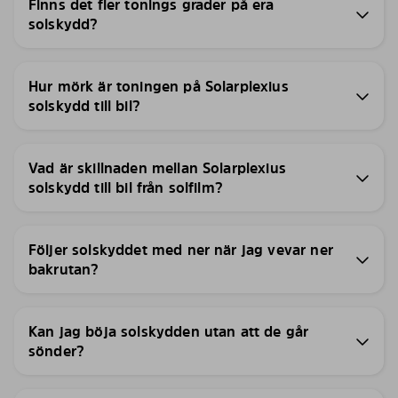
Finns det fler tonings grader på era
solskydd?
Hur mörk är toningen på Solarplexius
solskydd till bil?
Vad är skillnaden mellan Solarplexius
solskydd till bil från solfilm?
Följer solskyddet med ner när jag vevar ner
bakrutan?
Kan jag böja solskydden utan att de går
sönder?