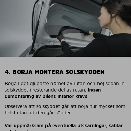
4. BÖRJA MONTERA SOLSKYDDEN
Börja i det djupaste hörnet av rutan och böj sedan in
solskyddet i resterande del av rutan.
Ingen
demontering av bilens interiör krävs.
Observera att solskyddet går att böja hur mycket som
helst utan att den går sönder.
Var uppmärksam på eventuella utskärningar, kablar