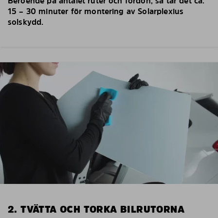
Beroende på antalet ruter och fordon, så tar det ca.
15 – 30 minuter för montering av Solarplexius
solskydd.
2. TVÄTTA OCH TORKA BILRUTORNA