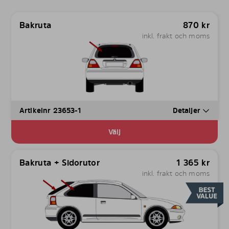
Bakruta
870
kr
inkl. frakt och moms
Artikelnr 23653-1
Detaljer
Välj
Bakruta + Sidorutor
1 365
kr
inkl. frakt och moms