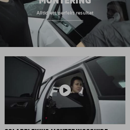
MONTERING
Alltid ett perfekt resultat