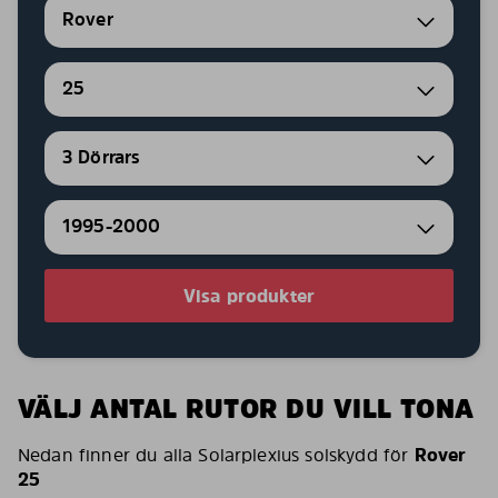
Rover
25
3 Dörrars
1995-2000
Visa produkter
VÄLJ ANTAL RUTOR DU VILL TONA
Nedan finner du alla Solarplexius solskydd för
Rover
25