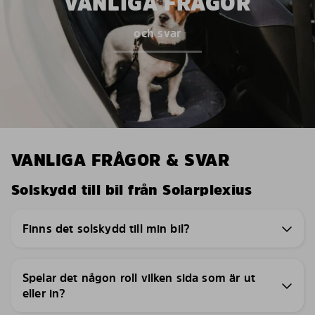
VANLIGA FRÅGOR
och svar
VANLIGA FRÅGOR & SVAR
Solskydd till bil från Solarplexius
Finns det solskydd till min bil?
Spelar det någon roll vilken sida som är ut
eller in?