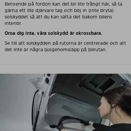
Beroende på fordon kan det bli lite trångt här, så ta
gärna ett lite djärvare tag och böj in (inte bryta)
solskyddet så att du kan sätta det bakom bilens
interiör.
Oroa dig inte, våra solskydd är okrossbara.
Se till att solskydden på rutorna är centrerade och att
det inte är några ljusgenomsläpp på bilrutan.