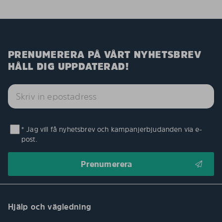
PRENUMERERA PÅ VÅRT NYHETSBREV
HÅLL DIG UPPDATERAD!
* Jag vill få nyhetsbrev och kampanjerbjudanden via e-
post.
Hjälp och vägledning