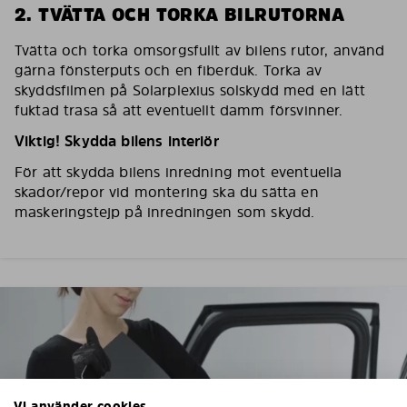
2. TVÄTTA OCH TORKA BILRUTORNA
Tvätta och torka omsorgsfullt av bilens rutor, använd
gärna fönsterputs och en fiberduk. Torka av
skyddsfilmen på Solarplexius solskydd med en lätt
fuktad trasa så att eventuellt damm försvinner.
Viktig! Skydda bilens interiör
För att skydda bilens inredning mot eventuella
skador/repor vid montering ska du sätta en
maskeringstejp på inredningen som skydd.
Vi använder cookies