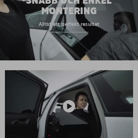
SNABB OCH ENKEL
MONTERING
Alltid ett perfekt resultat