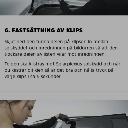
6. FASTSÄTTNING AV KLIPS
Skjut ned den tunna delen på klipsen in mellan
solskyddet och inredningen på bildörren så att den
tjockare delen av listen vilar mot inredningen.
Tejpen ska klistras mot Solarplexius solskydd och när
du klistrar dit den så är det bra och hålla tryck på
varje klips i ca 5 sekunder.