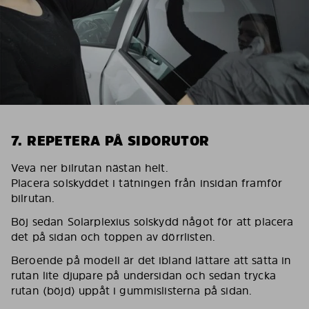
7. REPETERA PÅ SIDORUTOR
Veva ner bilrutan nästan helt.
Placera solskyddet i tätningen från insidan framför
bilrutan.
Böj sedan Solarplexius solskydd något för att placera
det på sidan och toppen av dörrlisten.
Beroende på modell är det ibland lättare att sätta in
rutan lite djupare på undersidan och sedan trycka
rutan (böjd) uppåt i gummislisterna på sidan.