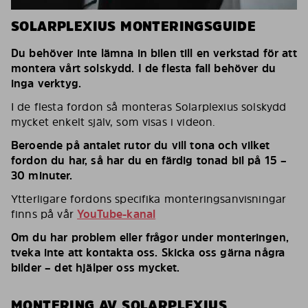
SOLARPLEXIUS MONTERINGSGUIDE
Du behöver inte lämna in bilen till en verkstad för att
montera vårt solskydd. I de flesta fall behöver du
inga verktyg.
I de flesta fordon så monteras Solarplexius solskydd
mycket enkelt själv, som visas i videon.
Beroende på antalet rutor du vill tona och vilket
fordon du har, så har du en färdig tonad bil på 15 –
30 minuter.
Ytterligare fordons specifika monteringsanvisningar
finns på vår
YouTube-kanal
Om du har problem eller frågor under monteringen,
tveka inte att kontakta oss. Skicka oss gärna några
bilder – det hjälper oss mycket.
MONTERING AV SOLARPLEXIUS