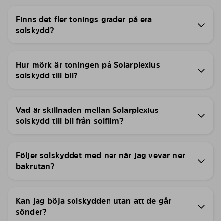
Finns det fler tonings grader på era
solskydd?
Hur mörk är toningen på Solarplexius
solskydd till bil?
Vad är skillnaden mellan Solarplexius
solskydd till bil från solfilm?
Följer solskyddet med ner när jag vevar ner
bakrutan?
Kan jag böja solskydden utan att de går
sönder?