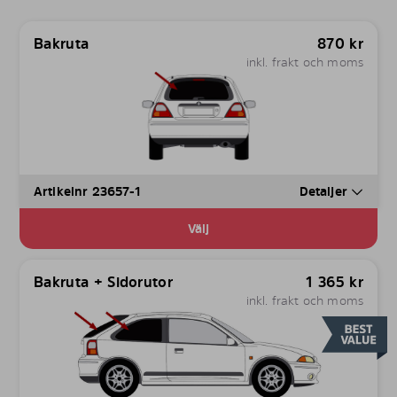
Bakruta
870
kr
inkl. frakt och moms
Artikelnr 23657-1
Detaljer
Välj
Bakruta + Sidorutor
1 365
kr
inkl. frakt och moms