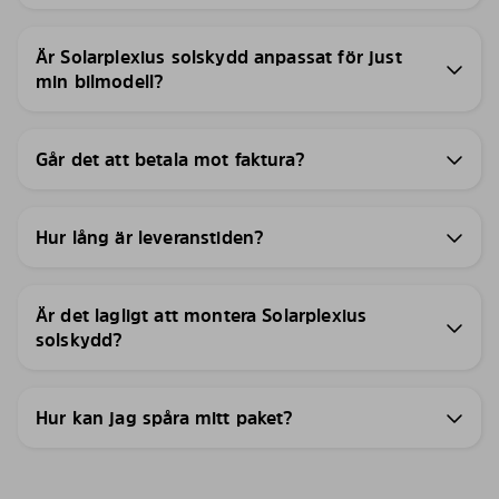
Är Solarplexius solskydd anpassat för just
min bilmodell?
Går det att betala mot faktura?
Hur lång är leveranstiden?
Är det lagligt att montera Solarplexius
solskydd?
Hur kan jag spåra mitt paket?