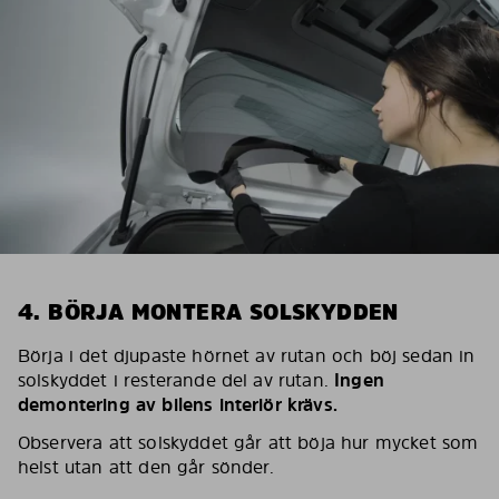
4. BÖRJA MONTERA SOLSKYDDEN
Börja i det djupaste hörnet av rutan och böj sedan in
solskyddet i resterande del av rutan.
Ingen
demontering av bilens interiör krävs.
Observera att solskyddet går att böja hur mycket som
helst utan att den går sönder.