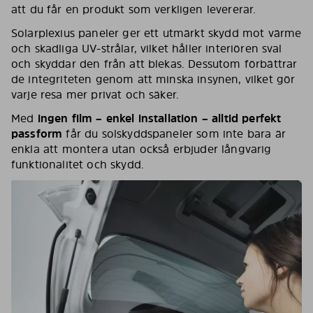
att du får en produkt som verkligen levererar.
Solarplexius paneler ger ett utmärkt skydd mot värme
och skadliga UV-strålar, vilket håller interiören sval
och skyddar den från att blekas. Dessutom förbättrar
de integriteten genom att minska insynen, vilket gör
varje resa mer privat och säker.
Med
ingen film – enkel installation – alltid perfekt
passform
får du solskyddspaneler som inte bara är
enkla att montera utan också erbjuder långvarig
funktionalitet och skydd.