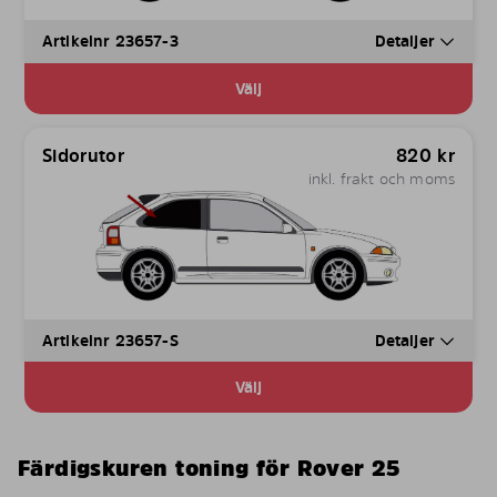
Artikelnr 23657-3
Detaljer
Välj
Sidorutor
820
kr
inkl. frakt och moms
Artikelnr 23657-S
Detaljer
Välj
Färdigskuren toning för Rover 25