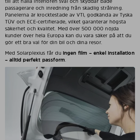
till att hålla interiören sval och skyddar både
passagerare och inredning från skadlig strålning.
Panelerna är krocktestade av VTI, godkända av Tyska
TÜV och ECE-certifierade, vilket garanterar högsta
säkerhet och kvalitet. Med över 500 000 nöjda
kunder över hela Europa kan du vara säker på att du
gör ett bra val för din bil och dina resor.
Med Solarplexius får du
ingen film – enkel installation
– alltid perfekt passform
.