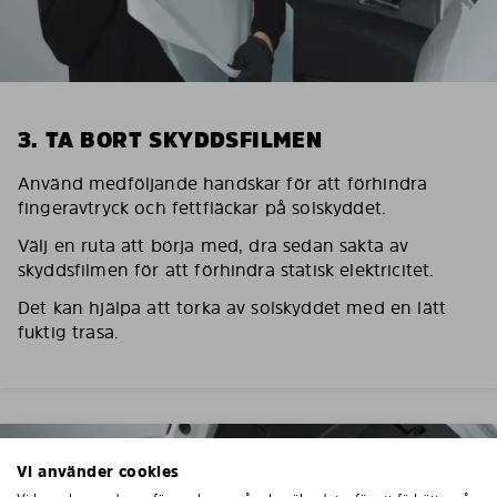
3. TA BORT SKYDDSFILMEN
Använd medföljande handskar för att förhindra
fingeravtryck och fettfläckar på solskyddet.
Välj en ruta att börja med, dra sedan sakta av
skyddsfilmen för att förhindra statisk elektricitet.
Det kan hjälpa att torka av solskyddet med en lätt
fuktig trasa.
Vi använder cookies