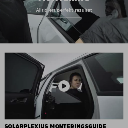
Alltid ett perfekt resultat
SOLARPLEXIUS MONTERINGSGUIDE