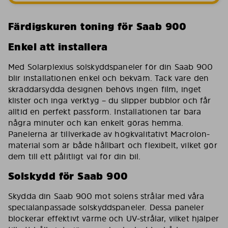
Färdigskuren toning för Saab 900
Enkel att installera
Med Solarplexius solskyddspaneler för din Saab 900
blir installationen enkel och bekväm. Tack vare den
skräddarsydda designen behövs ingen film, inget
klister och inga verktyg – du slipper bubblor och får
alltid en perfekt passform. Installationen tar bara
några minuter och kan enkelt göras hemma.
Panelerna är tillverkade av högkvalitativt Macrolon-
material som är både hållbart och flexibelt, vilket gör
dem till ett pålitligt val för din bil.
Solskydd för Saab 900
Skydda din Saab 900 mot solens strålar med våra
specialanpassade solskyddspaneler. Dessa paneler
blockerar effektivt värme och UV-strålar, vilket hjälper