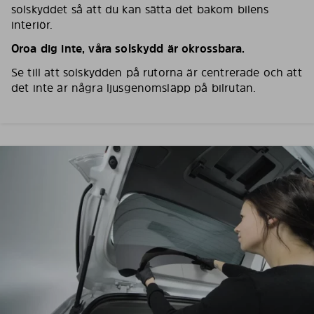
solskyddet så att du kan sätta det bakom bilens
interiör.
Oroa dig inte, våra solskydd är okrossbara.
Se till att solskydden på rutorna är centrerade och att
det inte är några ljusgenomsläpp på bilrutan.