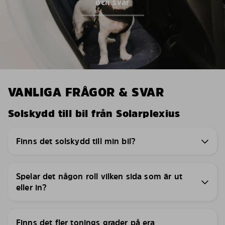
och svar
VANLIGA FRÅGOR & SVAR
Solskydd till bil från Solarplexius
Finns det solskydd till min bil?
Spelar det någon roll vilken sida som är ut
eller in?
Finns det fler tonings grader på era