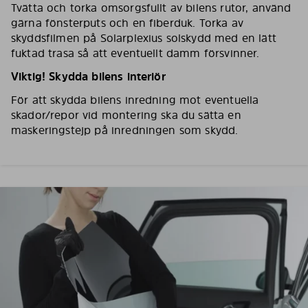
Tvätta och torka omsorgsfullt av bilens rutor, använd
gärna fönsterputs och en fiberduk. Torka av
skyddsfilmen på Solarplexius solskydd med en lätt
fuktad trasa så att eventuellt damm försvinner.
Viktig! Skydda bilens interiör
För att skydda bilens inredning mot eventuella
skador/repor vid montering ska du sätta en
maskeringstejp på inredningen som skydd.