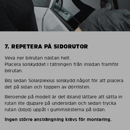
7. REPETERA PÅ SIDORUTOR
Veva ner bilrutan nästan helt.
Placera solskyddet i tätningen från insidan framför
bilrutan.
Böj sedan Solarplexius solskydd något för att placera
det på sidan och toppen av dörrlisten.
Beroende på modell är det ibland lättare att sätta in
rutan lite djupare på undersidan och sedan trycka
rutan (böjd) uppåt i gummislisterna på sidan.
Ingen större ansträngning krävs för montering.