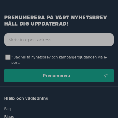
PRENUMERERA PÅ VÅRT NYHETSBREV
HÅLL DIG UPPDATERAD!
* Jag vill få nyhetsbrev och kampanjerbjudanden via e-
post.
Hjälp och vägledning
Faq
Blogg