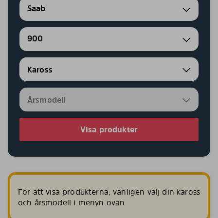
Saab
900
Visa produkter
För att visa produkterna, vänligen välj din kaross
och årsmodell i menyn ovan