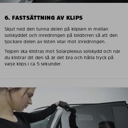
6. FASTSÄTTNING AV KLIPS
Skjut ned den tunna delen på klipsen in mellan
solskyddet och inredningen på bildörren så att den
tjockare delen av listen vilar mot inredningen.
Tejpen ska klistras mot Solarplexius solskydd och när
du klistrar dit den så är det bra och hålla tryck på
varje klips i ca 5 sekunder.