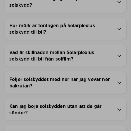
solskydd?
Hur mörk är toningen på Solarplexius
solskydd till bil?
Vad är skillnaden mellan Solarplexius
solskydd till bil från solfilm?
Följer solskyddet med ner när jag vevar ner
bakrutan?
Kan jag böja solskydden utan att de går
sönder?