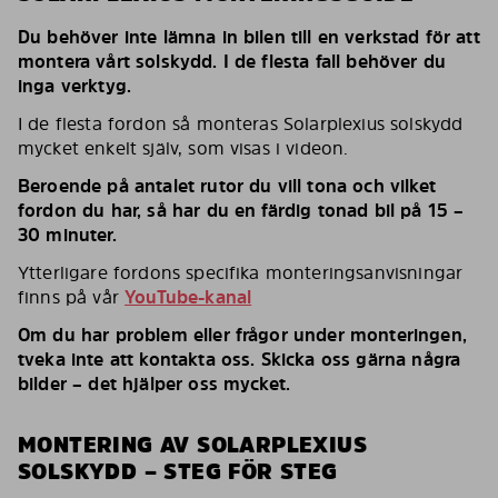
Du behöver inte lämna in bilen till en verkstad för att
montera vårt solskydd. I de flesta fall behöver du
inga verktyg.
I de flesta fordon så monteras Solarplexius solskydd
mycket enkelt själv, som visas i videon.
Beroende på antalet rutor du vill tona och vilket
fordon du har, så har du en färdig tonad bil på 15 –
30 minuter.
Ytterligare fordons specifika monteringsanvisningar
finns på vår
YouTube-kanal
Om du har problem eller frågor under monteringen,
tveka inte att kontakta oss. Skicka oss gärna några
bilder – det hjälper oss mycket.
MONTERING AV SOLARPLEXIUS
SOLSKYDD – STEG FÖR STEG