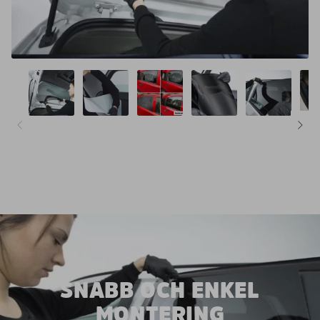
SNABB OCH ENKEL
MONTERING