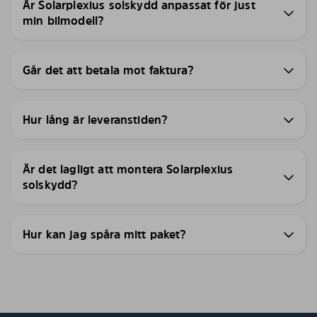
Är Solarplexius solskydd anpassat för just
min bilmodell?
Går det att betala mot faktura?
Hur lång är leveranstiden?
Är det lagligt att montera Solarplexius
solskydd?
Hur kan jag spåra mitt paket?