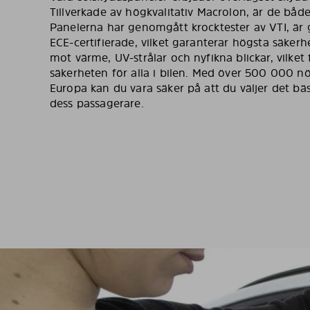
Tillverkade av högkvalitativ Macrolon, är de både
Panelerna har genomgått krocktester av VTI, är
ECE-certifierade, vilket garanterar högsta säkerh
mot värme, UV-strålar och nyfikna blickar, vilke
säkerheten för alla i bilen. Med över 500 000 n
Europa kan du vara säker på att du väljer det bäs
dess passagerare.