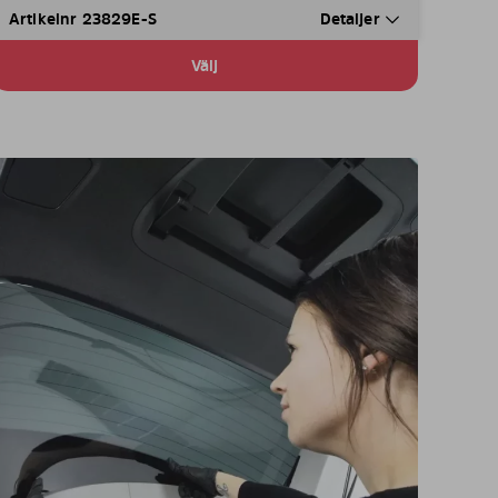
Artikelnr 23829E-S
Detaljer
Välj