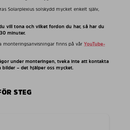
ras Solarplexius solskydd mycket enkelt själv,
u vill tona och vilket fordon du har, så har du
 30 minuter.
ka monteringsanvisningar finns på vår
YouTube-
ågor under monteringen, tveka inte att kontakta
 bilder – det hjälper oss mycket.
FÖR STEG