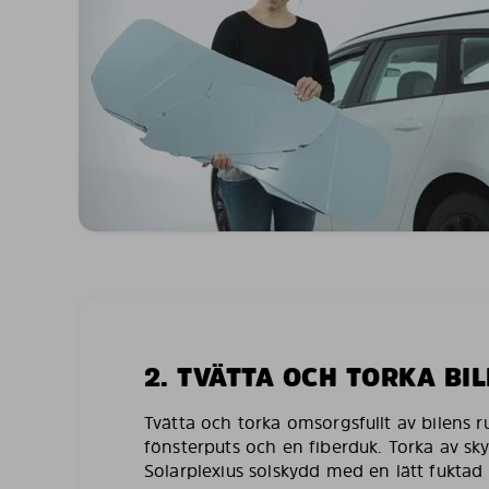
2. TVÄTTA OCH TORKA BI
Tvätta och torka omsorgsfullt av bilens 
fönsterputs och en fiberduk. Torka av sk
Solarplexius solskydd med en lätt fuktad 