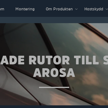
em
Montering
Om Produkten
Hostskydd
ADE RUTOR TILL 
AROSA