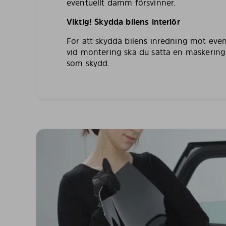
eventuellt damm försvinner.
Viktig! Skydda bilens interiör
För att skydda bilens inredning mot even
vid montering ska du sätta en maskering
som skydd.