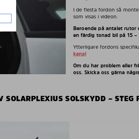
I de flesta fordon så monte
som visas i videon.
Beroende på antalet rutor d
en färdig tonad bil på 15 –
Ytterligare fordons specifi
kanal
Om du har problem eller fr
oss. Skicka oss gärna några
V SOLARPLEXIUS SOLSKYDD – STEG 