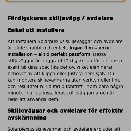
Färdigskuren skiljevägg / avdelare
Enkel att installera
Att installera Solarplexius skiljeväggar och avdelare
är både snabbt och enkelt.
Ingen film – enkel
installation – alltid perfekt passform
. Dessa
skiljeväggar är noggrant färdigskurna för att passa
exakt till dina specifika behov, vilket eliminerar
behovet av att klippa eller justera dem själv. Du
kan montera skiljeväggarna utan verktyg eller lim,
och resultatet blir alltid bubblfritt. Inom bara några
minuter har du installerat skiljeväggarna och är
redo att använda dem.
Skiljeväggar och avdelare för effektiv
avskärmning
Solarplexius skiljeväggar och avdelare erbjuder ett