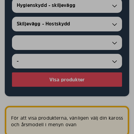
Hygienskydd - skiljevägg
Skiljevägg - Hostskydd
-
Visa produkter
För att visa produkterna, vänligen välj din kaross
och årsmodell i menyn ovan