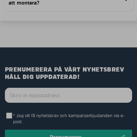
att montera?
PRENUMERERA PÅ VÅRT NYHETSBREV
HÅLL DIG UPPDATERAD!
* Jag vill få nyhetsbrev och kampanjerbjudanden via e-
post.