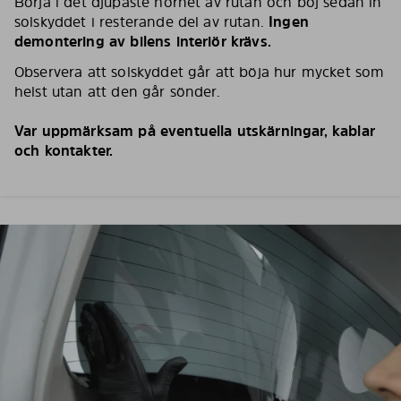
Börja i det djupaste hörnet av rutan och böj sedan in
solskyddet i resterande del av rutan.
Ingen
demontering av bilens interiör krävs.
Observera att solskyddet går att böja hur mycket som
helst utan att den går sönder.
Var uppmärksam på eventuella utskärningar, kablar
och kontakter.