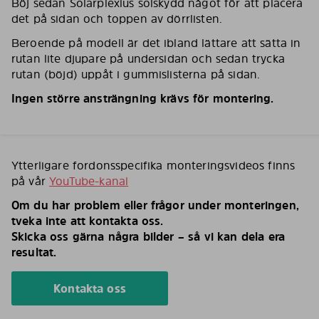
Böj sedan Solarplexius solskydd något för att placera
det på sidan och toppen av dörrlisten.
Beroende på modell är det ibland lättare att sätta in
rutan lite djupare på undersidan och sedan trycka
rutan (böjd) uppåt i gummislisterna på sidan.
Ingen större ansträngning krävs för montering.
Ytterligare fordonsspecifika monteringsvideos finns
på vår
YouTube-kanal
Om du har problem eller frågor under monteringen,
tveka inte att kontakta oss.
Skicka oss gärna några bilder – så vi kan dela era
resultat.
Kontakta oss