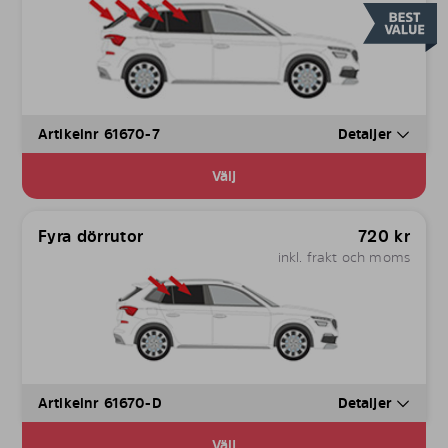
Artikelnr 61670-7
Detaljer
Välj
Fyra dörrutor
720
kr
inkl. frakt och moms
Artikelnr 61670-D
Detaljer
Välj