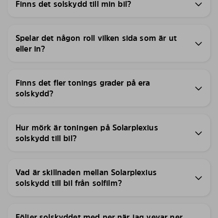
Finns det solskydd till min bil?
Spelar det någon roll vilken sida som är ut
eller in?
Finns det fler tonings grader på era
solskydd?
Hur mörk är toningen på Solarplexius
solskydd till bil?
Vad är skillnaden mellan Solarplexius
solskydd till bil från solfilm?
Följer solskyddet med ner när jag vevar ner