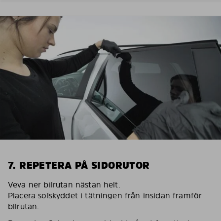
7. REPETERA PÅ SIDORUTOR
Veva ner bilrutan nästan helt.
Placera solskyddet i tätningen från insidan framför
bilrutan.