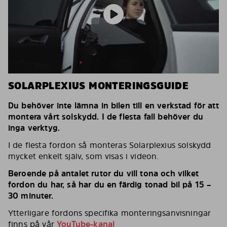
SOLARPLEXIUS MONTERINGSGUIDE
Du behöver inte lämna in bilen till en verkstad för att
montera vårt solskydd. I de flesta fall behöver du
inga verktyg.
I de flesta fordon så monteras Solarplexius solskydd
mycket enkelt själv, som visas i videon.
Beroende på antalet rutor du vill tona och vilket
fordon du har, så har du en färdig tonad bil på 15 –
30 minuter.
Ytterligare fordons specifika monteringsanvisningar
finns på vår
YouTube-kanal