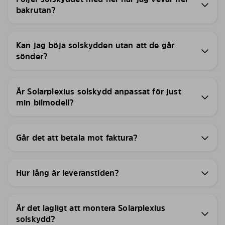
bakrutan?
Kan jag böja solskydden utan att de går
sönder?
Är Solarplexius solskydd anpassat för just
min bilmodell?
Går det att betala mot faktura?
Hur lång är leveranstiden?
Är det lagligt att montera Solarplexius
solskydd?