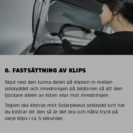
6. FASTSÄTTNING AV KLIPS
Skjut ned den tunna delen på klipsen in mellan
solskyddet och inredningen på bildörren så att den
tjockare delen av listen vilar mot inredningen.
Tejpen ska klistras mot Solarplexius solskydd och när
du klistrar dit den så är det bra och hålla tryck på
varje klips i ca 5 sekunder.