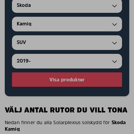
Skoda
Kamiq
SUV
2019-
Visa produkter
VÄLJ ANTAL RUTOR DU VILL TONA
Nedan finner du alla Solarplexius solskydd för
Skoda
Kamiq