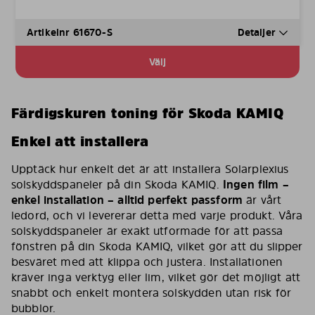
Artikelnr 61670-S
Detaljer
Välj
Färdigskuren toning för Skoda KAMIQ
Enkel att installera
Upptäck hur enkelt det är att installera Solarplexius
solskyddspaneler på din Skoda KAMIQ.
Ingen film –
enkel installation – alltid perfekt passform
är vårt
ledord, och vi levererar detta med varje produkt. Våra
solskyddspaneler är exakt utformade för att passa
fönstren på din Skoda KAMIQ, vilket gör att du slipper
besväret med att klippa och justera. Installationen
kräver inga verktyg eller lim, vilket gör det möjligt att
snabbt och enkelt montera solskydden utan risk för
bubblor.