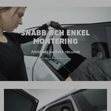
SNABB OCH ENKEL
MONTERING
Alltid ett perfekt resultat