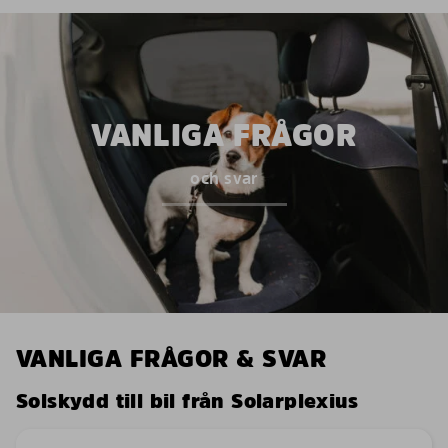
VANLIGA FRÅGOR
och svar
VANLIGA FRÅGOR & SVAR
Solskydd till bil från Solarplexius