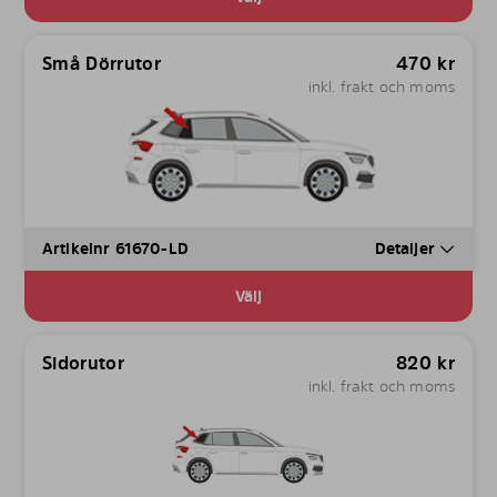
Små Dörrutor
470
kr
inkl. frakt och moms
Artikelnr 61670-LD
Detaljer
Välj
Sidorutor
820
kr
inkl. frakt och moms