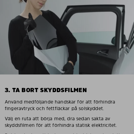
3. TA BORT SKYDDSFILMEN
Använd medföljande handskar för att förhindra
fingeravtryck och fettfläckar på solskyddet.
Välj en ruta att börja med, dra sedan sakta av
skyddsfilmen för att förhindra statisk elektricitet.