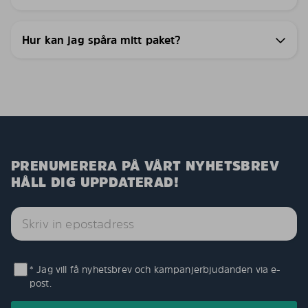
Hur kan jag spåra mitt paket?
PRENUMERERA PÅ VÅRT NYHETSBREV
HÅLL DIG UPPDATERAD!
* Jag vill få nyhetsbrev och kampanjerbjudanden via e-
post.