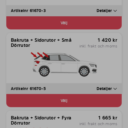
Artikelnr 61670-3
Detaljer
Välj
Bakruta + Sidorutor + Små
1 420
kr
Dörrutor
inkl. frakt och moms
Artikelnr 61670-5
Detaljer
Välj
Bakruta + Sidorutor + Fyra
1 665
kr
Dörrutor
inkl. frakt och moms