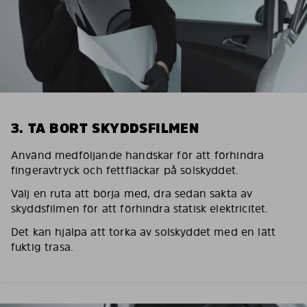
3. TA BORT SKYDDSFILMEN
Använd medföljande handskar för att förhindra
fingeravtryck och fettfläckar på solskyddet.
Välj en ruta att börja med, dra sedan sakta av
skyddsfilmen för att förhindra statisk elektricitet.
Det kan hjälpa att torka av solskyddet med en lätt
fuktig trasa.