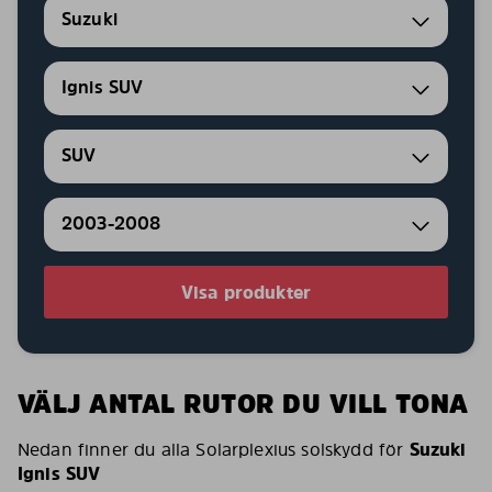
Suzuki
Ignis SUV
SUV
2003-2008
Visa produkter
VÄLJ ANTAL RUTOR DU VILL TONA
Nedan finner du alla Solarplexius solskydd för
Suzuki
Ignis SUV