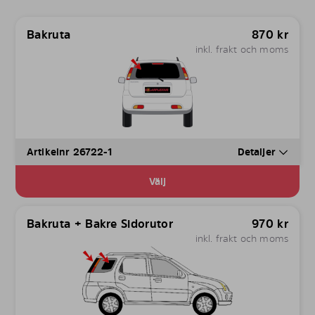
Bakruta
870
kr
inkl. frakt och moms
Artikelnr 26722-1
Detaljer
Välj
Bakruta + Bakre Sidorutor
970
kr
inkl. frakt och moms