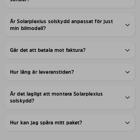
Är Solarplexius solskydd anpassat för just
min bilmodell?
Går det att betala mot faktura?
Hur lång är leveranstiden?
Är det lagligt att montera Solarplexius
solskydd?
Hur kan jag spåra mitt paket?