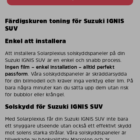
Färdigskuren toning för Suzuki IGNIS
SUV
Enkel att installera
Att installera Solarplexius solskyddspaneler på din
Suzuki IGNIS SUV är en enkel och snabb process.
Ingen film – enkel installation – alltid perfekt
passform
. Våra solskyddspaneler är skräddarsydda
för din bilmodell och kräver inga verktyg eller lim. På
bara några minuter kan du sätta upp dem utan risk
för bubblor eller krångel.
Solskydd för Suzuki IGNIS SUV
Med Solarplexius får din Suzuki IGNIS SUV inte bara
ett snyggare utseende utan också ett effektivt skydd
mot solens starka strålar. Våra solskyddspaneler är
tillverkade av högkvalitativ Macrolon och är