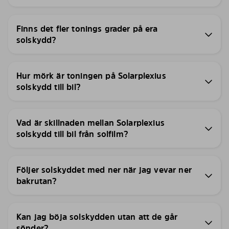
Finns det fler tonings grader på era
solskydd?
Hur mörk är toningen på Solarplexius
solskydd till bil?
Vad är skillnaden mellan Solarplexius
solskydd till bil från solfilm?
Följer solskyddet med ner när jag vevar ner
bakrutan?
Kan jag böja solskydden utan att de går
sönder?