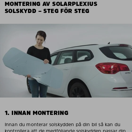
MONTERING AV SOLARPLEXIUS
SOLSKYDD – STEG FÖR STEG
1. INNAN MONTERING
Innan du monterar solskydden på din bil så kan du
kontrollera att de medföljande solskydden passar din