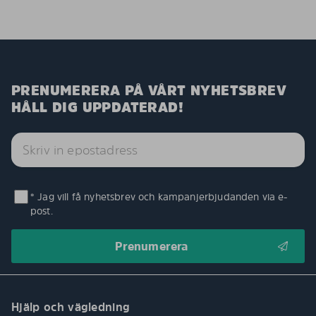
PRENUMERERA PÅ VÅRT NYHETSBREV
HÅLL DIG UPPDATERAD!
* Jag vill få nyhetsbrev och kampanjerbjudanden via e-
post.
Hjälp och vägledning