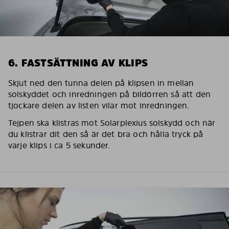
6. FASTSÄTTNING AV KLIPS
Skjut ned den tunna delen på klipsen in mellan
solskyddet och inredningen på bildörren så att den
tjockare delen av listen vilar mot inredningen.
Tejpen ska klistras mot Solarplexius solskydd och när
du klistrar dit den så är det bra och hålla tryck på
varje klips i ca 5 sekunder.