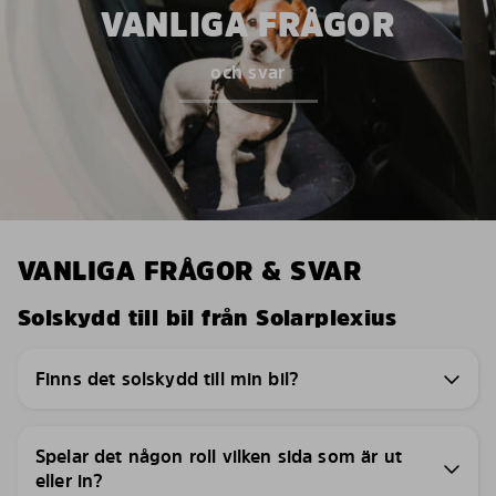
VANLIGA FRÅGOR
och svar
VANLIGA FRÅGOR & SVAR
Solskydd till bil från Solarplexius
Finns det solskydd till min bil?
Spelar det någon roll vilken sida som är ut
eller in?