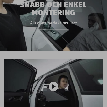
SNABB OCH ENKEL
MONTERING
Alltid ett perfekt resultat