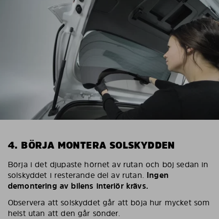
4. BÖRJA MONTERA SOLSKYDDEN
Börja i det djupaste hörnet av rutan och böj sedan in
solskyddet i resterande del av rutan.
Ingen
demontering av bilens interiör krävs.
Observera att solskyddet går att böja hur mycket som
helst utan att den går sönder.