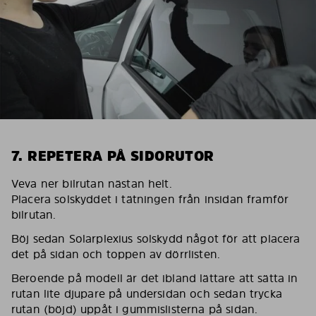
7. REPETERA PÅ SIDORUTOR
Veva ner bilrutan nästan helt.
Placera solskyddet i tätningen från insidan framför
bilrutan.
Böj sedan Solarplexius solskydd något för att placera
det på sidan och toppen av dörrlisten.
Beroende på modell är det ibland lättare att sätta in
rutan lite djupare på undersidan och sedan trycka
rutan (böjd) uppåt i gummislisterna på sidan.