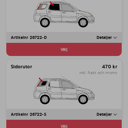
Artikelnr 26722-D
Detaljer
Välj
Sidorutor
470
kr
inkl. frakt och moms
Artikelnr 26722-S
Detaljer
Välj