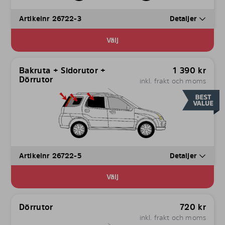
Artikelnr 26722-3
Detaljer
Välj
Bakruta + Sidorutor +
1 390
kr
Dörrutor
inkl. frakt och moms
Artikelnr 26722-5
Detaljer
Välj
Dörrutor
720
kr
inkl. frakt och moms