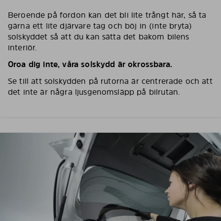
Beroende på fordon kan det bli lite trångt här, så ta
gärna ett lite djärvare tag och böj in (inte bryta)
solskyddet så att du kan sätta det bakom bilens
interiör.
Oroa dig inte, våra solskydd är okrossbara.
Se till att solskydden på rutorna är centrerade och att
det inte är några ljusgenomsläpp på bilrutan.