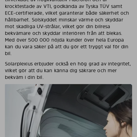
krocktestade av VTI, godkända av Tyska TÜV samt
ECE-certifierade, vilket garanterar både säkerhet och
hållbarhet. Solskyddet minskar värme och skyddar
mot skadliga UV-strålar, vilket gör din bilresa
bekvämare och skyddar interiören från att blekas.
Med över 500 000 nöjda kunder över hela Europa
kan du vara säker på att du gör ett tryggt val för din
bil.
Solarplexius erbjuder också en hög grad av integritet,
vilket gör att du kan känna dig säkrare och mer
bekväm i din bil.