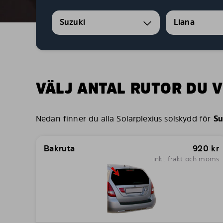
Suzuki
Liana
VÄLJ ANTAL RUTOR DU V
Nedan finner du alla Solarplexius solskydd för
Su
Bakruta
920
kr
inkl. frakt och moms