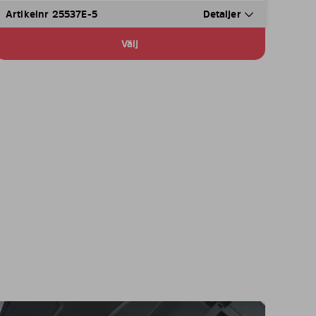
Artikelnr 25537E-5
Detaljer
Välj