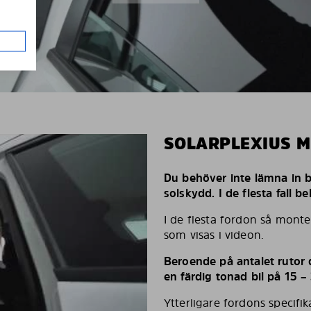
SOLARPLEXIUS 
Du behöver inte lämna in bi
solskydd. I de flesta fall 
I de flesta fordon så monte
som visas i videon.
Beroende på antalet rutor d
en färdig tonad bil på 15 –
Ytterligare fordons specifi