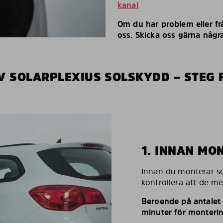
kanal
Om du har problem eller fr
oss. Skicka oss gärna några
V SOLARPLEXIUS SOLSKYDD – STEG 
1. INNAN MO
Innan du monterar so
kontrollera att de m
Beroende på antalet r
minuter för monterin