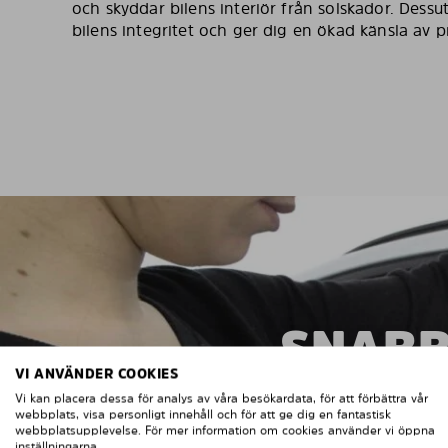
och skyddar bilens interiör från solskador. Dess
bilens integritet och ger dig en ökad känsla av pri
SNABB
VI ANVÄNDER COOKIES
Vi kan placera dessa för analys av våra besökardata, för att förbättra vår
webbplats, visa personligt innehåll och för att ge dig en fantastisk
webbplatsupplevelse. För mer information om cookies använder vi öppna
inställningarna.