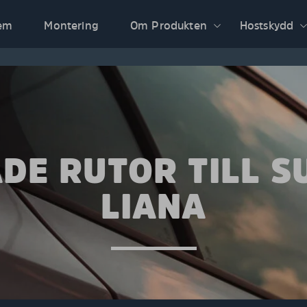
em
Montering
Om Produkten
Hostskydd
DE RUTOR TILL S
LIANA