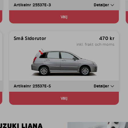
Artikelnr 25537E-3
Detaljer
Välj
Små Sidorutor
470
kr
inkl. frakt och moms
Artikelnr 25537E-S
Detaljer
Välj
UZUKI LIANA