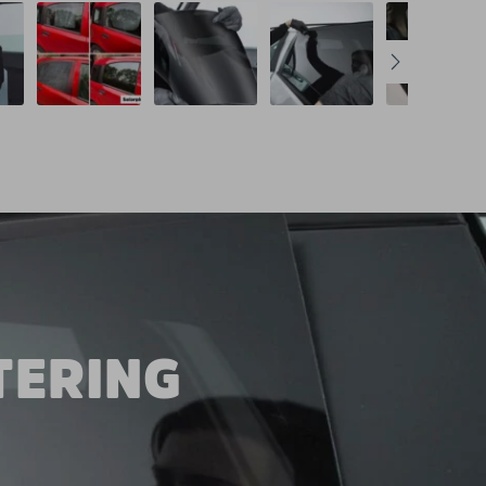
TERING