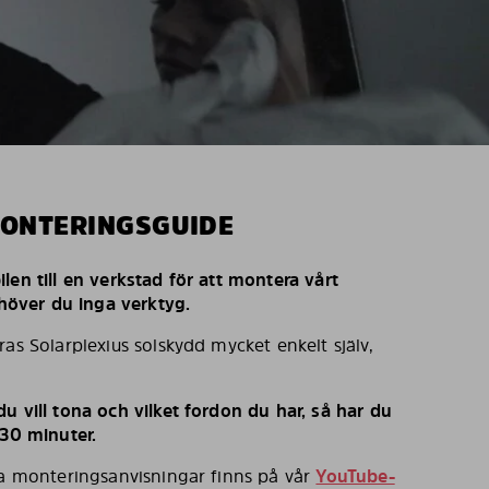
MONTERINGSGUIDE
len till en verkstad för att montera vårt
behöver du inga verktyg.
ras Solarplexius solskydd mycket enkelt själv,
u vill tona och vilket fordon du har, så har du
 30 minuter.
ka monteringsanvisningar finns på vår
YouTube-