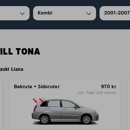
Kombi
2001-2007
ILL TONA
zuki Liana
Bakruta + Sidorutor
970
kr
inkl. frakt och moms