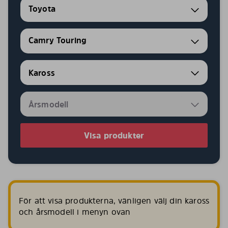
Toyota
Camry Touring
Visa produkter
För att visa produkterna, vänligen välj din kaross
och årsmodell i menyn ovan