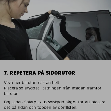
7. REPETERA PÅ SIDORUTOR
Veva ner bilrutan nästan helt.
Placera solskyddet i tätningen från insidan framför
bilrutan.
Böj sedan Solarplexius solskydd något för att placera
det på sidan och toppen av dörrlisten.