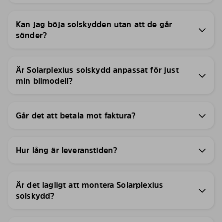
Kan jag böja solskydden utan att de går
sönder?
Är Solarplexius solskydd anpassat för just
min bilmodell?
Går det att betala mot faktura?
Hur lång är leveranstiden?
Är det lagligt att montera Solarplexius
solskydd?