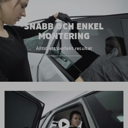
SNABB OCH ENKEL
MONTERING
Alltid ett perfekt resultat