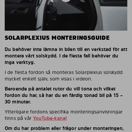
SOLARPLEXIUS MONTERINGSGUIDE
Du behöver inte lämna in bilen till en verkstad för att
montera vårt solskydd. I de flesta fall behöver du
inga verktyg.
I de flesta fordon så monteras Solarplexius solskydd
mycket enkelt själv, som visas i videon.
Beroende på antalet rutor du vill tona och vilket
fordon du har, så har du en färdig tonad bil på 15 –
30 minuter.
Ytterligare fordons specifika monteringsanvisningar
finns på vår
YouTube-kanal
Om du har problem eller frågor under monteringen,