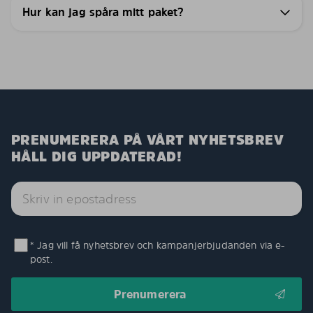
Hur kan jag spåra mitt paket?
PRENUMERERA PÅ VÅRT NYHETSBREV
HÅLL DIG UPPDATERAD!
* Jag vill få nyhetsbrev och kampanjerbjudanden via e-
post.