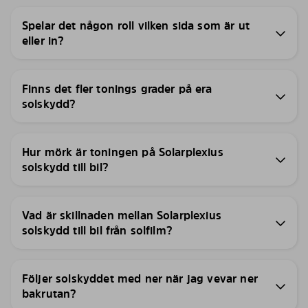
Spelar det någon roll vilken sida som är ut
eller in?
Finns det fler tonings grader på era
solskydd?
Hur mörk är toningen på Solarplexius
solskydd till bil?
Vad är skillnaden mellan Solarplexius
solskydd till bil från solfilm?
Följer solskyddet med ner när jag vevar ner
bakrutan?