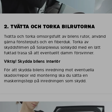
2. TVÄTTA OCH TORKA BILRUTORNA
Tvätta och torka omsorgsfullt av bilens rutor, använd
gärna fönsterputs och en fiberduk. Torka av
skyddsfilmen på Solarplexius solskydd med en lätt
fuktad trasa så att eventuellt damm försvinner.
Viktig! Skydda bilens interiör
För att skydda bilens inredning mot eventuella
skador/repor vid montering ska du sätta en
maskeringstejp på inredningen som skydd.