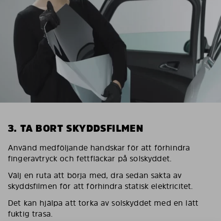
3. TA BORT SKYDDSFILMEN
Använd medföljande handskar för att förhindra
fingeravtryck och fettfläckar på solskyddet.
Välj en ruta att börja med, dra sedan sakta av
skyddsfilmen för att förhindra statisk elektricitet.
Det kan hjälpa att torka av solskyddet med en lätt
fuktig trasa.