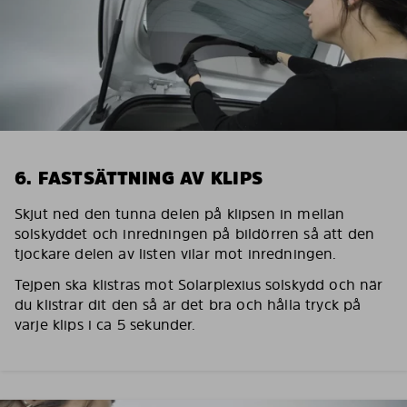
6. FASTSÄTTNING AV KLIPS
Skjut ned den tunna delen på klipsen in mellan
solskyddet och inredningen på bildörren så att den
tjockare delen av listen vilar mot inredningen.
Tejpen ska klistras mot Solarplexius solskydd och när
du klistrar dit den så är det bra och hålla tryck på
varje klips i ca 5 sekunder.