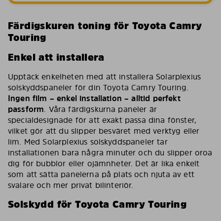
Färdigskuren toning för Toyota Camry
Touring
Enkel att installera
Upptäck enkelheten med att installera Solarplexius
solskyddspaneler för din Toyota Camry Touring.
Ingen film – enkel installation – alltid perfekt
passform
. Våra färdigskurna paneler är
specialdesignade för att exakt passa dina fönster,
vilket gör att du slipper besväret med verktyg eller
lim. Med Solarplexius solskyddspaneler tar
installationen bara några minuter och du slipper oroa
dig för bubblor eller ojämnheter. Det är lika enkelt
som att sätta panelerna på plats och njuta av ett
svalare och mer privat bilinteriör.
Solskydd för Toyota Camry Touring