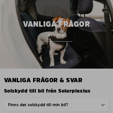
VANLIGA FRÅGOR
och svar
VANLIGA FRÅGOR & SVAR
Solskydd till bil från Solarplexius
Finns det solskydd till min bil?