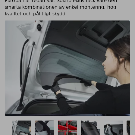
Europa har redan valt Solarplexius tack vare den
smarta kombinationen av enkel montering, hög
kvalitet och pålitligt skydd.