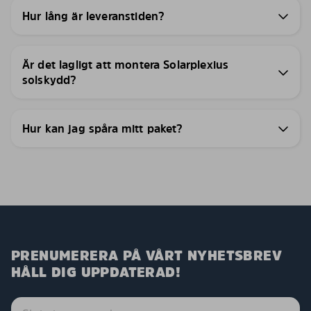
Hur lång är leveranstiden?
Är det lagligt att montera Solarplexius
solskydd?
Hur kan jag spåra mitt paket?
PRENUMERERA PÅ VÅRT NYHETSBREV
HÅLL DIG UPPDATERAD!