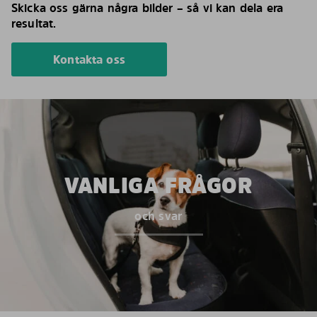
Skicka oss gärna några bilder – så vi kan dela era
resultat.
Kontakta oss
VANLIGA FRÅGOR
och svar