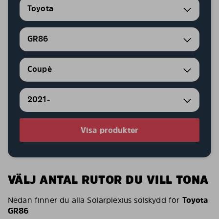
Toyota
GR86
Coupè
2021-
Visa produkter
VÄLJ ANTAL RUTOR DU VILL TONA
Nedan finner du alla Solarplexius solskydd för
Toyota
GR86