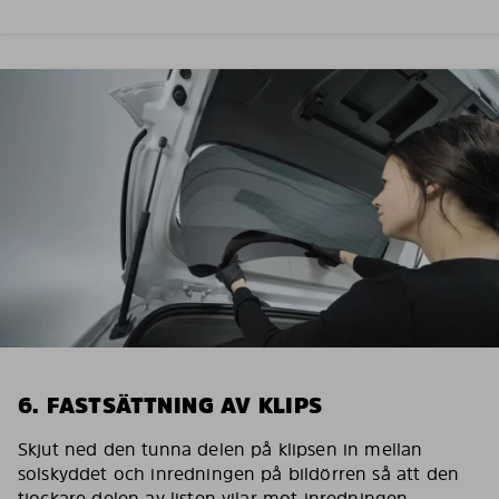
6. FASTSÄTTNING AV KLIPS
Skjut ned den tunna delen på klipsen in mellan
solskyddet och inredningen på bildörren så att den
tjockare delen av listen vilar mot inredningen.