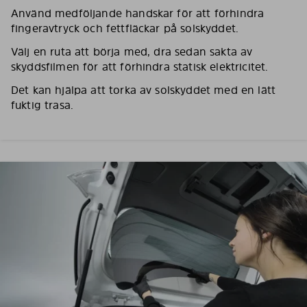
Använd medföljande handskar för att förhindra
fingeravtryck och fettfläckar på solskyddet.
Välj en ruta att börja med, dra sedan sakta av
skyddsfilmen för att förhindra statisk elektricitet.
Det kan hjälpa att torka av solskyddet med en lätt
fuktig trasa.