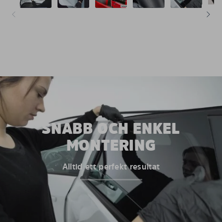
SNABB OCH ENKEL
MONTERING
Alltid ett perfekt resultat