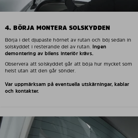
4. BÖRJA MONTERA SOLSKYDDEN
Börja i det djupaste hörnet av rutan och böj sedan in
solskyddet i resterande del av rutan.
Ingen
demontering av bilens interiör krävs.
Observera att solskyddet går att böja hur mycket som
helst utan att den går sönder.
Var uppmärksam på eventuella utskärningar, kablar
och kontakter.