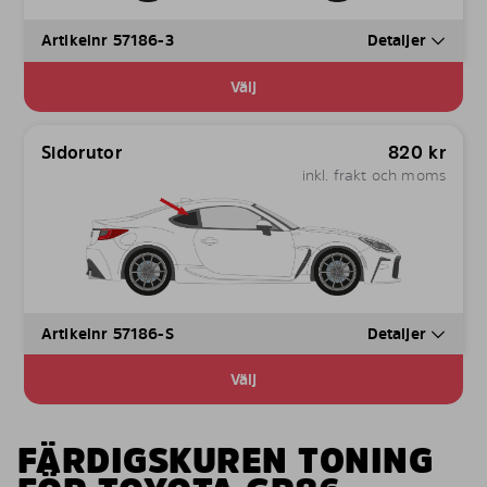
Artikelnr 57186-3
Detaljer
Välj
Sidorutor
820
kr
inkl. frakt och moms
Artikelnr 57186-S
Detaljer
Välj
FÄRDIGSKUREN TONING