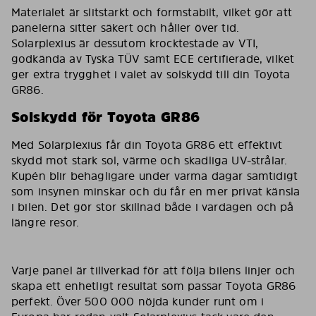
Materialet är slitstarkt och formstabilt, vilket gör att
panelerna sitter säkert och håller över tid.
Solarplexius är dessutom krocktestade av VTI,
godkända av Tyska TÜV samt ECE certifierade, vilket
ger extra trygghet i valet av solskydd till din Toyota
GR86.
Solskydd för Toyota GR86
Med Solarplexius får din Toyota GR86 ett effektivt
skydd mot stark sol, värme och skadliga UV-strålar.
Kupén blir behagligare under varma dagar samtidigt
som insynen minskar och du får en mer privat känsla
i bilen. Det gör stor skillnad både i vardagen och på
längre resor.
Varje panel är tillverkad för att följa bilens linjer och
skapa ett enhetligt resultat som passar Toyota GR86
perfekt. Över 500 000 nöjda kunder runt om i