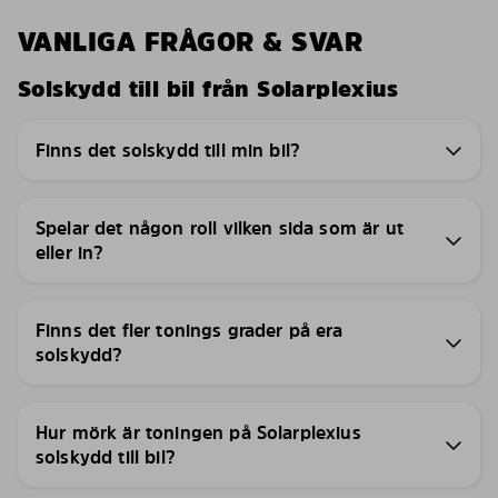
VANLIGA FRÅGOR & SVAR
Solskydd till bil från Solarplexius
Finns det solskydd till min bil?
Spelar det någon roll vilken sida som är ut
eller in?
Finns det fler tonings grader på era
solskydd?
Hur mörk är toningen på Solarplexius
solskydd till bil?