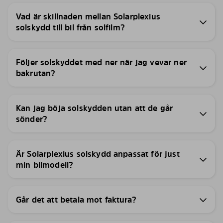
Vad är skillnaden mellan Solarplexius
solskydd till bil från solfilm?
Följer solskyddet med ner när jag vevar ner
bakrutan?
Kan jag böja solskydden utan att de går
sönder?
Är Solarplexius solskydd anpassat för just
min bilmodell?
Går det att betala mot faktura?