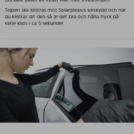
Tejpen ska klistras mot Solarplexius solskydd och när
du klistrar dit den så är det bra och hålla tryck på
varje klips i ca 5 sekunder.