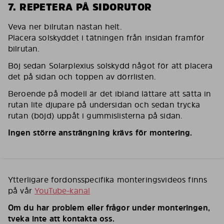
7. REPETERA PÅ SIDORUTOR
Veva ner bilrutan nästan helt.
Placera solskyddet i tätningen från insidan framför
bilrutan.
Böj sedan Solarplexius solskydd något för att placera
det på sidan och toppen av dörrlisten.
Beroende på modell är det ibland lättare att sätta in
rutan lite djupare på undersidan och sedan trycka
rutan (böjd) uppåt i gummislisterna på sidan.
Ingen större ansträngning krävs för montering.
Ytterligare fordonsspecifika monteringsvideos finns
på vår
YouTube-kanal
Om du har problem eller frågor under monteringen,
tveka inte att kontakta oss.