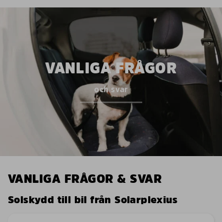
VANLIGA FRÅGOR
och svar
VANLIGA FRÅGOR & SVAR
Solskydd till bil från Solarplexius