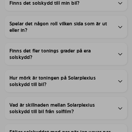
Finns det solskydd till min bil?
Spelar det någon roll vilken sida som är ut
eller in?
Finns det fler tonings grader på era
solskydd?
Hur mörk är toningen på Solarplexius
solskydd till bil?
Vad är skillnaden mellan Solarplexius
solskydd till bil från solfilm?
Följer solskyddet med ner när jag vevar ner