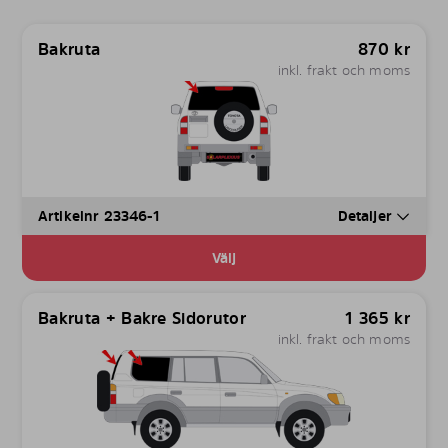
Bakruta
870
kr
inkl. frakt och moms
Artikelnr 23346-1
Detaljer
Välj
Bakruta + Bakre Sidorutor
1 365
kr
inkl. frakt och moms