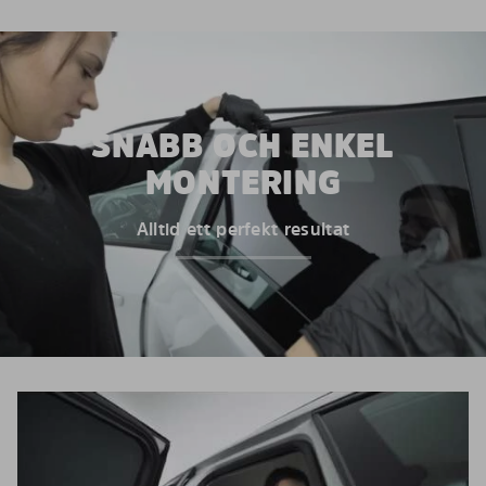
SNABB OCH ENKEL
MONTERING
Alltid ett perfekt resultat