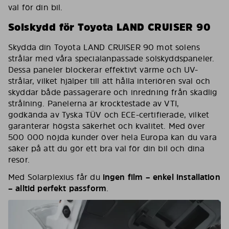
val för din bil.
Solskydd för Toyota LAND CRUISER 90
Skydda din Toyota LAND CRUISER 90 mot solens
strålar med våra specialanpassade solskyddspaneler.
Dessa paneler blockerar effektivt värme och UV-
strålar, vilket hjälper till att hålla interiören sval och
skyddar både passagerare och inredning från skadlig
strålning. Panelerna är krocktestade av VTI,
godkända av Tyska TÜV och ECE-certifierade, vilket
garanterar högsta säkerhet och kvalitet. Med över
500 000 nöjda kunder över hela Europa kan du vara
säker på att du gör ett bra val för din bil och dina
resor.
Med Solarplexius får du
ingen film – enkel installation
– alltid perfekt passform
.