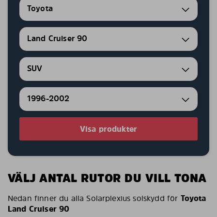
Toyota
Land Cruiser 90
SUV
1996-2002
Visa produkter
VÄLJ ANTAL RUTOR DU VILL TONA
Nedan finner du alla Solarplexius solskydd för
Toyota
Land Cruiser 90