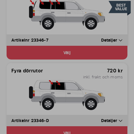
Artikelnr 23346-7
Detaljer
Välj
Fyra dörrutor
720
kr
inkl. frakt och moms
Artikelnr 23346-D
Detaljer
Välj