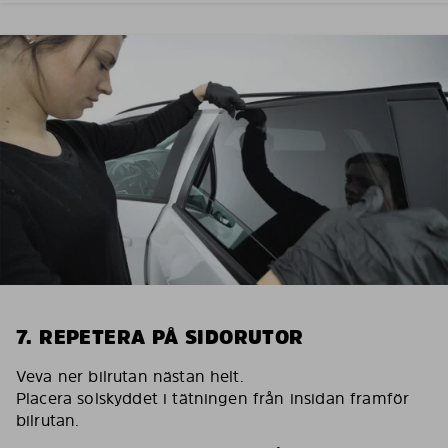
7. REPETERA PÅ SIDORUTOR
Veva ner bilrutan nästan helt.
Placera solskyddet i tätningen från insidan framför
bilrutan.