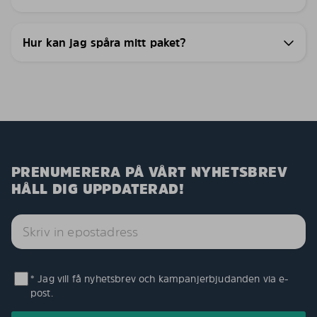
Hur kan jag spåra mitt paket?
PRENUMERERA PÅ VÅRT NYHETSBREV
HÅLL DIG UPPDATERAD!
* Jag vill få nyhetsbrev och kampanjerbjudanden via e-
post.