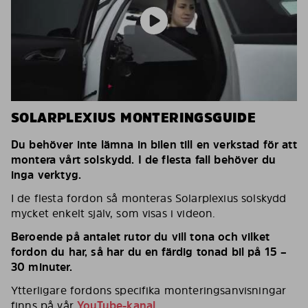
SOLARPLEXIUS MONTERINGSGUIDE
Du behöver inte lämna in bilen till en verkstad för att
montera vårt solskydd. I de flesta fall behöver du
inga verktyg.
I de flesta fordon så monteras Solarplexius solskydd
mycket enkelt själv, som visas i videon.
Beroende på antalet rutor du vill tona och vilket
fordon du har, så har du en färdig tonad bil på 15 –
30 minuter.
Ytterligare fordons specifika monteringsanvisningar
finns på vår
YouTube-kanal