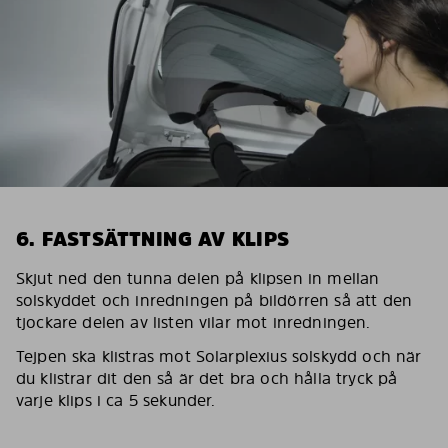
6. FASTSÄTTNING AV KLIPS
Skjut ned den tunna delen på klipsen in mellan
solskyddet och inredningen på bildörren så att den
tjockare delen av listen vilar mot inredningen.
Tejpen ska klistras mot Solarplexius solskydd och när
du klistrar dit den så är det bra och hålla tryck på
varje klips i ca 5 sekunder.