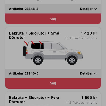
Artikelnr 23346-3
Detaljer
Välj
Bakruta + Sidorutor + Små
1 420
kr
Dörrutor
inkl. frakt och moms
Artikelnr 23346-5
Detaljer
Välj
Bakruta + Sidorutor + Fyra
1 665
kr
Dörrutor
inkl. frakt och moms