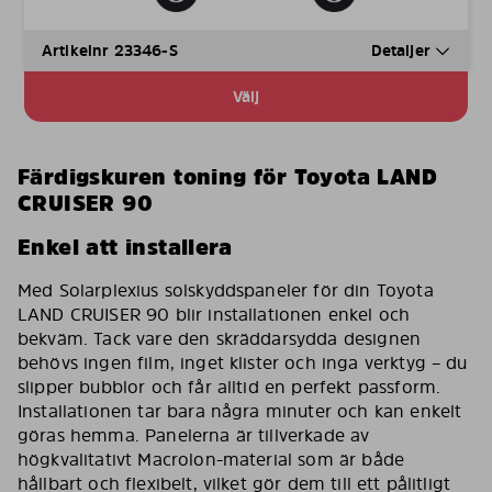
Artikelnr 23346-S
Detaljer
Välj
Färdigskuren toning för Toyota LAND
CRUISER 90
Enkel att installera
Med Solarplexius solskyddspaneler för din Toyota
LAND CRUISER 90 blir installationen enkel och
bekväm. Tack vare den skräddarsydda designen
behövs ingen film, inget klister och inga verktyg – du
slipper bubblor och får alltid en perfekt passform.
Installationen tar bara några minuter och kan enkelt
göras hemma. Panelerna är tillverkade av
högkvalitativt Macrolon-material som är både
hållbart och flexibelt, vilket gör dem till ett pålitligt