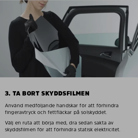
3. TA BORT SKYDDSFILMEN
Använd medföljande handskar för att förhindra
fingeravtryck och fettfläckar på solskyddet.
Välj en ruta att börja med, dra sedan sakta av
skyddsfilmen för att förhindra statisk elektricitet.