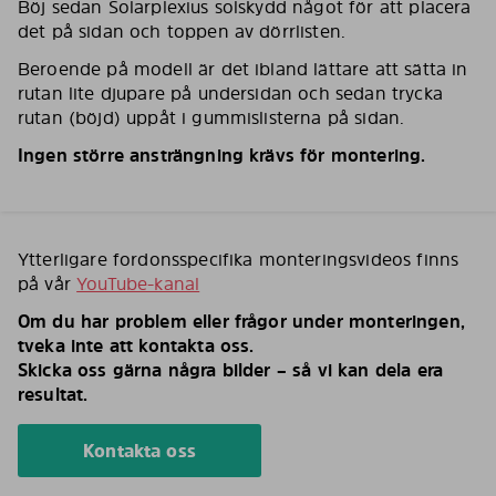
Böj sedan Solarplexius solskydd något för att placera
det på sidan och toppen av dörrlisten.
Beroende på modell är det ibland lättare att sätta in
rutan lite djupare på undersidan och sedan trycka
rutan (böjd) uppåt i gummislisterna på sidan.
Ingen större ansträngning krävs för montering.
Ytterligare fordonsspecifika monteringsvideos finns
på vår
YouTube-kanal
Om du har problem eller frågor under monteringen,
tveka inte att kontakta oss.
Skicka oss gärna några bilder – så vi kan dela era
resultat.
Kontakta oss