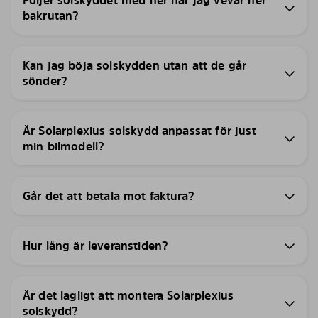
bakrutan?
Kan jag böja solskydden utan att de går
sönder?
Är Solarplexius solskydd anpassat för just
min bilmodell?
Går det att betala mot faktura?
Hur lång är leveranstiden?
Är det lagligt att montera Solarplexius
solskydd?