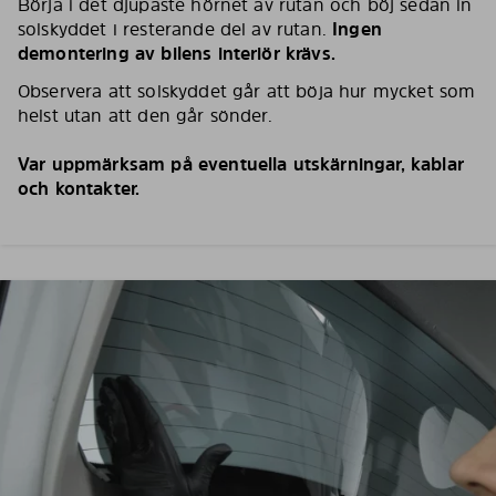
Börja i det djupaste hörnet av rutan och böj sedan in
solskyddet i resterande del av rutan.
Ingen
demontering av bilens interiör krävs.
Observera att solskyddet går att böja hur mycket som
helst utan att den går sönder.
Var uppmärksam på eventuella utskärningar, kablar
och kontakter.