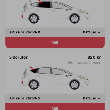
Artikelnr 26750-D
Detaljer
Välj
Sidorutor
820
kr
inkl. frakt och moms
Artikelnr 26750-S
Detaljer
Välj