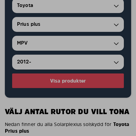
Toyota
Prius plus
MPV
2012-
Visa produkter
VÄLJ ANTAL RUTOR DU VILL TONA
Nedan finner du alla Solarplexius solskydd för
Toyota
Prius plus