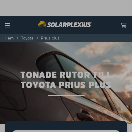
Skip to content
Menu
Hem
>
Toyota
>
Prius plus
TONADE RUTOR TILL
TOYOTA PRIUS PLUS