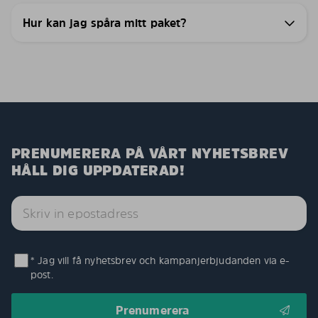
Hur kan jag spåra mitt paket?
PRENUMERERA PÅ VÅRT NYHETSBREV
HÅLL DIG UPPDATERAD!
* Jag vill få nyhetsbrev och kampanjerbjudanden via e-
post.