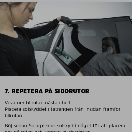
7. REPETERA PÅ SIDORUTOR
Veva ner bilrutan nästan helt.
Placera solskyddet i tätningen från insidan framför
bilrutan.
Böj sedan Solarplexius solskydd något för att placera