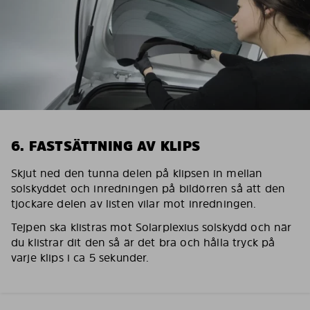
6. FASTSÄTTNING AV KLIPS
Skjut ned den tunna delen på klipsen in mellan
solskyddet och inredningen på bildörren så att den
tjockare delen av listen vilar mot inredningen.
Tejpen ska klistras mot Solarplexius solskydd och när
du klistrar dit den så är det bra och hålla tryck på
varje klips i ca 5 sekunder.