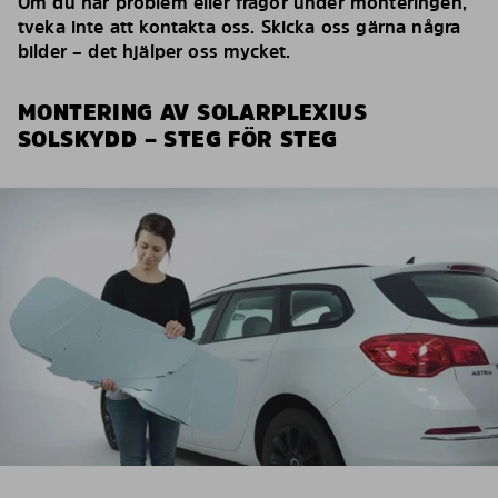
Om du har problem eller frågor under monteringen,
tveka inte att kontakta oss. Skicka oss gärna några
bilder – det hjälper oss mycket.
MONTERING AV SOLARPLEXIUS
SOLSKYDD – STEG FÖR STEG