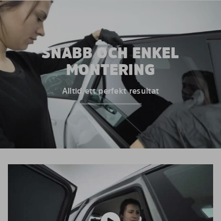
SNABB OCH ENKEL
MONTERING
Alltid ett perfekt resultat