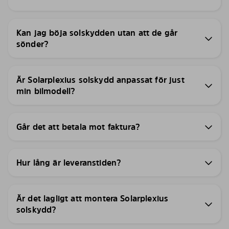
Kan jag böja solskydden utan att de går
sönder?
Är Solarplexius solskydd anpassat för just
min bilmodell?
Går det att betala mot faktura?
Hur lång är leveranstiden?
Är det lagligt att montera Solarplexius
solskydd?