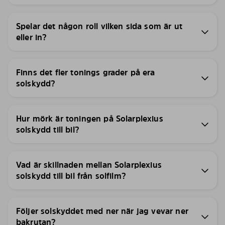
Spelar det någon roll vilken sida som är ut
eller in?
Finns det fler tonings grader på era
solskydd?
Hur mörk är toningen på Solarplexius
solskydd till bil?
Vad är skillnaden mellan Solarplexius
solskydd till bil från solfilm?
Följer solskyddet med ner när jag vevar ner
bakrutan?