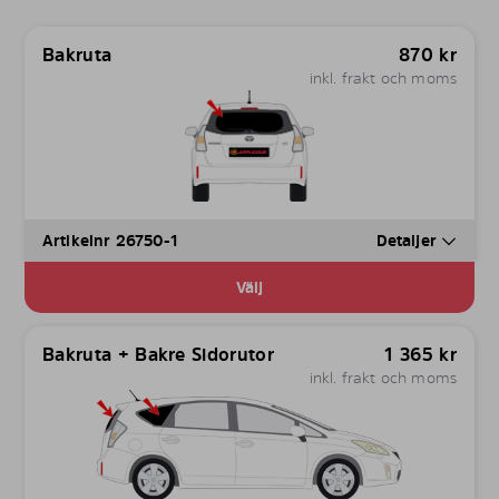
Bakruta
870
kr
inkl. frakt och moms
Artikelnr 26750-1
Detaljer
Välj
Bakruta + Bakre Sidorutor
1 365
kr
inkl. frakt och moms