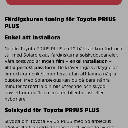
Färdigskuren toning för Toyota PRIUS
PLUS
Enkel att installera
Ge din Toyota PRIUS PLUS en förbättrad komfort och
stil med Solarplexius färdigskurna solskyddspaneler.
Våra solskydd är
ingen film – enkel installation –
alltid perfekt passform
. De kräver inga verktyg eller
lim och kan enkelt monteras utan att lämna några
bubblor. Med Solarplexius kan du på bara några
minuter förbättra din bils utseende och skydd,
oavsett om du är en erfaren bilentusiast eller
nybörjare.
Solskydd för Toyota PRIUS PLUS
Skydda din Toyota PRIUS PLUS med Solarplexius
högkvalitativa solskyddspaneler, tillverkade av det