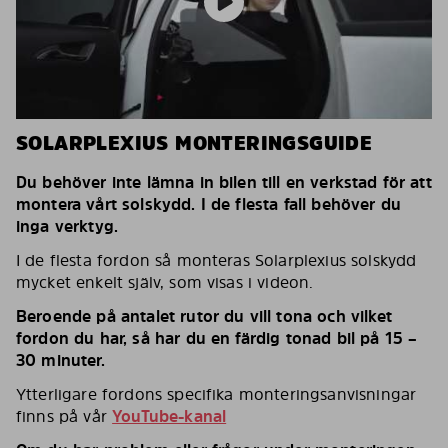
SOLARPLEXIUS MONTERINGSGUIDE
Du behöver inte lämna in bilen till en verkstad för att
montera vårt solskydd. I de flesta fall behöver du
inga verktyg.
I de flesta fordon så monteras Solarplexius solskydd
mycket enkelt själv, som visas i videon.
Beroende på antalet rutor du vill tona och vilket
fordon du har, så har du en färdig tonad bil på 15 –
30 minuter.
Ytterligare fordons specifika monteringsanvisningar
finns på vår
YouTube-kanal