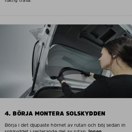
fuktig trasa.
4. BÖRJA MONTERA SOLSKYDDEN
Börja i det djupaste hörnet av rutan och böj sedan in
solskyddet i resterande del av rutan.
Ingen