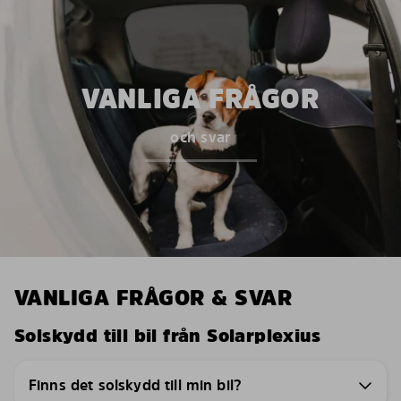
VANLIGA FRÅGOR
och svar
VANLIGA FRÅGOR & SVAR
Solskydd till bil från Solarplexius
Finns det solskydd till min bil?