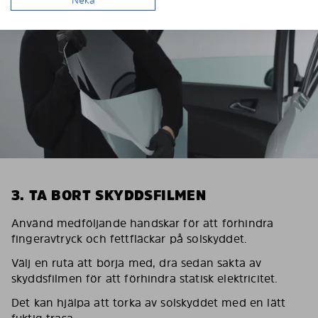
Neka
3. TA BORT SKYDDSFILMEN
Använd medföljande handskar för att förhindra
fingeravtryck och fettfläckar på solskyddet.
Välj en ruta att börja med, dra sedan sakta av
skyddsfilmen för att förhindra statisk elektricitet.
Det kan hjälpa att torka av solskyddet med en lätt