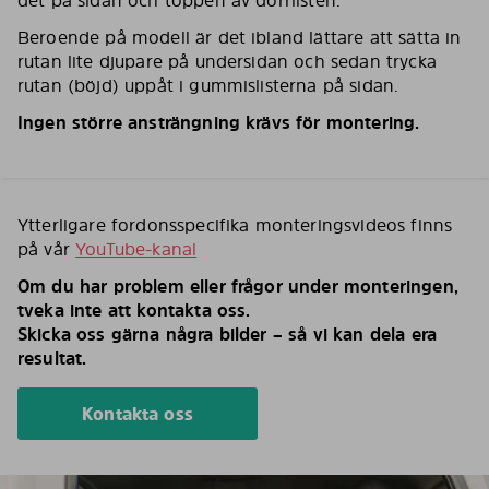
det på sidan och toppen av dörrlisten.
Beroende på modell är det ibland lättare att sätta in
rutan lite djupare på undersidan och sedan trycka
rutan (böjd) uppåt i gummislisterna på sidan.
Ingen större ansträngning krävs för montering.
Ytterligare fordonsspecifika monteringsvideos finns
på vår
YouTube-kanal
Om du har problem eller frågor under monteringen,
tveka inte att kontakta oss.
Skicka oss gärna några bilder – så vi kan dela era
resultat.
Kontakta oss