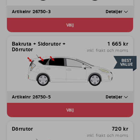
Artikelnr 26750-3
Detaljer
Välj
Bakruta + Sidorutor +
1 665
kr
Dörrutor
inkl. frakt och moms
Artikelnr 26750-5
Detaljer
Välj
Dörrutor
720
kr
inkl. frakt och moms