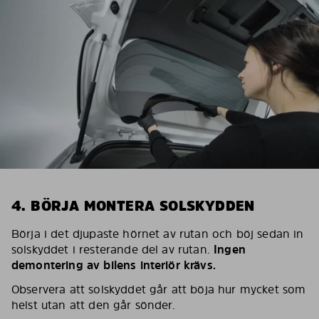
4. BÖRJA MONTERA SOLSKYDDEN
Börja i det djupaste hörnet av rutan och böj sedan in
solskyddet i resterande del av rutan.
Ingen
demontering av bilens interiör krävs.
Observera att solskyddet går att böja hur mycket som
helst utan att den går sönder.