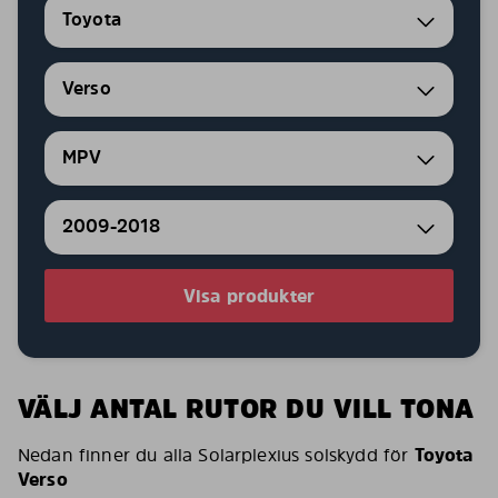
Toyota
Verso
MPV
2009-2018
Visa produkter
VÄLJ ANTAL RUTOR DU VILL TONA
Nedan finner du alla Solarplexius solskydd för
Toyota
Verso