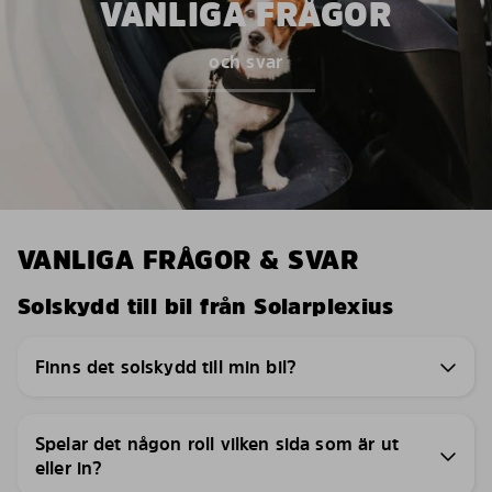
VANLIGA FRÅGOR
och svar
VANLIGA FRÅGOR & SVAR
Solskydd till bil från Solarplexius
Finns det solskydd till min bil?
Spelar det någon roll vilken sida som är ut
eller in?