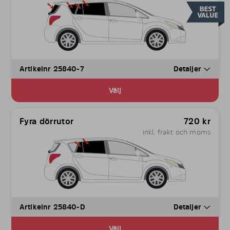
Artikelnr 25840-7
Detaljer
Välj
Fyra dörrutor
720
kr
inkl. frakt och moms
Artikelnr 25840-D
Detaljer
Välj