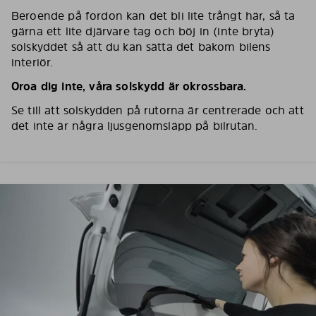
Beroende på fordon kan det bli lite trångt här, så ta
gärna ett lite djärvare tag och böj in (inte bryta)
solskyddet så att du kan sätta det bakom bilens
interiör.
Oroa dig inte, våra solskydd är okrossbara.
Se till att solskydden på rutorna är centrerade och att
det inte är några ljusgenomsläpp på bilrutan.