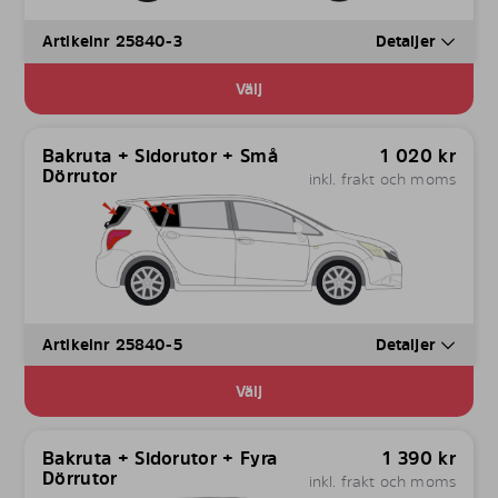
Artikelnr 25840-3
Detaljer
Välj
Bakruta + Sidorutor + Små
1 020
kr
Dörrutor
inkl. frakt och moms
Artikelnr 25840-5
Detaljer
Välj
Bakruta + Sidorutor + Fyra
1 390
kr
Dörrutor
inkl. frakt och moms