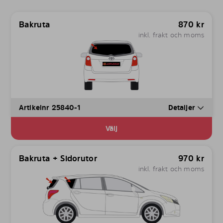
Bakruta
870
kr
inkl. frakt och moms
Artikelnr 25840-1
Detaljer
Välj
Bakruta + Sidorutor
970
kr
inkl. frakt och moms