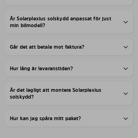
Är Solarplexius solskydd anpassat för just
min bilmodell?
Går det att betala mot faktura?
Hur lång är leveranstiden?
Är det lagligt att montera Solarplexius
solskydd?
Hur kan jag spåra mitt paket?