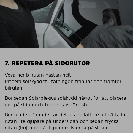
7. REPETERA PÅ SIDORUTOR
Veva ner bilrutan nästan helt.
Placera solskyddet i tätningen från insidan framför
bilrutan.
Böj sedan Solarplexius solskydd något för att placera
det på sidan och toppen av dörrlisten.
Beroende på modell är det ibland lättare att sätta in
rutan lite djupare på undersidan och sedan trycka
rutan (böjd) uppåt i gummislisterna på sidan.