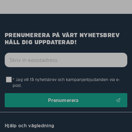
PRENUMERERA PÅ VÅRT NYHETSBREV
HÅLL DIG UPPDATERAD!
* Jag vill få nyhetsbrev och kampanjerbjudanden via e-
post.
Hjälp och vägledning