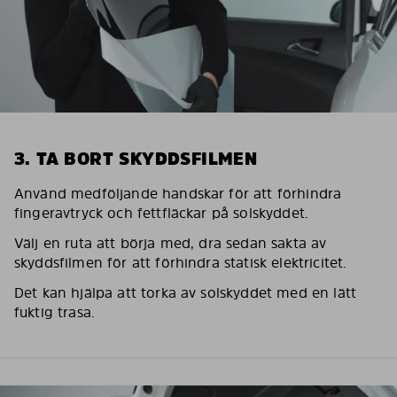
3. TA BORT SKYDDSFILMEN
Använd medföljande handskar för att förhindra
fingeravtryck och fettfläckar på solskyddet.
Välj en ruta att börja med, dra sedan sakta av
skyddsfilmen för att förhindra statisk elektricitet.
Det kan hjälpa att torka av solskyddet med en lätt
fuktig trasa.