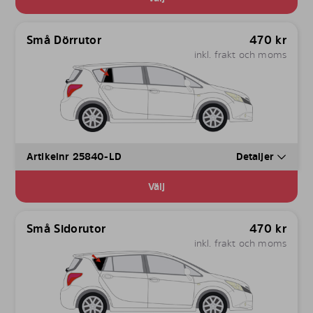
Små Dörrutor
470
kr
inkl. frakt och moms
Artikelnr 25840-LD
Detaljer
Välj
Små Sidorutor
470
kr
inkl. frakt och moms