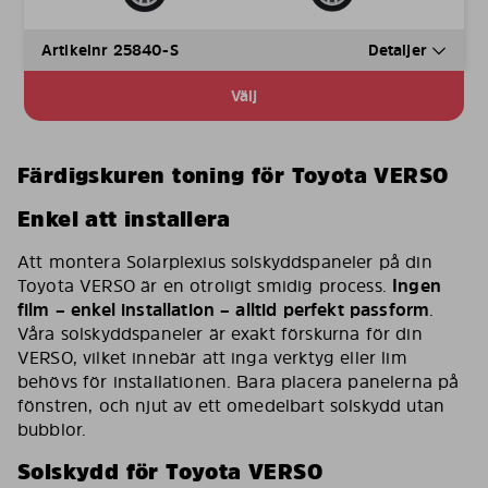
Artikelnr 25840-S
Detaljer
Välj
Färdigskuren toning för Toyota VERSO
Enkel att installera
Att montera Solarplexius solskyddspaneler på din
Toyota VERSO är en otroligt smidig process.
Ingen
film – enkel installation – alltid perfekt passform
.
Våra solskyddspaneler är exakt förskurna för din
VERSO, vilket innebär att inga verktyg eller lim
behövs för installationen. Bara placera panelerna på
fönstren, och njut av ett omedelbart solskydd utan
bubblor.
Solskydd för Toyota VERSO