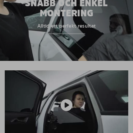
SNABB OCH ENKEL
MONTERING
Alltid ett perfekt resultat