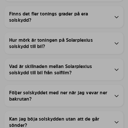
Finns det fler tonings grader på era
solskydd?
Hur mörk är toningen på Solarplexius
solskydd till bil?
Vad är skillnaden mellan Solarplexius
solskydd till bil från solfilm?
Följer solskyddet med ner när jag vevar ner
bakrutan?
Kan jag böja solskydden utan att de går
sönder?