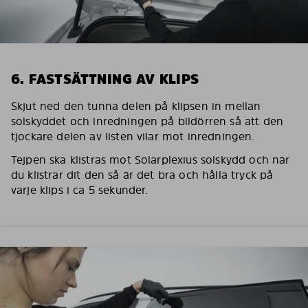
6. FASTSÄTTNING AV KLIPS
Skjut ned den tunna delen på klipsen in mellan
solskyddet och inredningen på bildörren så att den
tjockare delen av listen vilar mot inredningen.
Tejpen ska klistras mot Solarplexius solskydd och när
du klistrar dit den så är det bra och hålla tryck på
varje klips i ca 5 sekunder.