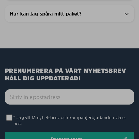
Hur kan jag spåra mitt paket?
PRENUMERERA PÅ VÅRT NYHETSBREV
HÅLL DIG UPPDATERAD!
* Jag vill få nyhetsbrev och kampanjerbjudanden via e-
post.