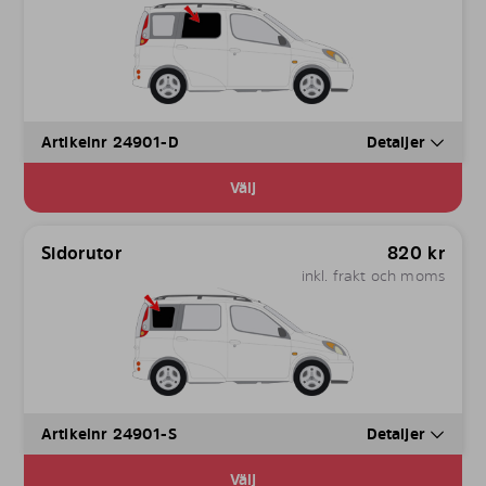
Artikelnr 24901-D
Detaljer
Välj
Sidorutor
820
kr
inkl. frakt och moms
Artikelnr 24901-S
Detaljer
Välj