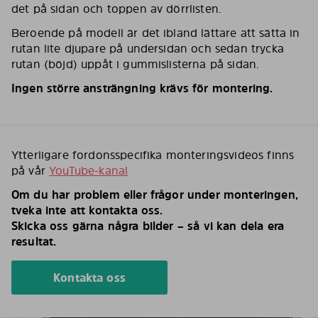
det på sidan och toppen av dörrlisten.
Beroende på modell är det ibland lättare att sätta in
rutan lite djupare på undersidan och sedan trycka
rutan (böjd) uppåt i gummislisterna på sidan.
Ingen större ansträngning krävs för montering.
Ytterligare fordonsspecifika monteringsvideos finns
på vår
YouTube-kanal
Om du har problem eller frågor under monteringen,
tveka inte att kontakta oss.
Skicka oss gärna några bilder – så vi kan dela era
resultat.
Kontakta oss