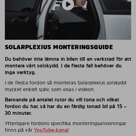
SOLARPLEXIUS MONTERINGSGUIDE
Du behöver inte lämna in bilen till en verkstad för att
montera vårt solskydd. I de flesta fall behöver du
inga verktyg.
I de flesta fordon så monteras Solarplexius solskydd
mycket enkelt själv, som visas i videon.
Beroende på antalet rutor du vill tona och vilket
fordon du har, så har du en färdig tonad bil på 15 –
30 minuter.
Ytterligare fordons specifika monteringsanvisningar
finns på vår
YouTube-kanal