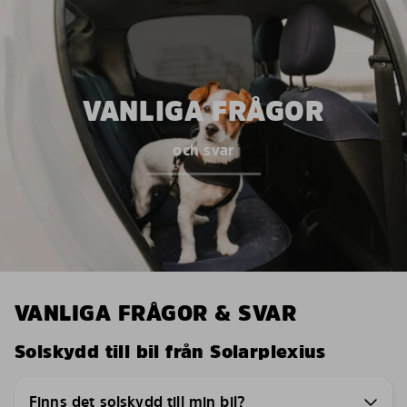
VANLIGA FRÅGOR
och svar
VANLIGA FRÅGOR & SVAR
Solskydd till bil från Solarplexius
Finns det solskydd till min bil?