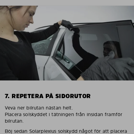
7. REPETERA PÅ SIDORUTOR
Veva ner bilrutan nästan helt.
Placera solskyddet i tätningen från insidan framför
bilrutan.
Böj sedan Solarplexius solskydd något för att placera