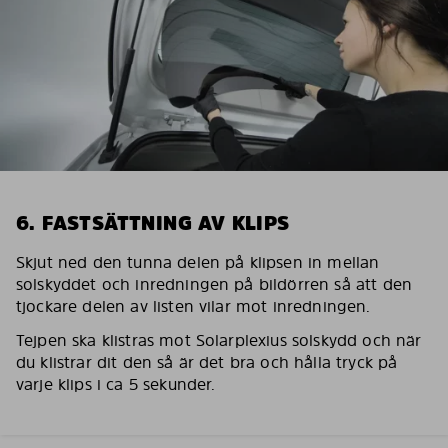
6. FASTSÄTTNING AV KLIPS
Skjut ned den tunna delen på klipsen in mellan
solskyddet och inredningen på bildörren så att den
tjockare delen av listen vilar mot inredningen.
Tejpen ska klistras mot Solarplexius solskydd och när
du klistrar dit den så är det bra och hålla tryck på
varje klips i ca 5 sekunder.