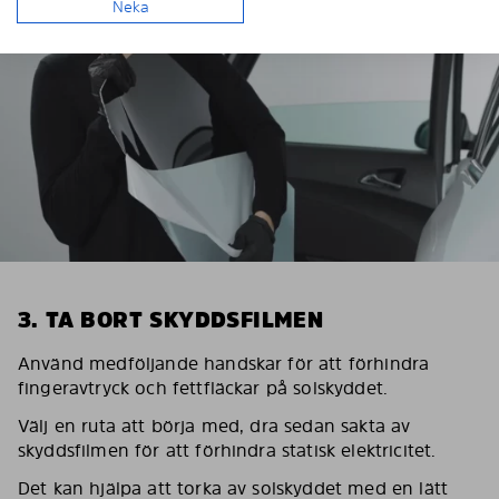
Neka
3. TA BORT SKYDDSFILMEN
Använd medföljande handskar för att förhindra
fingeravtryck och fettfläckar på solskyddet.
Välj en ruta att börja med, dra sedan sakta av
skyddsfilmen för att förhindra statisk elektricitet.
Det kan hjälpa att torka av solskyddet med en lätt