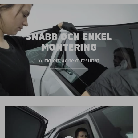
SNABB OCH ENKEL
MONTERING
Alltid ett perfekt resultat