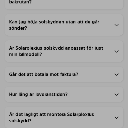
bakrutan?
Kan jag böja solskydden utan att de går
sönder?
Är Solarplexius solskydd anpassat för just
min bilmodell?
Går det att betala mot faktura?
Hur lång är leveranstiden?
Är det lagligt att montera Solarplexius
solskydd?