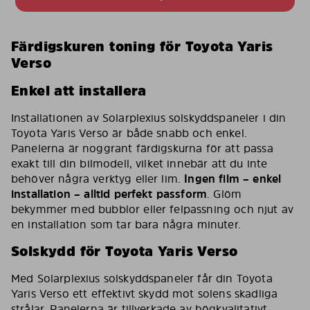
Färdigskuren toning för Toyota Yaris
Verso
Enkel att installera
Installationen av Solarplexius solskyddspaneler i din
Toyota Yaris Verso är både snabb och enkel.
Panelerna är noggrant färdigskurna för att passa
exakt till din bilmodell, vilket innebär att du inte
behöver några verktyg eller lim.
Ingen film – enkel
installation – alltid perfekt passform
. Glöm
bekymmer med bubblor eller felpassning och njut av
en installation som tar bara några minuter.
Solskydd för Toyota Yaris Verso
Med Solarplexius solskyddspaneler får din Toyota
Yaris Verso ett effektivt skydd mot solens skadliga
strålar. Panelerna är tillverkade av högkvalitativt