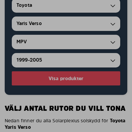
Toyota
Yaris Verso
MPV
1999-2005
Visa produkter
VÄLJ ANTAL RUTOR DU VILL TONA
Nedan finner du alla Solarplexius solskydd för
Toyota
Yaris Verso