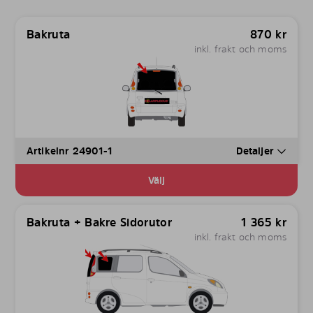
Bakruta
870
kr
inkl. frakt och moms
Artikelnr 24901-1
Detaljer
Välj
Bakruta + Bakre Sidorutor
1 365
kr
inkl. frakt och moms