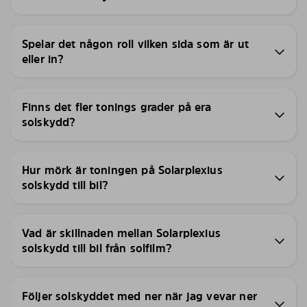
Spelar det någon roll vilken sida som är ut
eller in?
Finns det fler tonings grader på era
solskydd?
Hur mörk är toningen på Solarplexius
solskydd till bil?
Vad är skillnaden mellan Solarplexius
solskydd till bil från solfilm?
Följer solskyddet med ner när jag vevar ner