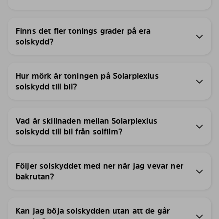
Finns det fler tonings grader på era
solskydd?
Hur mörk är toningen på Solarplexius
solskydd till bil?
Vad är skillnaden mellan Solarplexius
solskydd till bil från solfilm?
Följer solskyddet med ner när jag vevar ner
bakrutan?
Kan jag böja solskydden utan att de går