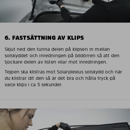
6. FASTSÄTTNING AV KLIPS
Skjut ned den tunna delen på klipsen in mellan
solskyddet och inredningen på bildörren så att den
tjockare delen av listen vilar mot inredningen.
Tejpen ska klistras mot Solarplexius solskydd och när
du klistrar dit den så är det bra och hålla tryck på
varje klips i ca 5 sekunder.