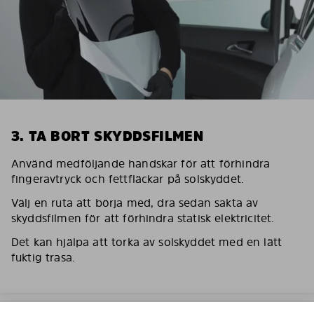
3. TA BORT SKYDDSFILMEN
Använd medföljande handskar för att förhindra
fingeravtryck och fettfläckar på solskyddet.
Välj en ruta att börja med, dra sedan sakta av
skyddsfilmen för att förhindra statisk elektricitet.
Det kan hjälpa att torka av solskyddet med en lätt
fuktig trasa.