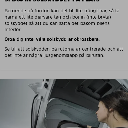
Beroende på fordon kan det bli lite trångt här, så ta
gärna ett lite djärvare tag och böj in (inte bryta)
solskyddet så att du kan sätta det bakom bilens
interiör.
Oroa dig inte, våra solskydd är okrossbara.
Se till att solskydden på rutorna är centrerade och att
det inte är några ljusgenomsläpp på bilrutan.