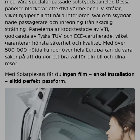
med våra specialanpassade solskyddspaneler. Dessa
paneler blockerar effektivt värme och UV-strålar,
vilket hjälper till att hålla interiören sval och skyddar
både passagerare och inredning från skadlig
strålning. Panelerna är krocktestade av VTI,
godkända av Tyska TÜV och ECE-certifierade, vilket
garanterar högsta säkerhet och kvalitet. Med över
500 000 nöjda kunder över hela Europa kan du vara
säker på att du gör ett bra val för din bil och dina
resor.
Med Solarplexius får du
ingen film – enkel installation
– alltid perfekt passform
.