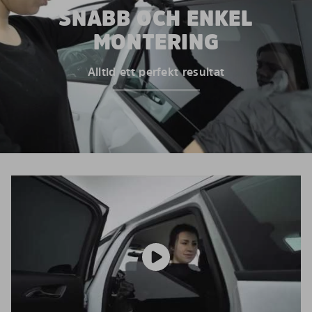
SNABB OCH ENKEL
MONTERING
Alltid ett perfekt resultat