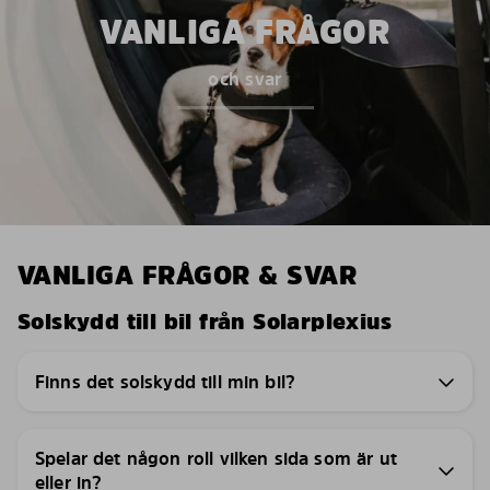
VANLIGA FRÅGOR
och svar
VANLIGA FRÅGOR & SVAR
Solskydd till bil från Solarplexius
Finns det solskydd till min bil?
Spelar det någon roll vilken sida som är ut
eller in?