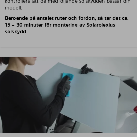
kontrollera att de medföljande solskydden passar din
modell.
Beroende på antalet ruter och fordon, så tar det ca.
15 – 30 minuter för montering av Solarplexius
solskydd.