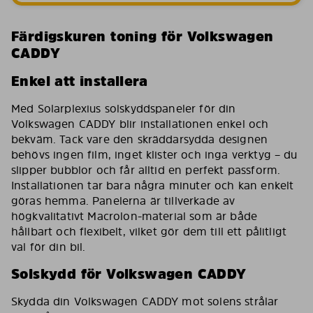
Färdigskuren toning för Volkswagen
CADDY
Enkel att installera
Med Solarplexius solskyddspaneler för din
Volkswagen CADDY blir installationen enkel och
bekväm. Tack vare den skräddarsydda designen
behövs ingen film, inget klister och inga verktyg – du
slipper bubblor och får alltid en perfekt passform.
Installationen tar bara några minuter och kan enkelt
göras hemma. Panelerna är tillverkade av
högkvalitativt Macrolon-material som är både
hållbart och flexibelt, vilket gör dem till ett pålitligt
val för din bil.
Solskydd för Volkswagen CADDY
Skydda din Volkswagen CADDY mot solens strålar