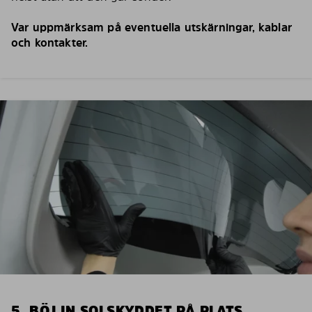
Var uppmärksam på eventuella utskärningar, kablar
och kontakter.
5. BÖJ IN SOLSKYDDET PÅ PLATS