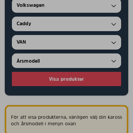
Volkswagen
Caddy
VAN
Visa produkter
För att visa produkterna, vänligen välj din kaross
och årsmodell i menyn ovan