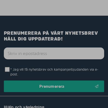
PRENUMERERA PÅ VÅRT NYHETSBREV
HÅLL DIG UPPDATERAD!
* Jag vill få nyhetsbrev och kampanjerbjudanden via e-
post.
Hjälp och vägledning