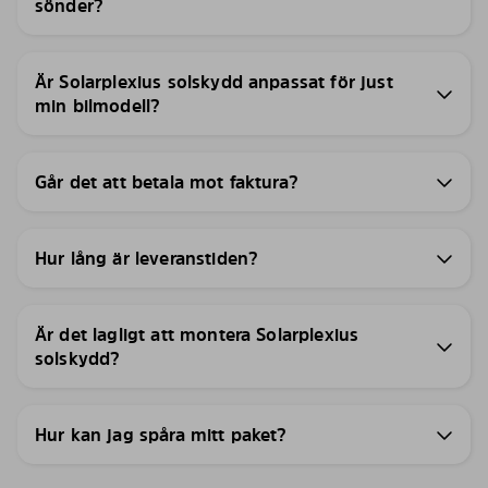
sönder?
Är Solarplexius solskydd anpassat för just
min bilmodell?
Går det att betala mot faktura?
Hur lång är leveranstiden?
Är det lagligt att montera Solarplexius
solskydd?
Hur kan jag spåra mitt paket?