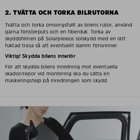
2. TVÄTTA OCH TORKA BILRUTORNA
Tvätta och torka omsorgsfullt av bilens rutor, använd
gärna fönsterputs och en fiberduk. Torka av
skyddsfilmen på Solarplexius solskydd med en lätt
fuktad trasa så att eventuellt damm försvinner.
Viktig! Skydda bilens interiör
För att skydda bilens inredning mot eventuella
skador/repor vid montering ska du sätta en
maskeringstejp på inredningen som skydd.