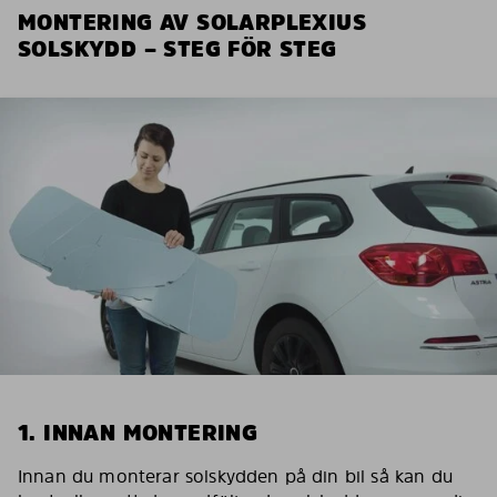
MONTERING AV SOLARPLEXIUS
SOLSKYDD – STEG FÖR STEG
1. INNAN MONTERING
Innan du monterar solskydden på din bil så kan du