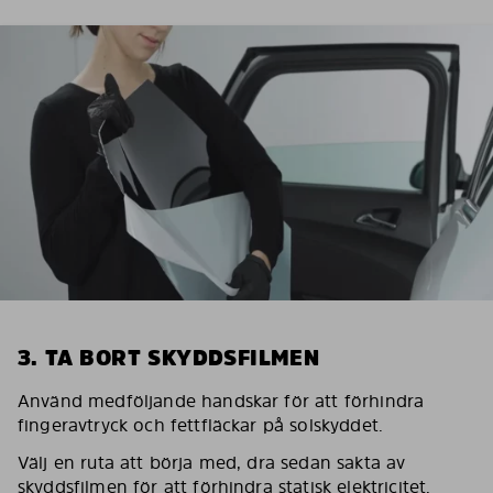
3. TA BORT SKYDDSFILMEN
Använd medföljande handskar för att förhindra
fingeravtryck och fettfläckar på solskyddet.
Välj en ruta att börja med, dra sedan sakta av
skyddsfilmen för att förhindra statisk elektricitet.