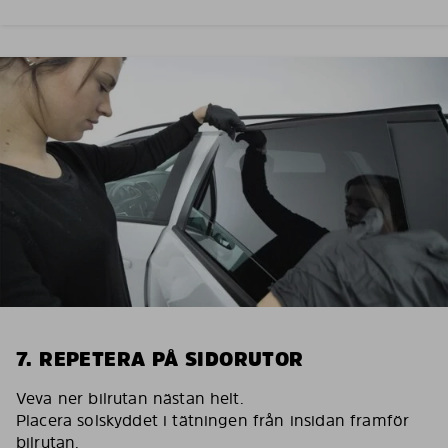
7. REPETERA PÅ SIDORUTOR
Veva ner bilrutan nästan helt.
Placera solskyddet i tätningen från insidan framför
bilrutan.