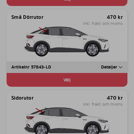
Små Dörrutor
470
kr
inkl. frakt och moms
Artikelnr 57843-LD
Detaljer
Välj
Sidorutor
470
kr
inkl. frakt och moms