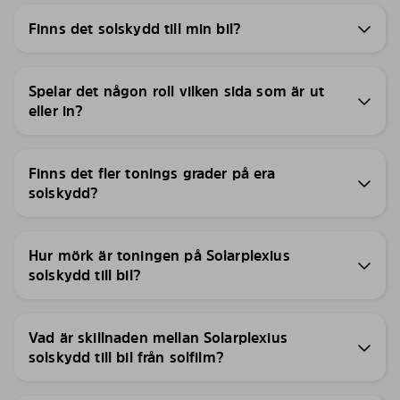
Finns det solskydd till min bil?
Spelar det någon roll vilken sida som är ut
eller in?
Finns det fler tonings grader på era
solskydd?
Hur mörk är toningen på Solarplexius
solskydd till bil?
Vad är skillnaden mellan Solarplexius
solskydd till bil från solfilm?