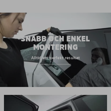
SNABB OCH ENKEL
MONTERING
Alltid ett perfekt resultat