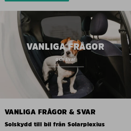
VANLIGA FRÅGOR
och svar
VANLIGA FRÅGOR & SVAR
Solskydd till bil från Solarplexius