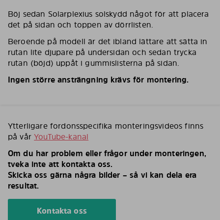
Böj sedan Solarplexius solskydd något för att placera
det på sidan och toppen av dörrlisten.
Beroende på modell är det ibland lättare att sätta in
rutan lite djupare på undersidan och sedan trycka
rutan (böjd) uppåt i gummislisterna på sidan.
Ingen större ansträngning krävs för montering.
Ytterligare fordonsspecifika monteringsvideos finns
på vår
YouTube-kanal
Om du har problem eller frågor under monteringen,
tveka inte att kontakta oss.
Skicka oss gärna några bilder – så vi kan dela era
resultat.
Kontakta oss