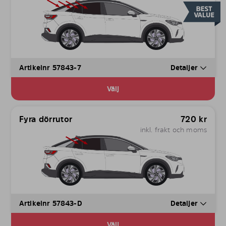
Artikelnr 57843-7
Detaljer
Välj
Fyra dörrutor
720
kr
inkl. frakt och moms
Artikelnr 57843-D
Detaljer
Välj