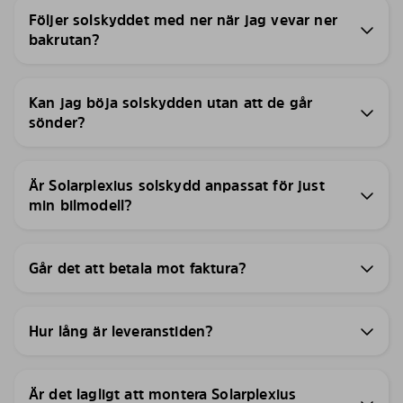
Följer solskyddet med ner när jag vevar ner
bakrutan?
Kan jag böja solskydden utan att de går
sönder?
Är Solarplexius solskydd anpassat för just
min bilmodell?
Går det att betala mot faktura?
Hur lång är leveranstiden?
Är det lagligt att montera Solarplexius