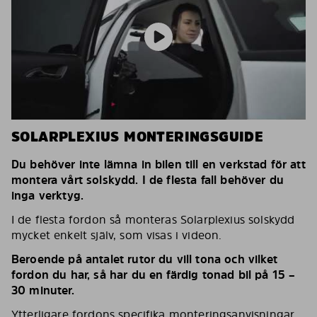
SOLARPLEXIUS MONTERINGSGUIDE
Du behöver inte lämna in bilen till en verkstad för att
montera vårt solskydd. I de flesta fall behöver du
inga verktyg.
I de flesta fordon så monteras Solarplexius solskydd
mycket enkelt själv, som visas i videon.
Beroende på antalet rutor du vill tona och vilket
fordon du har, så har du en färdig tonad bil på 15 –
30 minuter.
Ytterligare fordons specifika monteringsanvisningar