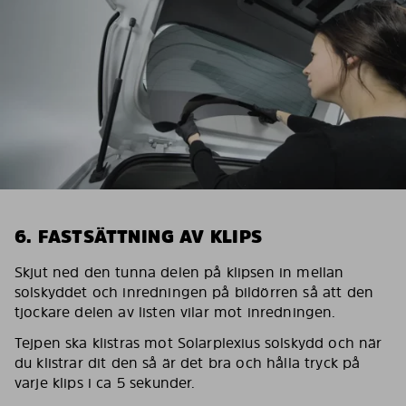
6. FASTSÄTTNING AV KLIPS
Skjut ned den tunna delen på klipsen in mellan
solskyddet och inredningen på bildörren så att den
tjockare delen av listen vilar mot inredningen.
Tejpen ska klistras mot Solarplexius solskydd och när
du klistrar dit den så är det bra och hålla tryck på
varje klips i ca 5 sekunder.