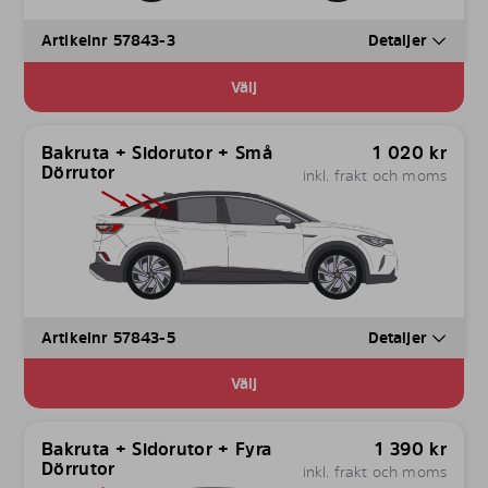
Artikelnr 57843-3
Detaljer
Välj
Bakruta + Sidorutor + Små
1 020
kr
Dörrutor
inkl. frakt och moms
Artikelnr 57843-5
Detaljer
Välj
Bakruta + Sidorutor + Fyra
1 390
kr
Dörrutor
inkl. frakt och moms