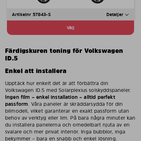
Artikelnr 57843-S
Detaljer
Välj
Färdigskuren toning för Volkswagen
ID.5
Enkel att installera
Upptäck hur enkelt det är att förbättra din
Volkswagen ID.5 med Solarplexius solskyddspaneler.
Ingen film – enkel installation – alltid perfekt
passform
. Våra paneler är skräddarsydda för din
bilmodell, vilket garanterar en exakt passform utan
behov av verktyg eller lim. På bara några minuter kan
du installera panelerna och omedelbart njuta av en
svalare och mer privat interiör. Inga bubblor, inga
bekymmer – bara en snabb och enkel lösning.