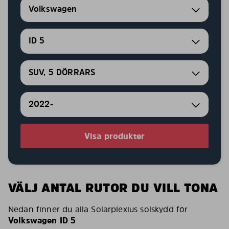
Volkswagen
ID 5
SUV, 5 DÖRRARS
2022-
Visa produkter
VÄLJ ANTAL RUTOR DU VILL TONA
Nedan finner du alla Solarplexius solskydd för
Volkswagen ID 5