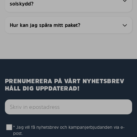
solskydd?
Hur kan jag spåra mitt paket?
PRENUMERERA PÅ VÅRT NYHETSBREV
HÅLL DIG UPPDATERAD!
* Jag vill få nyhetsbrev och kampanjerbjudanden via e-
post.