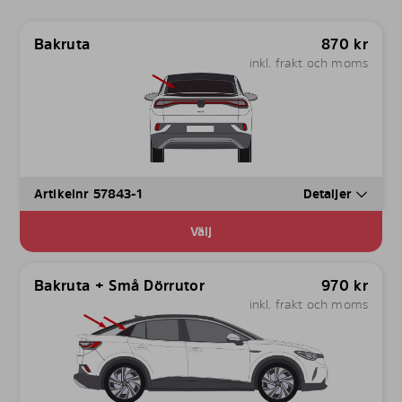
Bakruta
870
kr
inkl. frakt och moms
Artikelnr 57843-1
Detaljer
Välj
Bakruta + Små Dörrutor
970
kr
inkl. frakt och moms