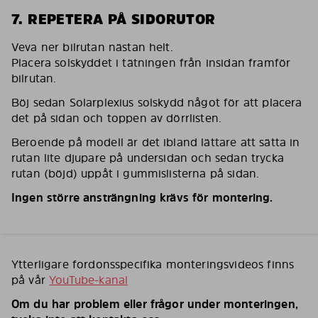
7. REPETERA PÅ SIDORUTOR
Veva ner bilrutan nästan helt.
Placera solskyddet i tätningen från insidan framför
bilrutan.
Böj sedan Solarplexius solskydd något för att placera
det på sidan och toppen av dörrlisten.
Beroende på modell är det ibland lättare att sätta in
rutan lite djupare på undersidan och sedan trycka
rutan (böjd) uppåt i gummislisterna på sidan.
Ingen större ansträngning krävs för montering.
Ytterligare fordonsspecifika monteringsvideos finns
på vår
YouTube-kanal
Om du har problem eller frågor under monteringen,