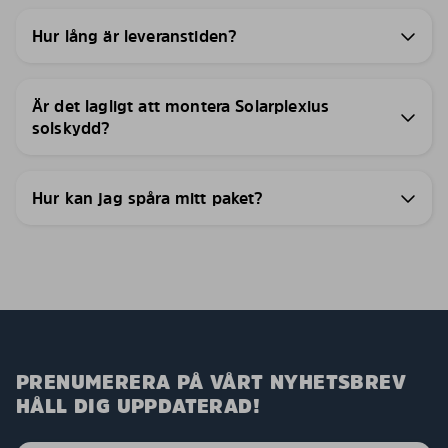
Hur lång är leveranstiden?
Är det lagligt att montera Solarplexius
solskydd?
Hur kan jag spåra mitt paket?
PRENUMERERA PÅ VÅRT NYHETSBREV
HÅLL DIG UPPDATERAD!