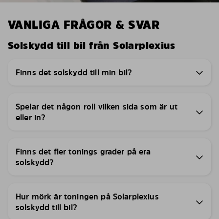
VANLIGA FRÅGOR & SVAR
Solskydd till bil från Solarplexius
Finns det solskydd till min bil?
Spelar det någon roll vilken sida som är ut
eller in?
Finns det fler tonings grader på era
solskydd?
Hur mörk är toningen på Solarplexius
solskydd till bil?