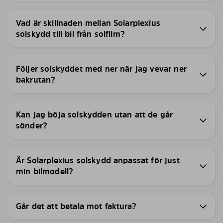
Vad är skillnaden mellan Solarplexius
solskydd till bil från solfilm?
Följer solskyddet med ner när jag vevar ner
bakrutan?
Kan jag böja solskydden utan att de går
sönder?
Är Solarplexius solskydd anpassat för just
min bilmodell?
Går det att betala mot faktura?