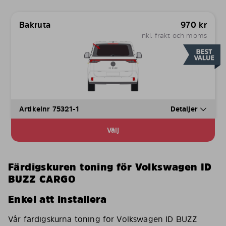
Bakruta
970
kr
inkl. frakt och moms
Artikelnr 75321-1
Detaljer
Välj
Färdigskuren toning för Volkswagen ID
BUZZ CARGO
Enkel att installera
Vår färdigskurna toning för Volkswagen ID BUZZ