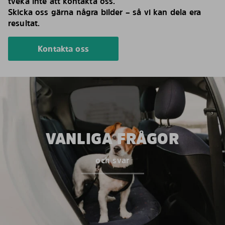
tveka inte att kontakta oss.
Skicka oss gärna några bilder – så vi kan dela era
resultat.
Kontakta oss
VANLIGA FRÅGOR
och svar