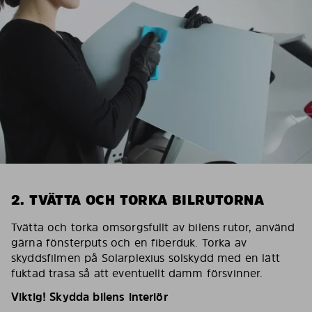
2. TVÄTTA OCH TORKA BILRUTORNA
Tvätta och torka omsorgsfullt av bilens rutor, använd
gärna fönsterputs och en fiberduk. Torka av
skyddsfilmen på Solarplexius solskydd med en lätt
fuktad trasa så att eventuellt damm försvinner.
Viktig! Skydda bilens interiör