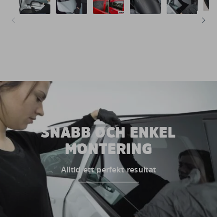
SNABB OCH ENKEL
MONTERING
Alltid ett perfekt resultat