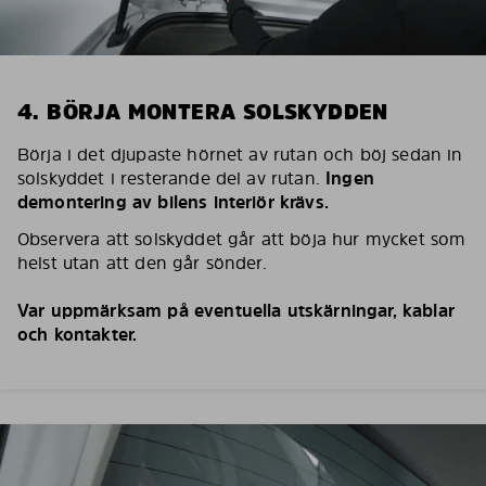
4. BÖRJA MONTERA SOLSKYDDEN
Börja i det djupaste hörnet av rutan och böj sedan in
solskyddet i resterande del av rutan.
Ingen
demontering av bilens interiör krävs.
Observera att solskyddet går att böja hur mycket som
helst utan att den går sönder.
Var uppmärksam på eventuella utskärningar, kablar
och kontakter.