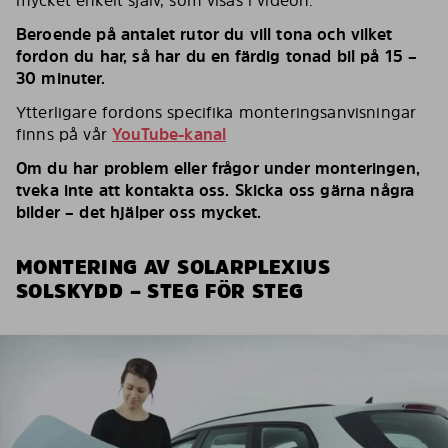
mycket enkelt själv, som visas i videon.
Beroende på antalet rutor du vill tona och vilket
fordon du har, så har du en färdig tonad bil på 15 –
30 minuter.
Ytterligare fordons specifika monteringsanvisningar
finns på vår
YouTube-kanal
Om du har problem eller frågor under monteringen,
tveka inte att kontakta oss. Skicka oss gärna några
bilder – det hjälper oss mycket.
MONTERING AV SOLARPLEXIUS
SOLSKYDD – STEG FÖR STEG