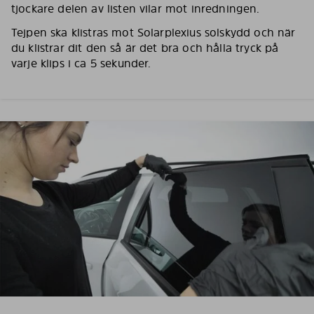
tjockare delen av listen vilar mot inredningen.
Tejpen ska klistras mot Solarplexius solskydd och när
du klistrar dit den så är det bra och hålla tryck på
varje klips i ca 5 sekunder.