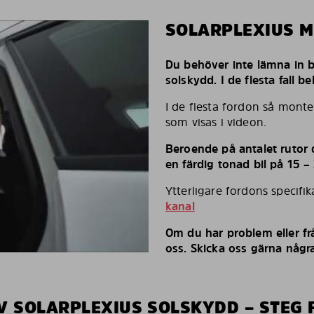
SOLARPLEXIUS 
Du behöver inte lämna in bi
solskydd. I de flesta fall 
I de flesta fordon så monte
som visas i videon.
Beroende på antalet rutor d
en färdig tonad bil på 15 –
Ytterligare fordons specifi
kanal
Om du har problem eller fr
oss. Skicka oss gärna några
V SOLARPLEXIUS SOLSKYDD – STEG 