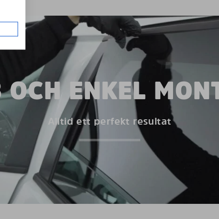
 OCH ENKEL MON
Alltid ett perfekt resultat