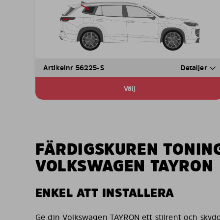
Artikelnr 56225-S
Detaljer
Välj
SE Solarplexius Product Description said:
FÄRDIGSKUREN TONIN
VOLKSWAGEN TAYRON
ENKEL ATT INSTALLERA
Ge din Volkswagen TAYRON ett stilrent och skydd