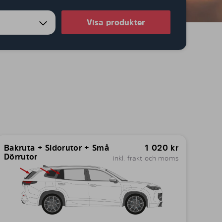
Visa produkter
Bakruta + Sidorutor + Små
1 020
kr
Dörrutor
inkl. frakt och moms