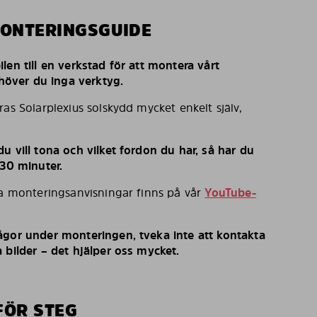
MONTERINGSGUIDE
len till en verkstad för att montera vårt
behöver du inga verktyg.
ras Solarplexius solskydd mycket enkelt själv,
u vill tona och vilket fordon du har, så har du
 30 minuter.
ka monteringsanvisningar finns på vår
YouTube-
ågor under monteringen, tveka inte att kontakta
 bilder – det hjälper oss mycket.
FÖR STEG