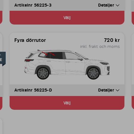
Artikelnr 56225-3
Detaljer
Välj
Fyra dörrutor
720
kr
inkl. frakt och moms
Artikelnr 56225-D
Detaljer
Välj