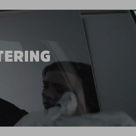
TERING