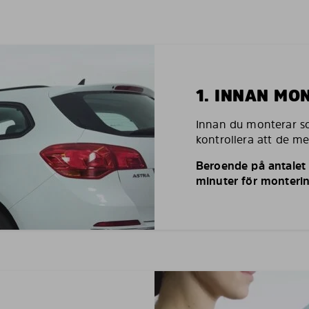
1. INNAN MO
Innan du monterar so
kontrollera att de m
Beroende på antalet r
minuter för monterin