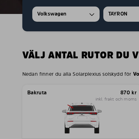
Volkswagen
TAYRON
VÄLJ ANTAL RUTOR DU V
Nedan finner du alla Solarplexius solskydd för
Vo
Bakruta
870
kr
inkl. frakt och moms