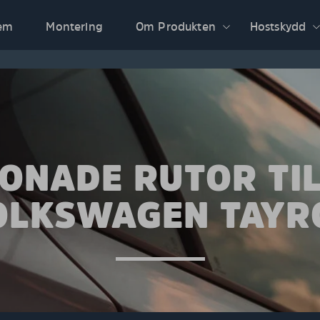
em
Montering
Om Produkten
Hostskydd
ONADE RUTOR TI
OLKSWAGEN TAYR