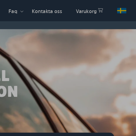
Faq
Kontakta oss
Varukorg
LL
ON