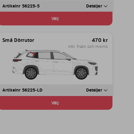
Artikelnr 56225-5
Detaljer
Välj
Små Dörrutor
470
kr
inkl. frakt och moms
Artikelnr 56225-LD
Detaljer
Välj