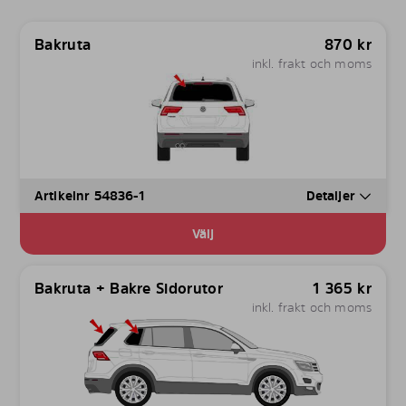
Bakruta
870
kr
inkl. frakt och moms
Artikelnr 54836-1
Detaljer
Välj
Bakruta + Bakre Sidorutor
1 365
kr
inkl. frakt och moms