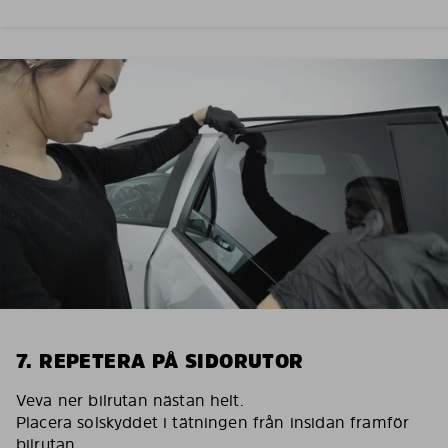
7. REPETERA PÅ SIDORUTOR
Veva ner bilrutan nästan helt.
Placera solskyddet i tätningen från insidan framför
bilrutan.