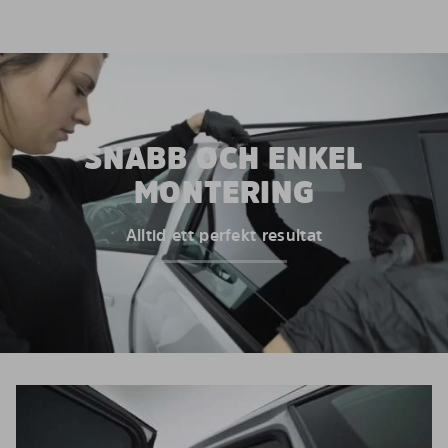
SNABB OCH ENKEL
MONTERING
Alltid ett perfekt resultat