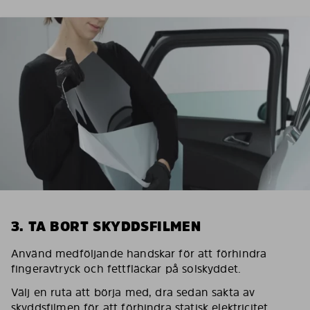
3. TA BORT SKYDDSFILMEN
Använd medföljande handskar för att förhindra
fingeravtryck och fettfläckar på solskyddet.
Välj en ruta att börja med, dra sedan sakta av
skyddsfilmen för att förhindra statisk elektricitet.