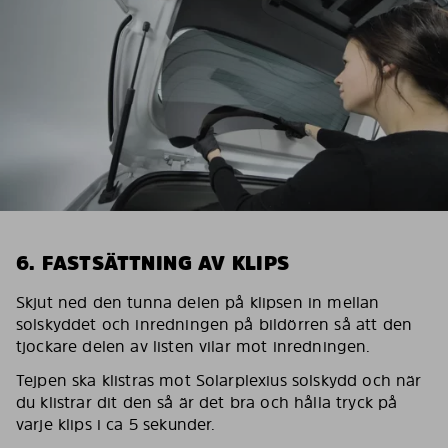
6. FASTSÄTTNING AV KLIPS
Skjut ned den tunna delen på klipsen in mellan
solskyddet och inredningen på bildörren så att den
tjockare delen av listen vilar mot inredningen.
Tejpen ska klistras mot Solarplexius solskydd och när
du klistrar dit den så är det bra och hålla tryck på
varje klips i ca 5 sekunder.