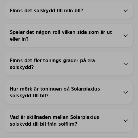
Finns det solskydd till min bil?
Spelar det någon roll vilken sida som är ut
eller in?
Finns det fler tonings grader på era
solskydd?
Hur mörk är toningen på Solarplexius
solskydd till bil?
Vad är skillnaden mellan Solarplexius
solskydd till bil från solfilm?