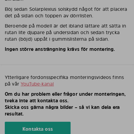
Böj sedan Solarplexius solskydd något för att placera
det på sidan och toppen av dörrlisten.
Beroende på modell är det ibland lättare att sätta in
rutan lite djupare på undersidan och sedan trycka
rutan (böjd) uppåt i gummislisterna på sidan.
Ingen större ansträngning krävs för montering.
Ytterligare fordonsspecifika monteringsvideos finns
på vår
YouTube-kanal
Om du har problem eller frågor under monteringen,
tveka inte att kontakta oss.
Skicka oss gärna några bilder – så vi kan dela era
resultat.
Kontakta oss