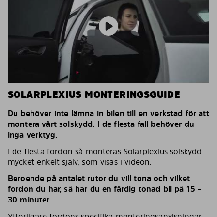
SOLARPLEXIUS MONTERINGSGUIDE
Du behöver inte lämna in bilen till en verkstad för att
montera vårt solskydd. I de flesta fall behöver du
inga verktyg.
I de flesta fordon så monteras Solarplexius solskydd
mycket enkelt själv, som visas i videon.
Beroende på antalet rutor du vill tona och vilket
fordon du har, så har du en färdig tonad bil på 15 –
30 minuter.
Ytterligare fordons specifika monteringsanvisningar