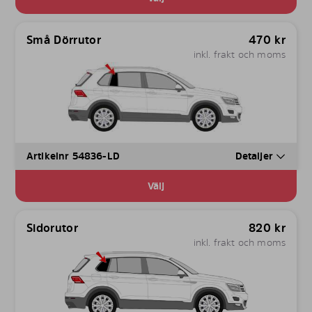
Små Dörrutor
470
kr
inkl. frakt och moms
Artikelnr 54836-LD
Detaljer
Välj
Sidorutor
820
kr
inkl. frakt och moms