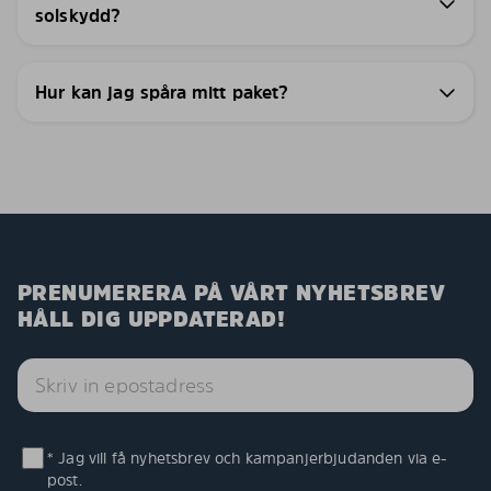
solskydd?
Hur kan jag spåra mitt paket?
PRENUMERERA PÅ VÅRT NYHETSBREV
HÅLL DIG UPPDATERAD!
* Jag vill få nyhetsbrev och kampanjerbjudanden via e-
post.