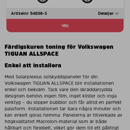
Artikelnr 54836-S
Detaljer
Välj
Färdigskuren toning för Volkswagen
TIGUAN ALLSPACE
Enkel att installera
Med Solarplexius solskyddspaneler för din
Volkswagen TIGUAN ALLSPACE blir installationen
enkel och bekväm. Tack vare den skräddarsydda
designen behövs ingen film, inget klister och inga
verktyg – du slipper bubblor och får alltid en perfekt
passform. Installationen tar bara några minuter och
kan enkelt göras hemma. Panelerna är tillverkade av
högkvalitativt Macrolon-material som är både
hållbart och flexibelt, vilket gör dem till ett pålitligt