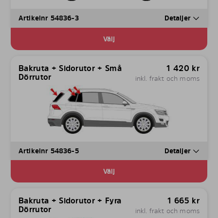
Artikelnr 54836-3
Detaljer
Välj
Bakruta + Sidorutor + Små
1 420
kr
Dörrutor
inkl. frakt och moms
Artikelnr 54836-5
Detaljer
Välj
Bakruta + Sidorutor + Fyra
1 665
kr
Dörrutor
inkl. frakt och moms