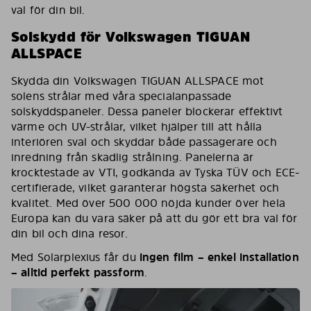
val för din bil.
Solskydd för Volkswagen TIGUAN
ALLSPACE
Skydda din Volkswagen TIGUAN ALLSPACE mot
solens strålar med våra specialanpassade
solskyddspaneler. Dessa paneler blockerar effektivt
värme och UV-strålar, vilket hjälper till att hålla
interiören sval och skyddar både passagerare och
inredning från skadlig strålning. Panelerna är
krocktestade av VTI, godkända av Tyska TÜV och ECE-
certifierade, vilket garanterar högsta säkerhet och
kvalitet. Med över 500 000 nöjda kunder över hela
Europa kan du vara säker på att du gör ett bra val för
din bil och dina resor.
Med Solarplexius får du
ingen film – enkel installation
– alltid perfekt passform
.