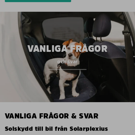
VANLIGA FRÅGOR
och svar
VANLIGA FRÅGOR & SVAR
Solskydd till bil från Solarplexius