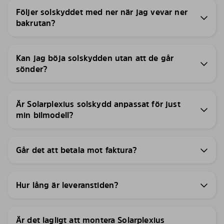
Följer solskyddet med ner när jag vevar ner
bakrutan?
Kan jag böja solskydden utan att de går
sönder?
Är Solarplexius solskydd anpassat för just
min bilmodell?
Går det att betala mot faktura?
Hur lång är leveranstiden?
Är det lagligt att montera Solarplexius