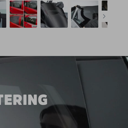
TERING