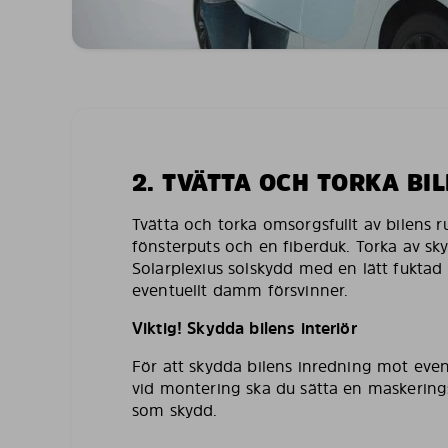
2. TVÄTTA OCH TORKA BI
Tvätta och torka omsorgsfullt av bilens 
fönsterputs och en fiberduk. Torka av sk
Solarplexius solskydd med en lätt fuktad 
eventuellt damm försvinner.
Viktig! Skydda bilens interiör
För att skydda bilens inredning mot even
vid montering ska du sätta en maskering
som skydd.