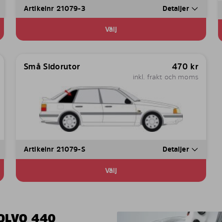
Artikelnr 21079-3
Detaljer
Välj
Små Sidorutor
470
kr
inkl. frakt och moms
Artikelnr 21079-S
Detaljer
Välj
OLVO 440