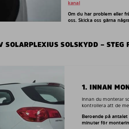
kanal
Om du har problem eller fr
oss. Skicka oss gärna några
V SOLARPLEXIUS SOLSKYDD – STEG 
1. INNAN MO
Innan du monterar so
kontrollera att de m
Beroende på antalet r
minuter för monterin