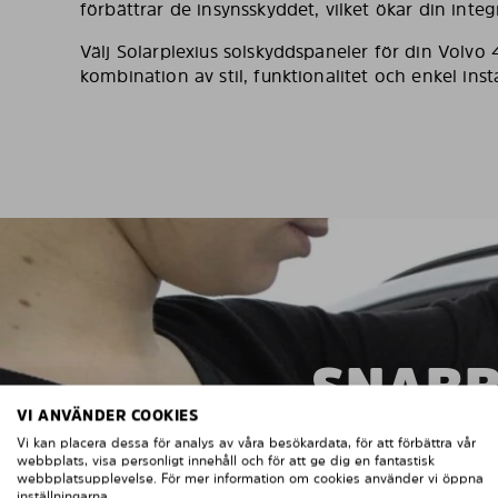
förbättrar de insynsskyddet, vilket ökar din integ
Välj Solarplexius solskyddspaneler för din Volvo
kombination av stil, funktionalitet och enkel insta
SNABB
VI ANVÄNDER COOKIES
Vi kan placera dessa för analys av våra besökardata, för att förbättra vår
webbplats, visa personligt innehåll och för att ge dig en fantastisk
webbplatsupplevelse. För mer information om cookies använder vi öppna
inställningarna.