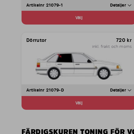
Artikelnr 21079-1
Detaljer
Välj
Dörrutor
720
kr
inkl. frakt och moms
Artikelnr 21079-D
Detaljer
Välj
FÄRDIGSKUREN TONING FÖR V