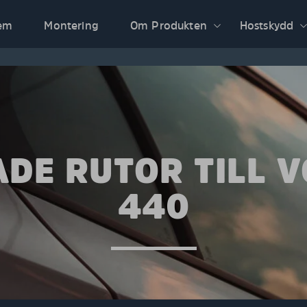
em
Montering
Om Produkten
Hostskydd
DE RUTOR TILL 
440