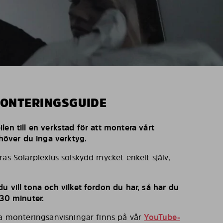
MONTERINGSGUIDE
len till en verkstad för att montera vårt
behöver du inga verktyg.
ras Solarplexius solskydd mycket enkelt själv,
u vill tona och vilket fordon du har, så har du
 30 minuter.
ka monteringsanvisningar finns på vår
YouTube-