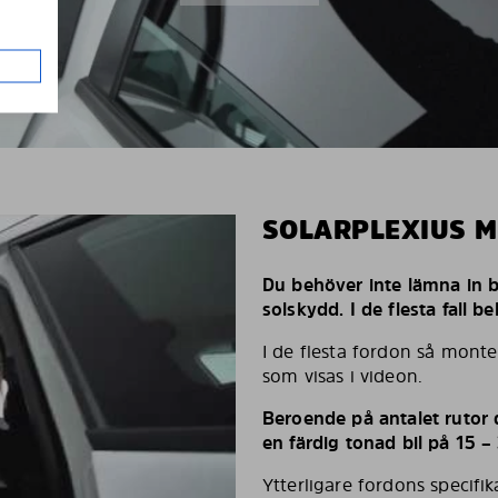
SOLARPLEXIUS 
Du behöver inte lämna in bi
solskydd. I de flesta fall 
I de flesta fordon så monte
som visas i videon.
Beroende på antalet rutor d
en färdig tonad bil på 15 –
Ytterligare fordons specifi