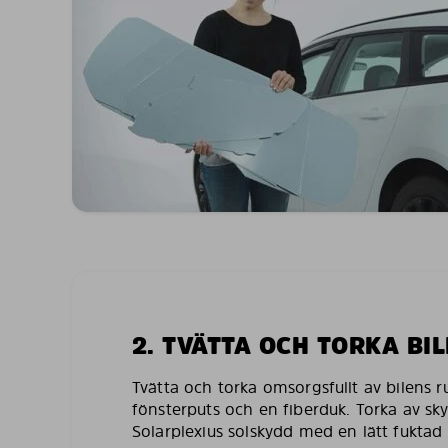
2. TVÄTTA OCH TORKA BI
Tvätta och torka omsorgsfullt av bilens 
fönsterputs och en fiberduk. Torka av sk
Solarplexius solskydd med en lätt fuktad 