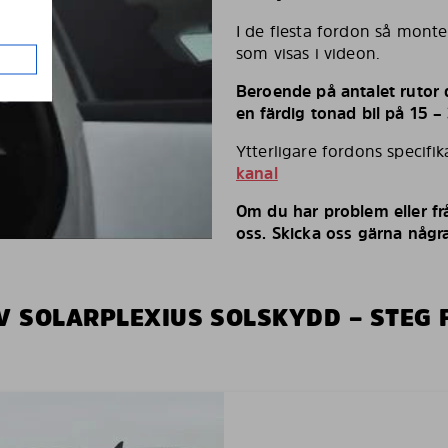
I de flesta fordon så monte
som visas i videon.
Beroende på antalet rutor d
en färdig tonad bil på 15 –
Ytterligare fordons specifi
kanal
Om du har problem eller fr
oss. Skicka oss gärna några
V SOLARPLEXIUS SOLSKYDD – STEG 