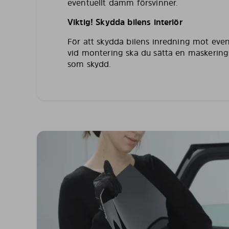
eventuellt damm försvinner.
Viktig! Skydda bilens interiör
För att skydda bilens inredning mot even
vid montering ska du sätta en maskering
som skydd.