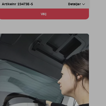
Artikelnr 23473E-S
Detaljer
Välj