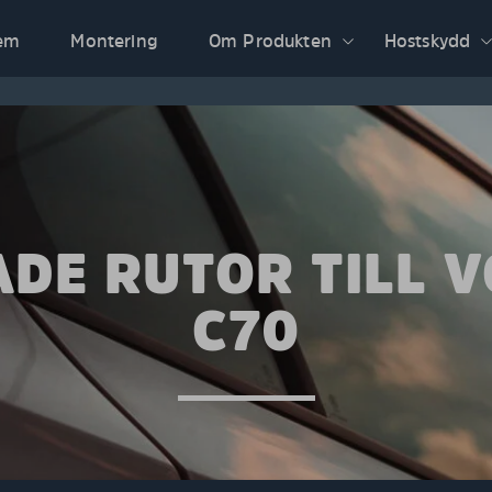
em
Montering
Om Produkten
Hostskydd
DE RUTOR TILL 
C70