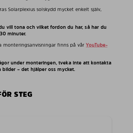
ras Solarplexius solskydd mycket enkelt själv,
u vill tona och vilket fordon du har, så har du
 30 minuter.
ka monteringsanvisningar finns på vår
YouTube-
ågor under monteringen, tveka inte att kontakta
 bilder – det hjälper oss mycket.
FÖR STEG