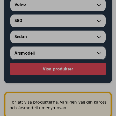
Volvo
S80
Sedan
Visa produkter
För att visa produkterna, vänligen välj din kaross
och årsmodell i menyn ovan