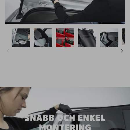
SNABB OCH ENKEL
MONTERING