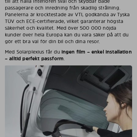
till att hålla interiören sval och skyddar både
passagerare och inredning från skadlig strålning.
Panelerna är krocktestade av VTI, godkända av Tyska
TÜV och ECE-certifierade, vilket garanterar högsta
säkerhet och kvalitet. Med över 500 000 nöjda
kunder över hela Europa kan du vara säker på att du
gör ett bra val för din bil och dina resor.
Med Solarplexius får du
ingen film – enkel installation
– alltid perfekt passform
.