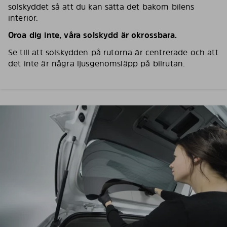
solskyddet så att du kan sätta det bakom bilens
interiör.
Oroa dig inte, våra solskydd är okrossbara.
Se till att solskydden på rutorna är centrerade och att
det inte är några ljusgenomsläpp på bilrutan.