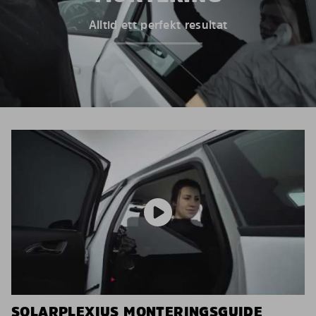
Alltid ett perfekt resultat
SOLARPLEXIUS MONTERINGSGUIDE