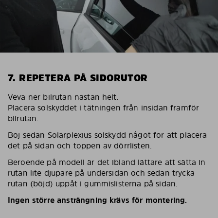
7. REPETERA PÅ SIDORUTOR
Veva ner bilrutan nästan helt.
Placera solskyddet i tätningen från insidan framför
bilrutan.
Böj sedan Solarplexius solskydd något för att placera
det på sidan och toppen av dörrlisten.
Beroende på modell är det ibland lättare att sätta in
rutan lite djupare på undersidan och sedan trycka
rutan (böjd) uppåt i gummislisterna på sidan.
Ingen större ansträngning krävs för montering.