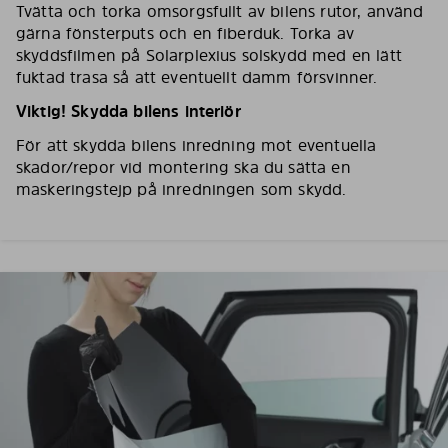
Tvätta och torka omsorgsfullt av bilens rutor, använd
gärna fönsterputs och en fiberduk. Torka av
skyddsfilmen på Solarplexius solskydd med en lätt
fuktad trasa så att eventuellt damm försvinner.
Viktig! Skydda bilens interiör
För att skydda bilens inredning mot eventuella
skador/repor vid montering ska du sätta en
maskeringstejp på inredningen som skydd.