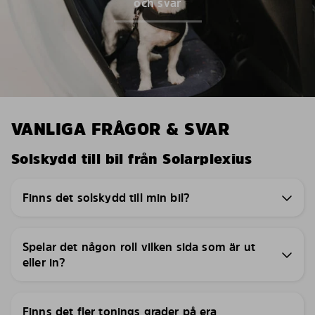
och svar
VANLIGA FRÅGOR & SVAR
Solskydd till bil från Solarplexius
Finns det solskydd till min bil?
Spelar det någon roll vilken sida som är ut
eller in?
Finns det fler tonings grader på era