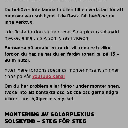
Du behöver inte lämna in bilen till en verkstad för att
montera vårt solskydd. I de flesta fall behöver du
inga verktyg.
I de flesta fordon så monteras Solarplexius solskydd
mycket enkelt själv, som visas i videon.
Beroende på antalet rutor du vill tona och vilket
fordon du har, så har du en färdig tonad bil på 15 –
30 minuter.
Ytterligare fordons specifika monteringsanvisningar
finns på vår
YouTube-kanal
Om du har problem eller frågor under monteringen,
tveka inte att kontakta oss. Skicka oss gärna några
bilder – det hjälper oss mycket.
MONTERING AV SOLARPLEXIUS
SOLSKYDD – STEG FÖR STEG