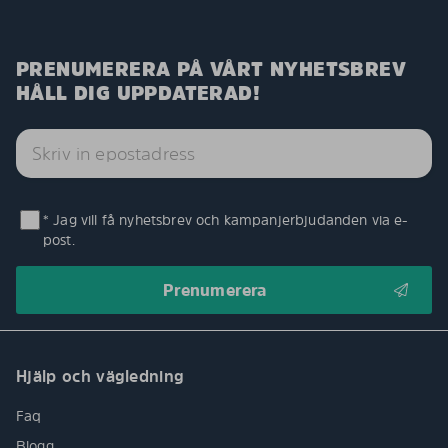
PRENUMERERA PÅ VÅRT NYHETSBREV
HÅLL DIG UPPDATERAD!
* Jag vill få nyhetsbrev och kampanjerbjudanden via e-
post.
Hjälp och vägledning
Faq
Blogg