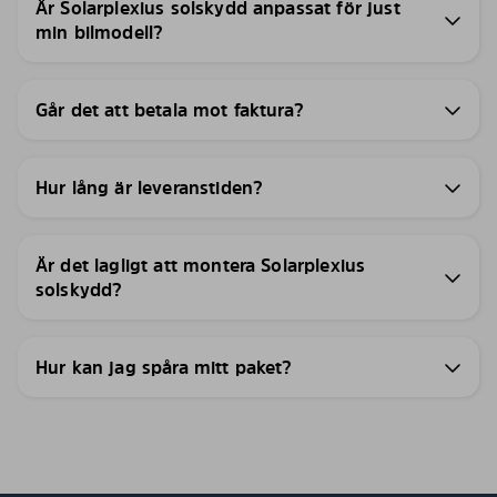
Är Solarplexius solskydd anpassat för just
min bilmodell?
Går det att betala mot faktura?
Hur lång är leveranstiden?
Är det lagligt att montera Solarplexius
solskydd?
Hur kan jag spåra mitt paket?