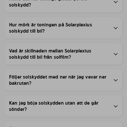
solskydd?
Hur mörk är toningen på Solarplexius
solskydd till bil?
Vad är skillnaden mellan Solarplexius
solskydd till bil från solfilm?
Följer solskyddet med ner när jag vevar ner
bakrutan?
Kan jag böja solskydden utan att de går
sönder?