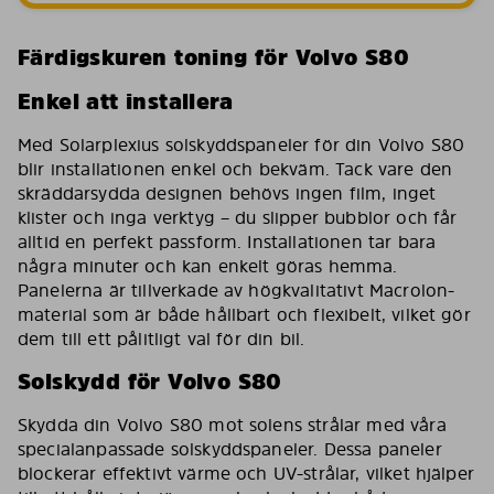
Färdigskuren toning för Volvo S80
Enkel att installera
Med Solarplexius solskyddspaneler för din Volvo S80
blir installationen enkel och bekväm. Tack vare den
skräddarsydda designen behövs ingen film, inget
klister och inga verktyg – du slipper bubblor och får
alltid en perfekt passform. Installationen tar bara
några minuter och kan enkelt göras hemma.
Panelerna är tillverkade av högkvalitativt Macrolon-
material som är både hållbart och flexibelt, vilket gör
dem till ett pålitligt val för din bil.
Solskydd för Volvo S80
Skydda din Volvo S80 mot solens strålar med våra
specialanpassade solskyddspaneler. Dessa paneler
blockerar effektivt värme och UV-strålar, vilket hjälper