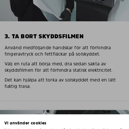
3. TA BORT SKYDDSFILMEN
Använd medföljande handskar för att förhindra
fingeravtryck och fettfläckar på solskyddet.
Välj en ruta att börja med, dra sedan sakta av
skyddsfilmen för att förhindra statisk elektricitet.
Det kan hjälpa att torka av solskyddet med en lätt
fuktig trasa.
Vi använder cookies