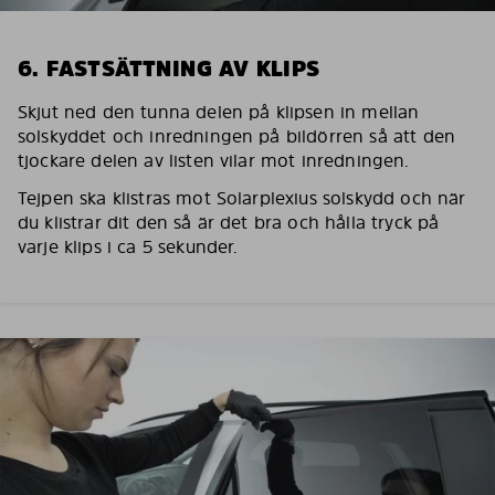
6. FASTSÄTTNING AV KLIPS
Skjut ned den tunna delen på klipsen in mellan
solskyddet och inredningen på bildörren så att den
tjockare delen av listen vilar mot inredningen.
Tejpen ska klistras mot Solarplexius solskydd och när
du klistrar dit den så är det bra och hålla tryck på
varje klips i ca 5 sekunder.