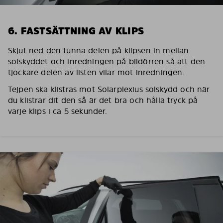
6. FASTSÄTTNING AV KLIPS
Skjut ned den tunna delen på klipsen in mellan
solskyddet och inredningen på bildörren så att den
tjockare delen av listen vilar mot inredningen.
Tejpen ska klistras mot Solarplexius solskydd och när
du klistrar dit den så är det bra och hålla tryck på
varje klips i ca 5 sekunder.