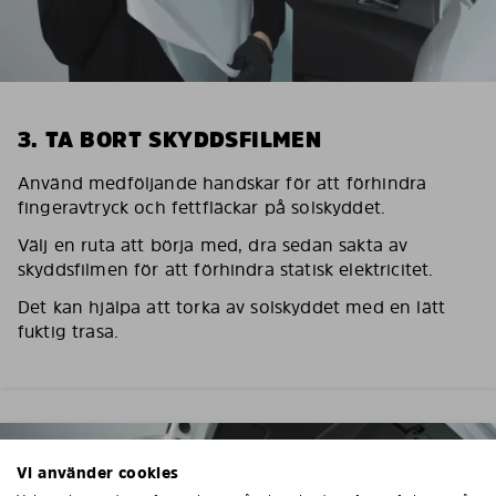
3. TA BORT SKYDDSFILMEN
Använd medföljande handskar för att förhindra
fingeravtryck och fettfläckar på solskyddet.
Välj en ruta att börja med, dra sedan sakta av
skyddsfilmen för att förhindra statisk elektricitet.
Det kan hjälpa att torka av solskyddet med en lätt
fuktig trasa.
Vi använder cookies