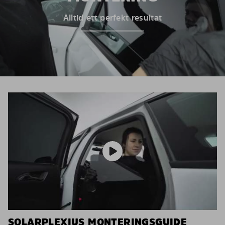
Alltid ett perfekt resultat
SOLARPLEXIUS MONTERINGSGUIDE