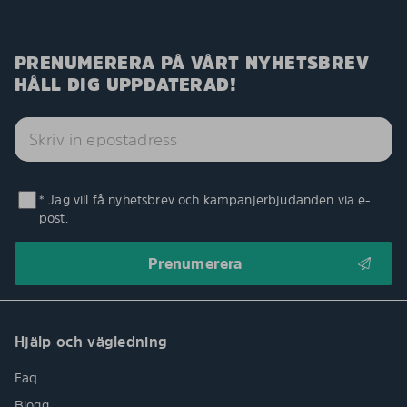
PRENUMERERA PÅ VÅRT NYHETSBREV
HÅLL DIG UPPDATERAD!
* Jag vill få nyhetsbrev och kampanjerbjudanden via e-
post.
Hjälp och vägledning
Faq
Blogg