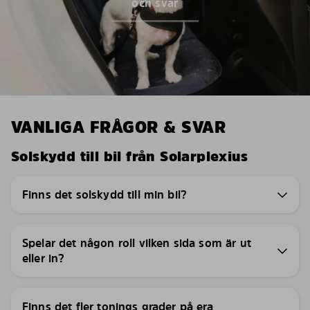
och svar
VANLIGA FRÅGOR & SVAR
Solskydd till bil från Solarplexius
Finns det solskydd till min bil?
Spelar det någon roll vilken sida som är ut
eller in?
Finns det fler tonings grader på era