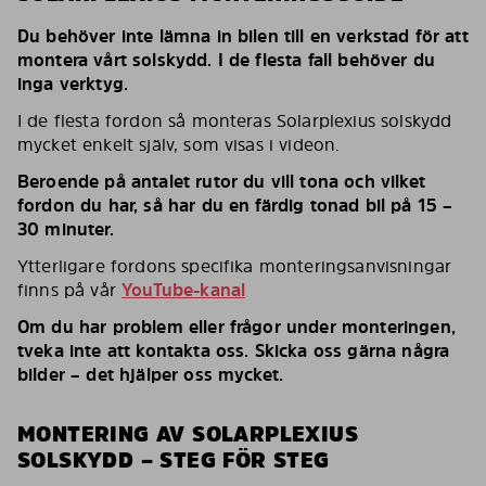
Du behöver inte lämna in bilen till en verkstad för att
montera vårt solskydd. I de flesta fall behöver du
inga verktyg.
I de flesta fordon så monteras Solarplexius solskydd
mycket enkelt själv, som visas i videon.
Beroende på antalet rutor du vill tona och vilket
fordon du har, så har du en färdig tonad bil på 15 –
30 minuter.
Ytterligare fordons specifika monteringsanvisningar
finns på vår
YouTube-kanal
Om du har problem eller frågor under monteringen,
tveka inte att kontakta oss. Skicka oss gärna några
bilder – det hjälper oss mycket.
MONTERING AV SOLARPLEXIUS
SOLSKYDD – STEG FÖR STEG