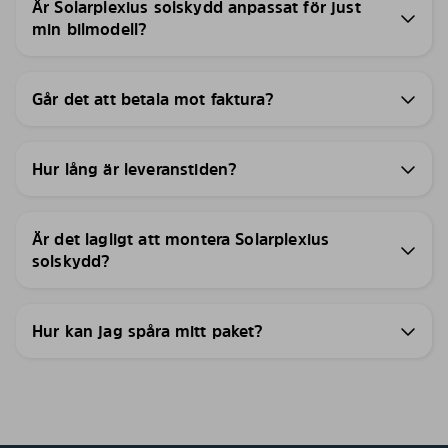
Är Solarplexius solskydd anpassat för just
min bilmodell?
Går det att betala mot faktura?
Hur lång är leveranstiden?
Är det lagligt att montera Solarplexius
solskydd?
Hur kan jag spåra mitt paket?