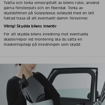
Tvätta och torka omsorgsfullt av bilens rutor, använd
gärna fönsterputs och en fiberduk. Torka av
skyddsfilmen på Solarplexius solskydd med en lätt
fuktad trasa så att eventuellt damm försvinner.
Viktig! Skydda bilens interiör
För att skydda bilens inredning mot eventuella
skador/repor vid montering ska du sätta en
maskeringstejp på inredningen som skydd.