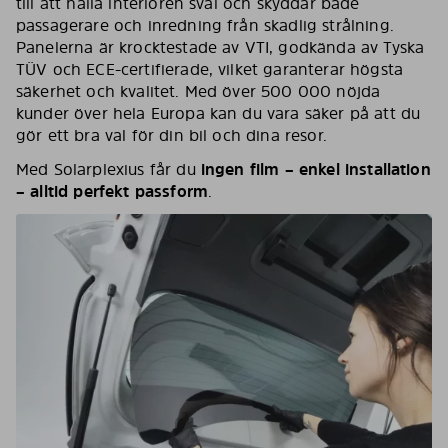
till att hålla interiören sval och skyddar både
passagerare och inredning från skadlig strålning.
Panelerna är krocktestade av VTI, godkända av Tyska
TÜV och ECE-certifierade, vilket garanterar högsta
säkerhet och kvalitet. Med över 500 000 nöjda
kunder över hela Europa kan du vara säker på att du
gör ett bra val för din bil och dina resor.
Med Solarplexius får du
ingen film – enkel installation
– alltid perfekt passform
.