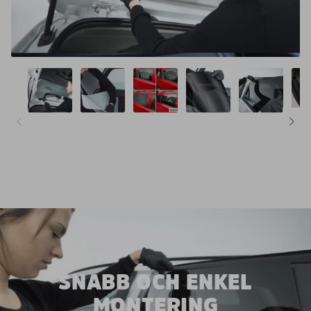
SNABB OCH ENKEL
MONTERING