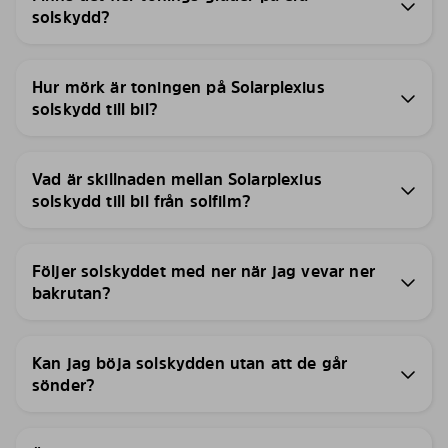
solskydd?
Hur mörk är toningen på Solarplexius
solskydd till bil?
Vad är skillnaden mellan Solarplexius
solskydd till bil från solfilm?
Följer solskyddet med ner när jag vevar ner
bakrutan?
Kan jag böja solskydden utan att de går
sönder?