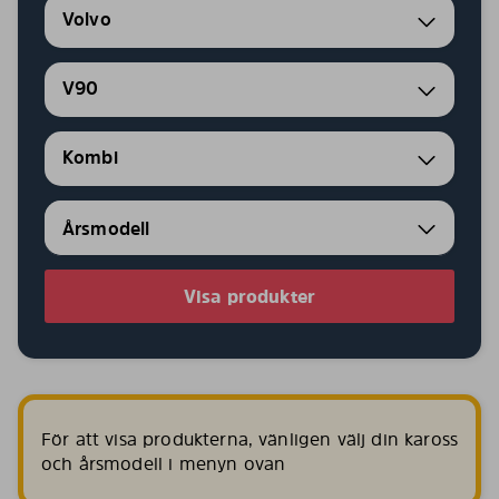
Volvo
V90
Kombi
Visa produkter
För att visa produkterna, vänligen välj din kaross
och årsmodell i menyn ovan