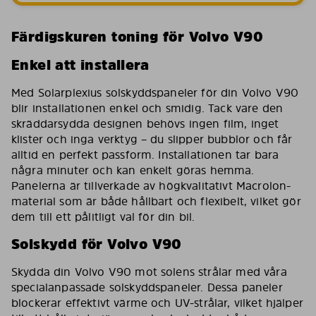
Färdigskuren toning för Volvo V90
Enkel att installera
Med Solarplexius solskyddspaneler för din Volvo V90
blir installationen enkel och smidig. Tack vare den
skräddarsydda designen behövs ingen film, inget
klister och inga verktyg – du slipper bubblor och får
alltid en perfekt passform. Installationen tar bara
några minuter och kan enkelt göras hemma.
Panelerna är tillverkade av högkvalitativt Macrolon-
material som är både hållbart och flexibelt, vilket gör
dem till ett pålitligt val för din bil.
Solskydd för Volvo V90
Skydda din Volvo V90 mot solens strålar med våra
specialanpassade solskyddspaneler. Dessa paneler
blockerar effektivt värme och UV-strålar, vilket hjälper