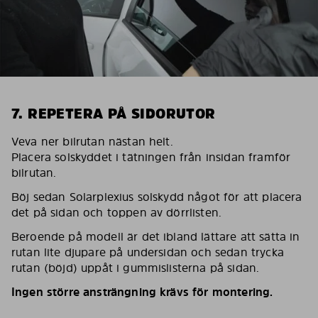
7. REPETERA PÅ SIDORUTOR
Veva ner bilrutan nästan helt.
Placera solskyddet i tätningen från insidan framför
bilrutan.
Böj sedan Solarplexius solskydd något för att placera
det på sidan och toppen av dörrlisten.
Beroende på modell är det ibland lättare att sätta in
rutan lite djupare på undersidan och sedan trycka
rutan (böjd) uppåt i gummislisterna på sidan.
Ingen större ansträngning krävs för montering.