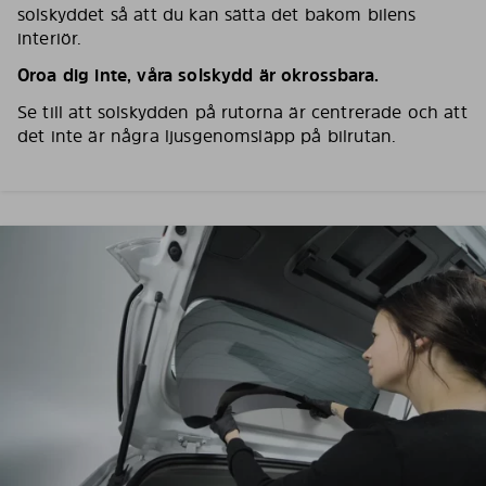
solskyddet så att du kan sätta det bakom bilens
interiör.
Oroa dig inte, våra solskydd är okrossbara.
Se till att solskydden på rutorna är centrerade och att
det inte är några ljusgenomsläpp på bilrutan.