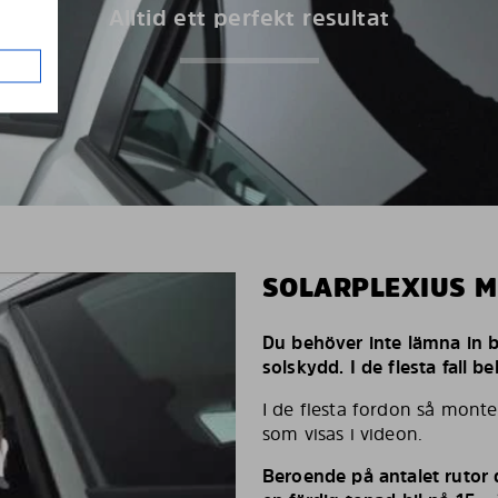
Alltid ett perfekt resultat
SOLARPLEXIUS 
Du behöver inte lämna in bi
solskydd. I de flesta fall 
I de flesta fordon så monte
som visas i videon.
Beroende på antalet rutor d