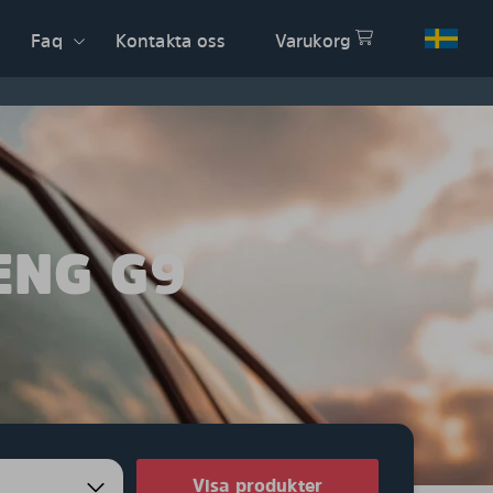
Faq
Kontakta oss
Varukorg
ENG G9
Visa produkter