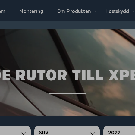
em
Montering
Om Produkten
Hostskydd
E RUTOR TILL XP
SUV
2022-