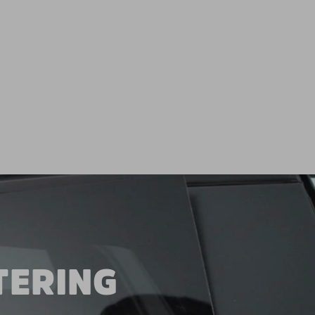
TERING