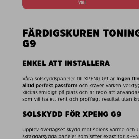
Välj
FÄRDIGSKUREN TONIN
G9
ENKEL ATT INSTALLERA
Våra solskyddspaneler till XPENG G9 är
Ingen fil
alltid perfekt passform
och kräver varken verktyg,
klickas smidigt på plats och är redo att användas
som vill ha ett rent och proffsigt resultat utan kr
SOLSKYDD FÖR XPENG G9
Upplev överlägset skydd mot solens värme och 
skräddarsydda paneler som sitter exakt för XPE