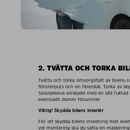
2. TVÄTTA OCH TORKA BI
Tvätta och torka omsorgsfullt av bilens 
fönsterputs och en fiberduk. Torka av sk
Solarplexius solskydd med en lätt fuktad 
eventuellt damm försvinner.
Viktig! Skydda bilens interiör
För att skydda bilens inredning mot even
vid montering ska du sätta en maskering