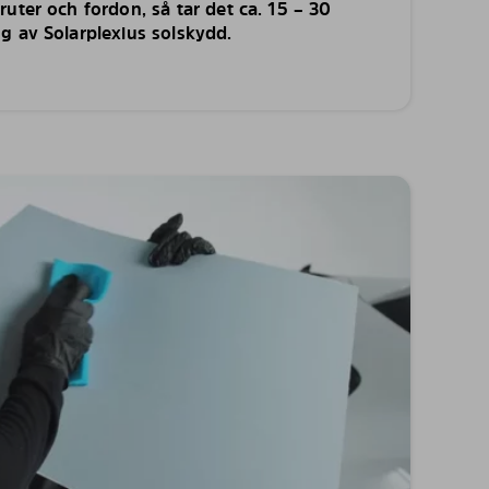
uter och fordon, så tar det ca. 15 – 30
g av Solarplexius solskydd.