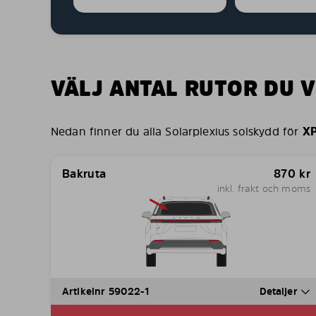
VÄLJ ANTAL RUTOR DU V
Nedan finner du alla Solarplexius solskydd för
X
Bakruta
870
kr
inkl. frakt och moms
Artikelnr 59022-1
Detaljer