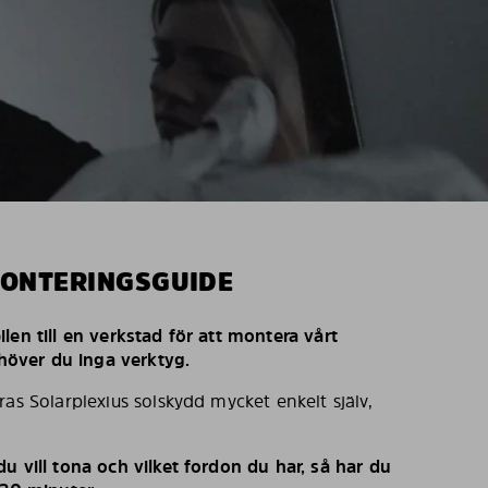
MONTERINGSGUIDE
len till en verkstad för att montera vårt
behöver du inga verktyg.
ras Solarplexius solskydd mycket enkelt själv,
u vill tona och vilket fordon du har, så har du