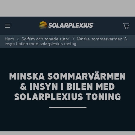
Skip to content
Menu
Hem
>
Solfilm och tonade rutor
>
Minska sommarvärmen &
insyn I bilen med solarplexius toning
MINSKA SOMMARVÄRMEN
& INSYN I BILEN MED
SOLARPLEXIUS TONING