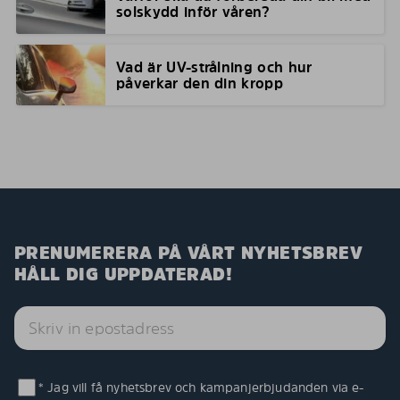
solskydd inför våren?
Vad är UV-strålning och hur
påverkar den din kropp
PRENUMERERA PÅ VÅRT NYHETSBREV
HÅLL DIG UPPDATERAD!
* Jag vill få nyhetsbrev och kampanjerbjudanden via e-