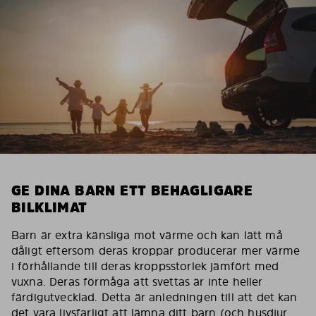
GE DINA BARN ETT BEHAGLIGARE
BILKLIMAT
Barn är extra känsliga mot värme och kan lätt må
dåligt eftersom deras kroppar producerar mer värme
i förhållande till deras kroppsstorlek jämfört med
vuxna. Deras förmåga att svettas är inte heller
färdigutvecklad. Detta är anledningen till att det kan
det vara livsfarligt att lämna ditt barn (och husdjur