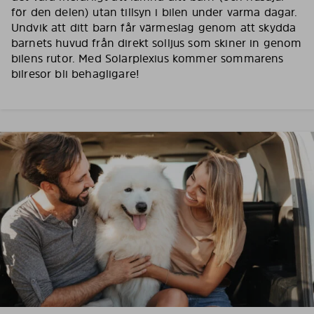
för den delen) utan tillsyn i bilen under varma dagar.
Undvik att ditt barn får värmeslag genom att skydda
barnets huvud från direkt solljus som skiner in genom
bilens rutor. Med Solarplexius kommer sommarens
bilresor bli behagligare!