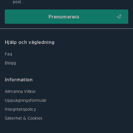
post.
Hjälp och vägledning
Faq
Blogg
Information
Allmänna Villkor
Uppsägningsformulär
Integritetspolicy
Säkerhet & Cookies