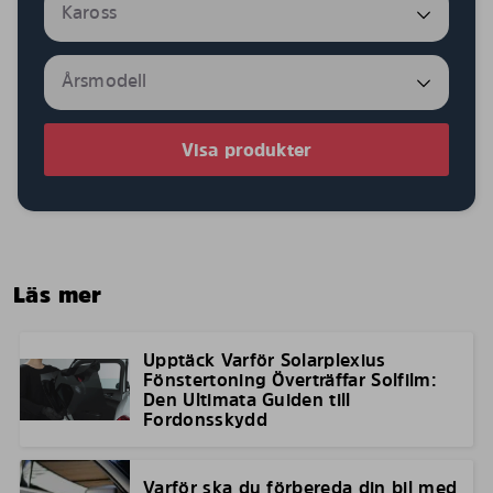
Visa produkter
Läs mer
Upptäck Varför Solarplexius
Fönstertoning Överträffar Solfilm:
Den Ultimata Guiden till
Fordonsskydd
Varför ska du förbereda din bil med