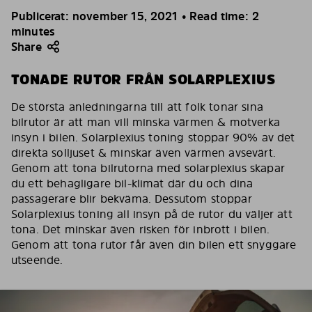
Publicerat: november 15, 2021 • Read time: 2
minutes
Share
TONADE RUTOR FRÅN SOLARPLEXIUS
De största anledningarna till att folk tonar sina
bilrutor är att man vill minska värmen & motverka
insyn i bilen. Solarplexius toning stoppar 90% av det
direkta solljuset & minskar även värmen avsevärt.
Genom att tona bilrutorna med solarplexius skapar
du ett behagligare bil-klimat där du och dina
passagerare blir bekväma. Dessutom stoppar
Solarplexius toning all insyn på de rutor du väljer att
tona. Det minskar även risken för inbrott i bilen.
Genom att tona rutor får även din bilen ett snyggare
utseende.