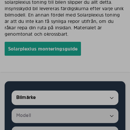
solarplexius toning till bilen slipper du allt detta.
insynsskydd bil levereras färdigskurna efter varje unik
bilmodell. En annan fördel med Solarplexius toning
är att du inte kan få synliga repor utifrån, om du
råkar repa din ruta på insidan. Materialet är
genomtonat och okrossbart.
Solarplexius monteringsguide