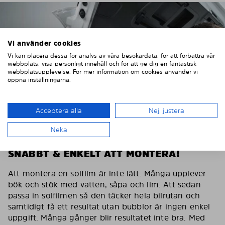
Vi använder cookies
Vi kan placera dessa för analys av våra besökardata, för att förbättra vår
webbplats, visa personligt innehåll och för att ge dig en fantastisk
webbplatsupplevelse. För mer information om cookies använder vi
öppna inställningarna.
Acceptera alla
Nej, justera
Neka
SNABBT & ENKELT ATT MONTERA!
Att montera en solfilm är inte lätt. Många upplever
bök och stök med vatten, såpa och lim. Att sedan
passa in solfilmen så den täcker hela bilrutan och
samtidigt få ett resultat utan bubblor är ingen enkel
uppgift. Många gånger blir resultatet inte bra. Med