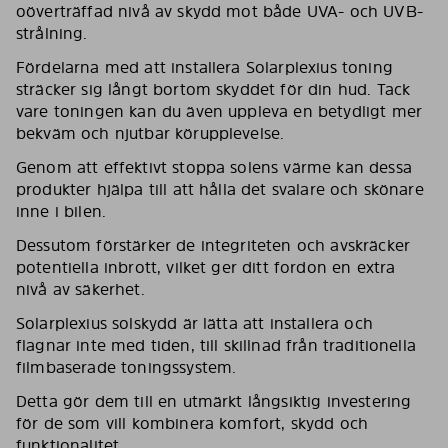
oöverträffad nivå av skydd mot både UVA- och UVB-
strålning.
Fördelarna med att installera Solarplexius toning
sträcker sig långt bortom skyddet för din hud. Tack
vare toningen kan du även uppleva en betydligt mer
bekväm och njutbar körupplevelse.
Genom att effektivt stoppa solens värme kan dessa
produkter hjälpa till att hålla det svalare och skönare
inne i bilen.
Dessutom förstärker de integriteten och avskräcker
potentiella inbrott, vilket ger ditt fordon en extra
nivå av säkerhet.
Solarplexius solskydd är lätta att installera och
flagnar inte med tiden, till skillnad från traditionella
filmbaserade toningssystem.
Detta gör dem till en utmärkt långsiktig investering
för de som vill kombinera komfort, skydd och
funktionalitet.