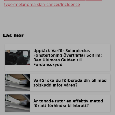
type/melanoma-skin-cancer/incidence
Läs mer
Upptäck Varför Solarplexius
Fönstertoning Överträffar Solfilm:
Den Ultimata Guiden till
Fordonsskydd
Varför ska du förbereda din bil med
solskydd inför våren?
Är tonade rutor en effektiv metod
för att förhindra bilinbrott?