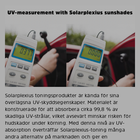
Solarplexius toningsprodukter är kända för sina
överlägsna UV-skyddsegenskaper. Materialet är
konstruerade för att absorbera cirka 99,8 % av
skadliga UV-strålar, vilket avsevärt minskar risken för
hudskador under körning. Med denna nivå av UV-
absorption överträffar Solarplexius-toning många
andra alternativ på marknaden och ger en