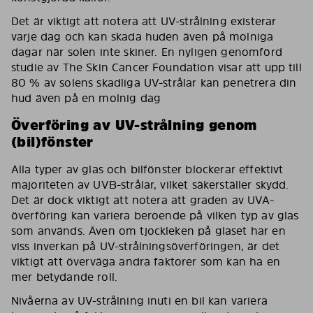
Det är viktigt att notera att UV-strålning existerar
varje dag och kan skada huden även på molniga
dagar när solen inte skiner. En nyligen genomförd
studie av The Skin Cancer Foundation visar att upp till
80 % av solens skadliga UV-strålar kan penetrera din
hud även på en molnig dag
Överföring av UV-strålning genom
(bil)fönster
Alla typer av glas och bilfönster blockerar effektivt
majoriteten av UVB-strålar, vilket säkerställer skydd.
Det är dock viktigt att notera att graden av UVA-
överföring kan variera beroende på vilken typ av glas
som används. Även om tjockleken på glaset har en
viss inverkan på UV-strålningsöverföringen, är det
viktigt att överväga andra faktorer som kan ha en
mer betydande roll.
Nivåerna av UV-strålning inuti en bil kan variera