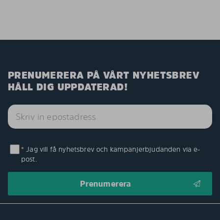
PRENUMERERA PÅ VÅRT NYHETSBREV
HÅLL DIG UPPDATERAD!
* Jag vill få nyhetsbrev och kampanjerbjudanden via e-
post.