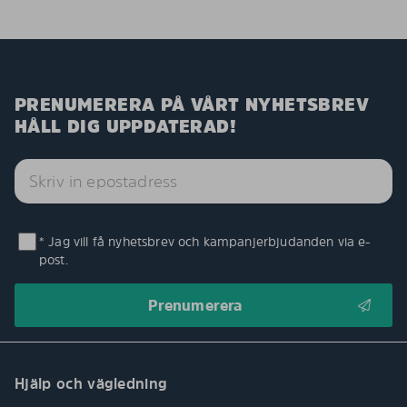
PRENUMERERA PÅ VÅRT NYHETSBREV
HÅLL DIG UPPDATERAD!
* Jag vill få nyhetsbrev och kampanjerbjudanden via e-
post.
Hjälp och vägledning