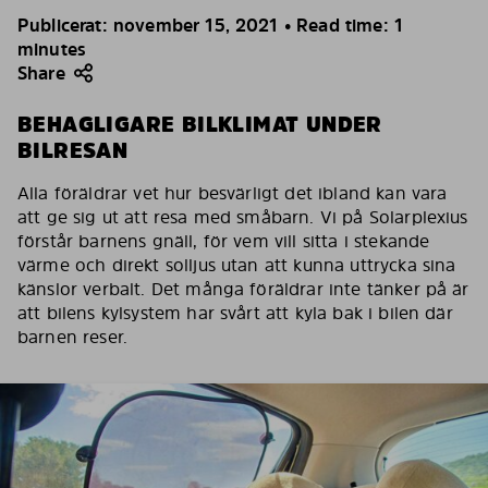
Publicerat: november 15, 2021 • Read time: 1
minutes
Share
BEHAGLIGARE BILKLIMAT UNDER
BILRESAN
Alla föräldrar vet hur besvärligt det ibland kan vara
att ge sig ut att resa med småbarn. Vi på Solarplexius
förstår barnens gnäll, för vem vill sitta i stekande
värme och direkt solljus utan att kunna uttrycka sina
känslor verbalt. Det många föräldrar inte tänker på är
att bilens kylsystem har svårt att kyla bak i bilen där
barnen reser.