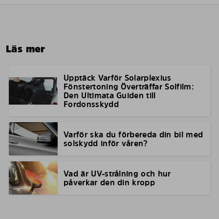
Läs mer
Upptäck Varför Solarplexius
Fönstertoning Överträffar Solfilm:
Den Ultimata Guiden till
Fordonsskydd
Varför ska du förbereda din bil med
solskydd inför våren?
Vad är UV-strålning och hur
påverkar den din kropp